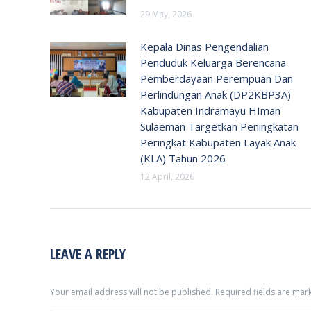
29 May, 2026
Kepala Dinas Pengendalian
Penduduk Keluarga Berencana
Pemberdayaan Perempuan Dan
Perlindungan Anak (DP2KBP3A)
Kabupaten Indramayu HIman
Sulaeman Targetkan Peningkatan
Peringkat Kabupaten Layak Anak
(KLA) Tahun 2026
12 April, 2026
LEAVE A REPLY
Your email address will not be published. Required fields are ma