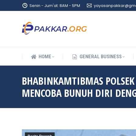
Senin - Jum'at: 8AM - 5PM
yayasanpakkar@gma
HOME
GENERAL BUSINESS
HOME
GENERAL BUSINESS
BHABINKAMTIBMAS POLSEK
MENCOBA BUNUH DIRI DEN