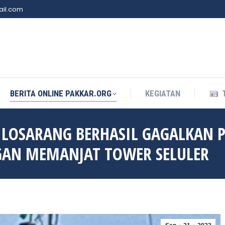
il.com
BERITA ONLINE PAKKAR.ORG
KEGIATAN
BERITA ONLINE PAKKAR.ORG
KEGIATAN
 LOSARANG BERHASIL GAGALKAN 
GAN MEMANJAT TOWER SELULER