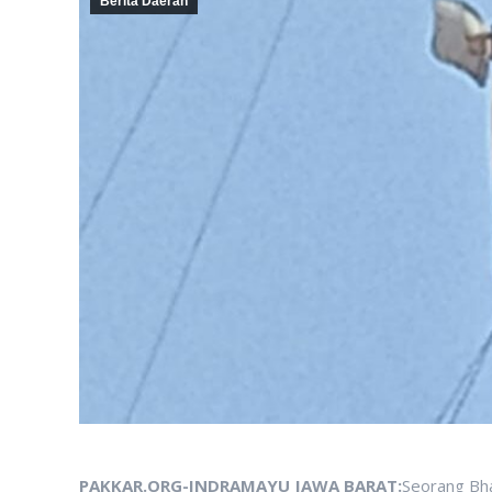
Berita Daerah
PAKKAR.ORG-INDRAMAYU JAWA BARAT:
Seorang Bha