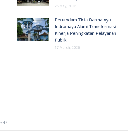
25 May, 2026
Perumdam Tirta Darma Ayu
Indramayu Alami Transformasi
Kinerja Peningkatan Pelayanan
Publik
17 March, 2026
rked
*