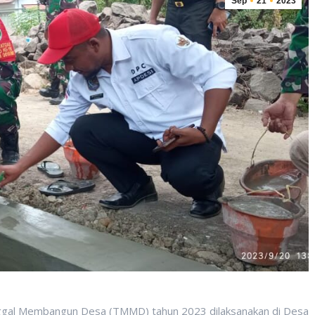
Sep
21
2023
gal Membangun Desa (TMMD) tahun 2023 dilaksanakan di Desa