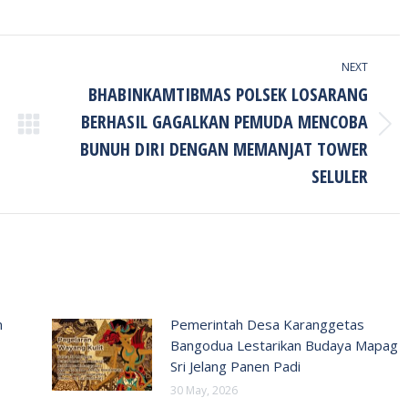
NEXT
BHABINKAMTIBMAS POLSEK LOSARANG
BERHASIL GAGALKAN PEMUDA MENCOBA
Next
BUNUH DIRI DENGAN MEMANJAT TOWER
post:
SELULER
n
Pemerintah Desa Karanggetas
Bangodua Lestarikan Budaya Mapag
Sri Jelang Panen Padi
30 May, 2026