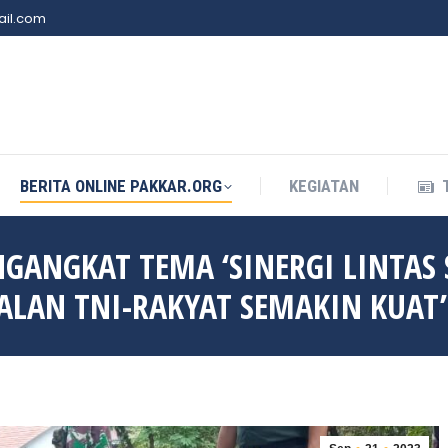
il.com
BERITA ONLINE PAKKAR.ORG
KEGIATAN
BERITA ONLINE PAKKAR.ORG
KEGIATAN
GANGKAT TEMA ‘SINERGI LINTAS 
AN TNI-RAKYAT SEMAKIN KUAT’