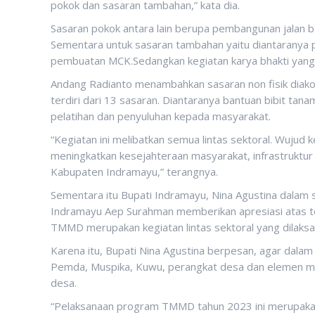
pokok dan sasaran tambahan,” kata dia.
Sasaran pokok antara lain berupa pembangunan jalan 
Sementara untuk sasaran tambahan yaitu diantaranya 
pembuatan MCK.Sedangkan kegiatan karya bhakti yang
Andang Radianto menambahkan sasaran non fisik diako
terdiri dari 13 sasaran. Diantaranya bantuan bibit tana
pelatihan dan penyuluhan kepada masyarakat.
“Kegiatan ini melibatkan semua lintas sektoral. Wujud
meningkatkan kesejahteraan masyarakat, infrastrukt
Kabupaten Indramayu,” terangnya.
Sementara itu Bupati Indramayu, Nina Agustina dala
Indramayu Aep Surahman memberikan apresiasi atas 
TMMD merupakan kegiatan lintas sektoral yang dilaks
Karena itu, Bupati Nina Agustina berpesan, agar dalam
Pemda, Muspika, Kuwu, perangkat desa dan elemen 
desa.
“Pelaksanaan program TMMD tahun 2023 ini merupakan