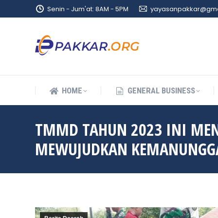
Senin - Jum'at: 8AM - 5PM
yayasanpakkar@gma
HOME
GENERAL BUSINESS
HOME
GENERAL BUSINESS
TMMD TAHUN 2023 INI MEN
MEWUJUDKAN KEMANUNGGAL