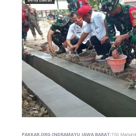
Berita Daerah
PAKKAR.ORG-INDRAMAYU JAWA BARAT:
TNI Manung