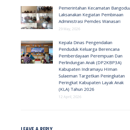
Pemerintahan Kecamatan Bangodu
Laksanakan Kegiatan Pembinaan
Administrasi Pemdes Wanasari
29 May, 2026
Kepala Dinas Pengendalian
Penduduk Keluarga Berencana
Pemberdayaan Perempuan Dan
Perlindungan Anak (DP2KBP3A)
Kabupaten Indramayu HIman
Sulaeman Targetkan Peningkatan
Peringkat Kabupaten Layak Anak
(KLA) Tahun 2026
12 April, 2026
LEAVE A REPLY