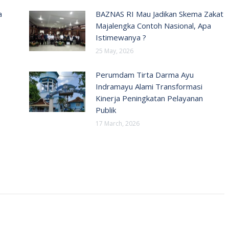
a
BAZNAS RI Mau Jadikan Skema Zakat
Majalengka Contoh Nasional, Apa
Istimewanya ?
25 May, 2026
Perumdam Tirta Darma Ayu
Indramayu Alami Transformasi
Kinerja Peningkatan Pelayanan
Publik
17 March, 2026