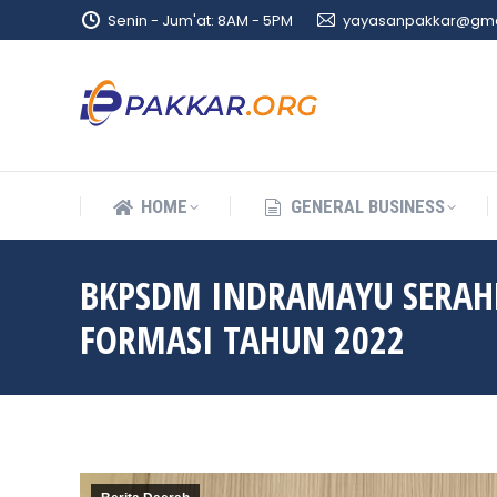
Senin - Jum'at: 8AM - 5PM
yayasanpakkar@gma
HOME
GENERAL BUSINESS
HOME
GENERAL BUSINESS
BKPSDM INDRAMAYU SERAH
FORMASI TAHUN 2022