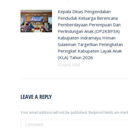
Kepala Dinas Pengendalian
Penduduk Keluarga Berencana
Pemberdayaan Perempuan Dan
Perlindungan Anak (DP2KBP3A)
Kabupaten Indramayu HIman
Sulaeman Targetkan Peningkatan
Peringkat Kabupaten Layak Anak
(KLA) Tahun 2026
12 April, 2026
LEAVE A REPLY
Your email address will not be published. Required fields are ma
Comment