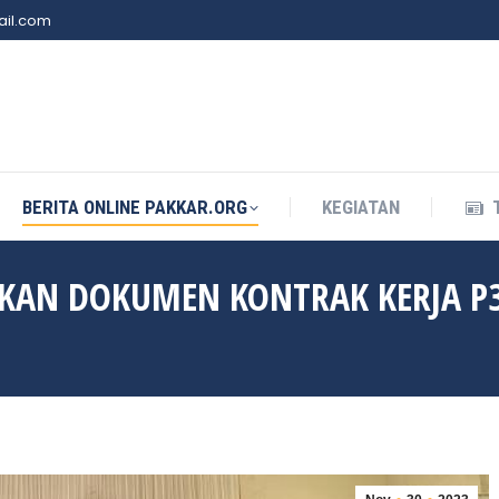
il.com
BERITA ONLINE PAKKAR.ORG
KEGIATAN
BERITA ONLINE PAKKAR.ORG
KEGIATAN
KAN DOKUMEN KONTRAK KERJA P