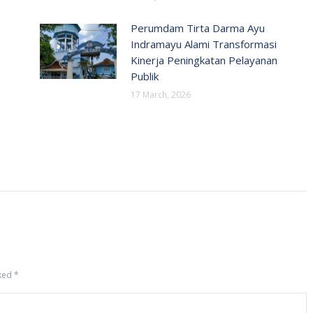
Perumdam Tirta Darma Ayu
Indramayu Alami Transformasi
Kinerja Peningkatan Pelayanan
Publik
17 March, 2026
rked
*