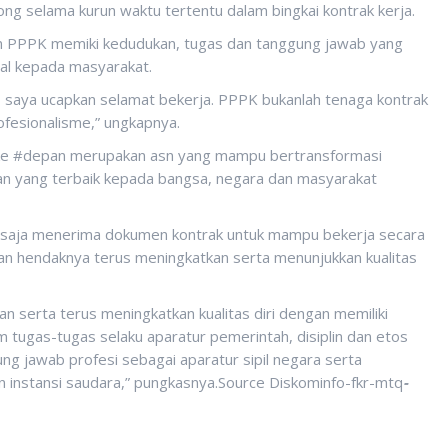
ong selama kurun waktu tertentu dalam bingkai kontrak kerja.
n PPPK memiki kedudukan, tugas dan tanggung jawab yang
al kepada masyarakat.
, saya ucapkan selamat bekerja. PPPK bukanlah tenaga kontrak
rofesionalisme,” ungkapnya.
ke #depan merupakan asn yang mampu bertransformasi
kan yang terbaik kepada bangsa, negara dan masyarakat
 saja menerima dokumen kontrak untuk mampu bekerja secara
dan hendaknya terus meningkatkan serta menunjukkan kualitas
an serta terus meningkatkan kualitas diri dengan memiliki
ugas-tugas selaku aparatur pemerintah, disiplin dan etos
ng jawab profesi sebagai aparatur sipil negara serta
 instansi saudara,” pungkasnya.Source Diskominfo-fkr-mtq
-