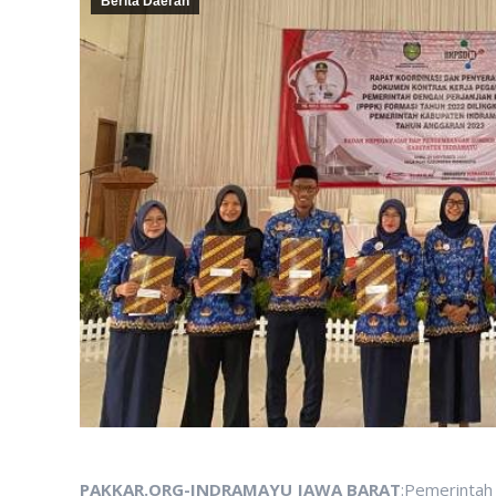
Berita Daerah
PAKKAR.ORG-INDRAMAYU JAWA BARAT
:Pemerintah