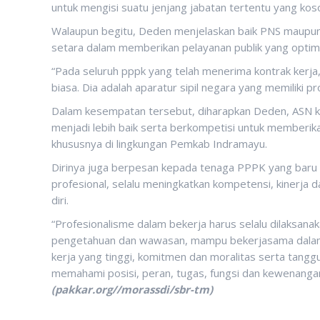
untuk mengisi suatu jenjang jabatan tertentu yang kos
Walaupun begitu, Deden menjelaskan baik PNS maupu
setara dalam memberikan pelayanan publik yang optim
“Pada seluruh pppk yang telah menerima kontrak kerja
biasa. Dia adalah aparatur sipil negara yang memiliki p
Dalam kesempatan tersebut, diharapkan Deden, ASN 
menjadi lebih baik serta berkompetisi untuk memberi
khususnya di lingkungan Pemkab Indramayu.
Dirinya juga berpesan kepada tenaga PPPK yang baru
profesional, selalu meningkatkan kompetensi, kinerja 
diri.
“Profesionalisme dalam bekerja harus selalu dilaksanak
pengetahuan dan wawasan, mampu bekerjasama dalam t
kerja yang tinggi, komitmen dan moralitas serta tanggu
memahami posisi, peran, tugas, fungsi dan kewenangan
(pakkar.org//morassdi/sbr-tm)