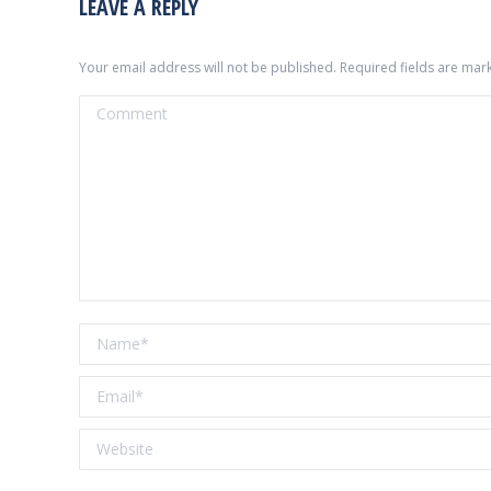
LEAVE A REPLY
Your email address will not be published. Required fields are ma
Comment
Name *
Email *
Website