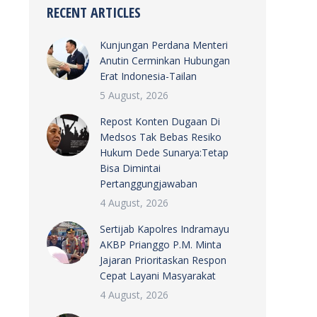
RECENT ARTICLES
Kunjungan Perdana Menteri
Anutin Cerminkan Hubungan
Erat Indonesia-Tailan
5 August, 2026
Repost Konten Dugaan Di
Medsos Tak Bebas Resiko
Hukum Dede Sunarya:Tetap
Bisa Dimintai
Pertanggungjawaban
4 August, 2026
Sertijab Kapolres Indramayu
AKBP Prianggo P.M. Minta
Jajaran Prioritaskan Respon
Cepat Layani Masyarakat
4 August, 2026