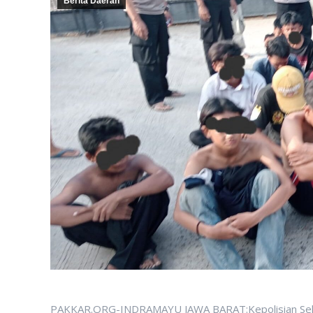
Berita Daerah
PAKKAR.ORG-INDRAMAYU JAWA BARAT:Kepolisian Sektor