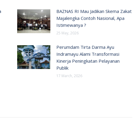
a
BAZNAS RI Mau Jadikan Skema Zakat
Majalengka Contoh Nasional, Apa
Istimewanya ?
25 May, 2026
Perumdam Tirta Darma Ayu
Indramayu Alami Transformasi
Kinerja Peningkatan Pelayanan
Publik
17 March, 2026