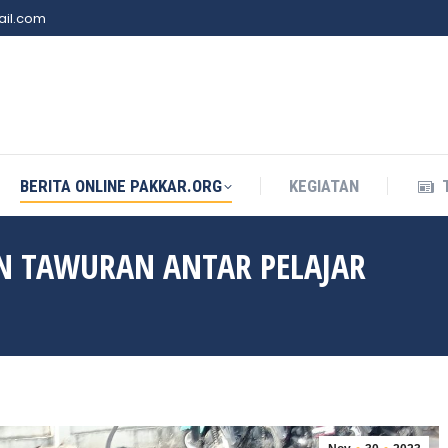
il.com
BERITA ONLINE PAKKAR.ORG
KEGIATAN
BERITA ONLINE PAKKAR.ORG
KEGIATAN
N TAWURAN ANTAR PELAJAR