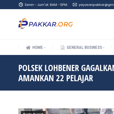
Senin - Jum'at: 8AM - 5PM
yayasanpakkar@gma
HOME
GENERAL BUSINESS
HOME
GENERAL BUSINESS
POLSEK LOHBENER GAGALKA
AMANKAN 22 PELAJAR