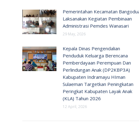
Pemerintahan Kecamatan Bangodu
Laksanakan Kegiatan Pembinaan
Administrasi Pemdes Wanasari
29 May, 2026
Kepala Dinas Pengendalian
Penduduk Keluarga Berencana
Pemberdayaan Perempuan Dan
Perlindungan Anak (DP2KBP3A)
Kabupaten Indramayu HIman
Sulaeman Targetkan Peningkatan
Peringkat Kabupaten Layak Anak
(KLA) Tahun 2026
12 April, 2026