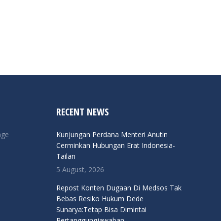
RECENT NEWS
nge
Kunjungan Perdana Menteri Anutin
Cerminkan Hubungan Erat Indonesia-
Tailan
5 August, 2026
Repost Konten Dugaan Di Medsos Tak
Bebas Resiko Hukum Dede
Sunarya:Tetap Bisa Dimintai
Pertanggungjawaban