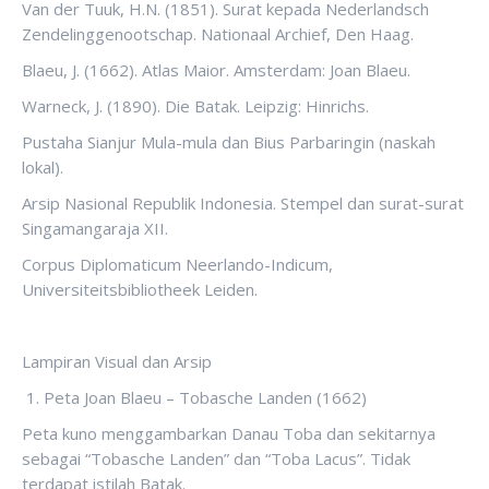
Van der Tuuk, H.N. (1851). Surat kepada Nederlandsch
Zendelinggenootschap. Nationaal Archief, Den Haag.
Blaeu, J. (1662). Atlas Maior. Amsterdam: Joan Blaeu.
Warneck, J. (1890). Die Batak. Leipzig: Hinrichs.
Pustaha Sianjur Mula-mula dan Bius Parbaringin (naskah
lokal).
Arsip Nasional Republik Indonesia. Stempel dan surat-surat
Singamangaraja XII.
Corpus Diplomaticum Neerlando-Indicum,
Universiteitsbibliotheek Leiden.
Lampiran Visual dan Arsip
Peta Joan Blaeu – Tobasche Landen (1662)
Peta kuno menggambarkan Danau Toba dan sekitarnya
sebagai “Tobasche Landen” dan “Toba Lacus”. Tidak
terdapat istilah Batak.