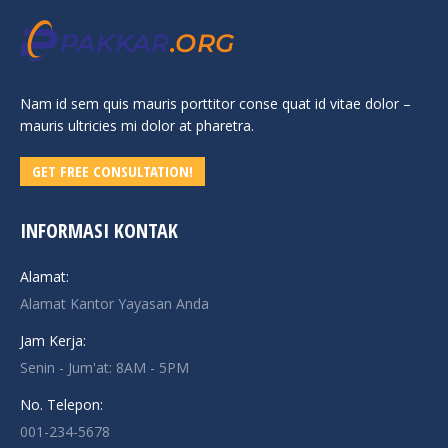
Nam id sem quis mauris porttitor conse quat id vitae dolor –
mauris ultricies mi dolor at pharetra.
GET FREE CONSULTATION!
INFORMASI KONTAK
Alamat:
Alamat Kantor Yayasan Anda
Jam Kerja:
Senin - Jum'at: 8AM - 5PM
No. Telepon:
001-234-5678