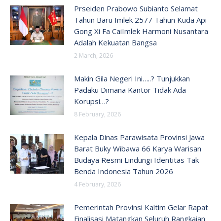
Prseiden Prabowo Subianto Selamat
Tahun Baru Imlek 2577 Tahun Kuda Api
Gong Xi Fa CaiImlek Harmoni Nusantara
Adalah Kekuatan Bangsa
2 March, 2026
Makin Gila Negeri Ini…..? Tunjukkan
Padaku Dimana Kantor Tidak Ada
Korupsi…?
8 February, 2026
Kepala Dinas Parawisata Provinsi Jawa
Barat Buky Wibawa 66 Karya Warisan
Budaya Resmi Lindungi Identitas Tak
Benda Indonesia Tahun 2026
4 February, 2026
Pemerintah Provinsi Kaltim Gelar Rapat
Finalisasi Matangkan Seluruh Rangkaian