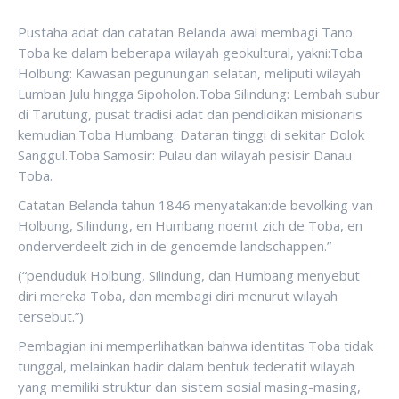
Pustaha adat dan catatan Belanda awal membagi Tano
Toba ke dalam beberapa wilayah geokultural, yakni:Toba
Holbung: Kawasan pegunungan selatan, meliputi wilayah
Lumban Julu hingga Sipoholon.Toba Silindung: Lembah subur
di Tarutung, pusat tradisi adat dan pendidikan misionaris
kemudian.Toba Humbang: Dataran tinggi di sekitar Dolok
Sanggul.Toba Samosir: Pulau dan wilayah pesisir Danau
Toba.
Catatan Belanda tahun 1846 menyatakan:de bevolking van
Holbung, Silindung, en Humbang noemt zich de Toba, en
onderverdeelt zich in de genoemde landschappen.”
(“penduduk Holbung, Silindung, dan Humbang menyebut
diri mereka Toba, dan membagi diri menurut wilayah
tersebut.”)
Pembagian ini memperlihatkan bahwa identitas Toba tidak
tunggal, melainkan hadir dalam bentuk federatif wilayah
yang memiliki struktur dan sistem sosial masing-masing,