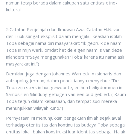
namun tetap berada dalam cakupan satu entitas etno-
kultural.
5.Catatan Penjelajah dan Ilmuwan Awal.Catatan H.N. van
der Tuuk sangat eksplisit dalam mengakui keaslian istilah
Toba sebagai nama diri masyarakat: “Ik gebruik de naam
Toba in mijn werk, omdat het de eigen naam is van deze
inlanders.”(“Saya menggunakan ‘Toba’ karena itu nama asli
masyarakat ini.”)
Demikian juga dengan Johannes Warneck, misionaris dan
antropolog Jerman, dalam penelitiannya menyebut: “De
Toba zijn sterk in hun gewoonte, en hun heiligdommen in
Samosir en Silindung getuigen van een oud gebied.”(“Kaum
Toba teguh dalam kebiasaan, dan tempat suci mereka
menunjukkan wilayah kuno.”)
Pernyataan ini menunjukkan pengakuan ilmiah sejak awal
terhadap otentisitas dan kontinuitas budaya Toba sebagai
entitas lokal, bukan konstruksi luar.Identitas sebagai Halak