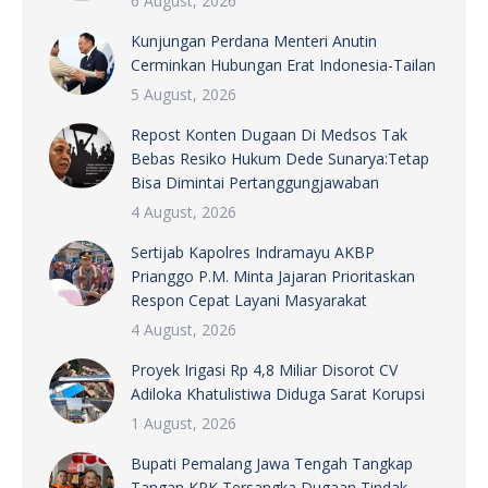
6 August, 2026
Kunjungan Perdana Menteri Anutin
Cerminkan Hubungan Erat Indonesia-Tailan
5 August, 2026
Repost Konten Dugaan Di Medsos Tak
Bebas Resiko Hukum Dede Sunarya:Tetap
Bisa Dimintai Pertanggungjawaban
4 August, 2026
Sertijab Kapolres Indramayu AKBP
Prianggo P.M. Minta Jajaran Prioritaskan
Respon Cepat Layani Masyarakat
4 August, 2026
Proyek Irigasi Rp 4,8 Miliar Disorot CV
Adiloka Khatulistiwa Diduga Sarat Korupsi
1 August, 2026
Bupati Pemalang Jawa Tengah Tangkap
Tangan KPK Tersangka Dugaan Tindak