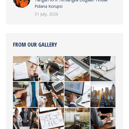
Pidana Korupsi
31 July, 2026
FROM OUR GALLERY