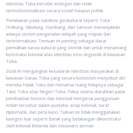
identitas Toba bersifat endogen dan telah
terinstitusionalisasi secara sosial maupun politik.
Penekanan pada subdivisi geokultural seperti Toba
Holbung, Silindung, Humbang, dan Samosir menunjukkan
adanya sistem pengenalan wilayah yang mapan dan
terinternalisasi. Temuan ini penting sebagai dasar
pemulihan narasi kultural yang otentik dan untuk menantang
konstruksi kolonial atas identitas etno-linguistik di kawasan
Toba.
Studi ini mengangkat kesadaran identitas masyarakat di
kawasan Danau Toba yang secara konsisten menyebut diri
mereka Halak Toba dan menamai ruang hidupnya sebagai
Tano Toba atau Negeri Toba. Fokus utama diarahkan pada
pembuktian historis dan tekstual mengenai penggunaan
istilah tersebut dalam pustaha, arsip kolonial, surat
diplomatik, dan peta kuno. Tulisan ini tidak menggunakan
kategori luar seperti Batak yang belakangan dikonstruksi
oleh kolonial Belanda dan misionaris Jerman.