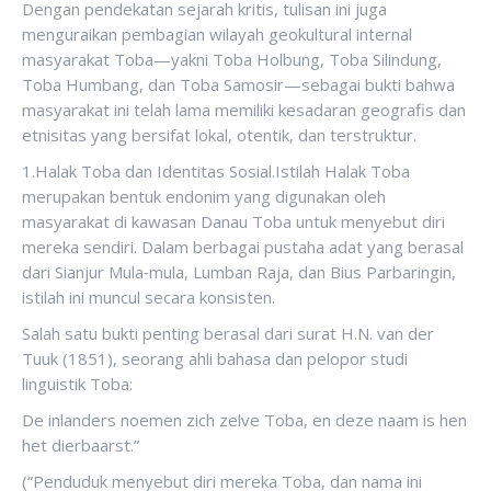
Dengan pendekatan sejarah kritis, tulisan ini juga
menguraikan pembagian wilayah geokultural internal
masyarakat Toba—yakni Toba Holbung, Toba Silindung,
Toba Humbang, dan Toba Samosir—sebagai bukti bahwa
masyarakat ini telah lama memiliki kesadaran geografis dan
etnisitas yang bersifat lokal, otentik, dan terstruktur.
1.Halak Toba dan Identitas Sosial.Istilah Halak Toba
merupakan bentuk endonim yang digunakan oleh
masyarakat di kawasan Danau Toba untuk menyebut diri
mereka sendiri. Dalam berbagai pustaha adat yang berasal
dari Sianjur Mula‑mula, Lumban Raja, dan Bius Parbaringin,
istilah ini muncul secara konsisten.
Salah satu bukti penting berasal dari surat H.N. van der
Tuuk (1851), seorang ahli bahasa dan pelopor studi
linguistik Toba:
De inlanders noemen zich zelve Toba, en deze naam is hen
het dierbaarst.”
(“Penduduk menyebut diri mereka Toba, dan nama ini