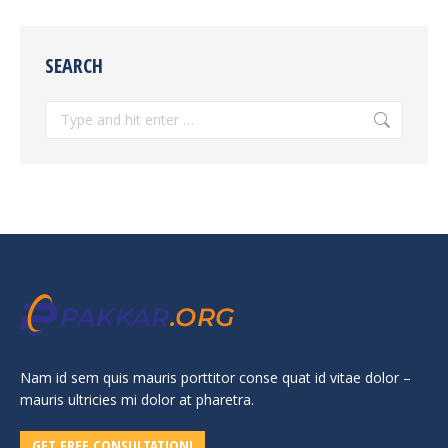
SEARCH
Search:
Nam id sem quis mauris porttitor conse quat id vitae dolor –
mauris ultricies mi dolor at pharetra.
GET FREE CONSULTATION!