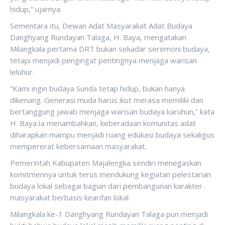
hidup,” ujarnya.
Sementara itu, Dewan Adat Masyarakat Adat Budaya
Danghyang Rundayan Talaga, H. Baya, mengatakan
Milangkala pertama DRT bukan sekadar seremoni budaya,
tetapi menjadi pengingat pentingnya menjaga warisan
leluhur.
“Kami ingin budaya Sunda tetap hidup, bukan hanya
dikenang. Generasi muda harus ikut merasa memiliki dan
bertanggung jawab menjaga warisan budaya karuhun,” kata
H. Baya.Ia menambahkan, keberadaan komunitas adat
diharapkan mampu menjadi ruang edukasi budaya sekaligus
mempererat kebersamaan masyarakat.
Pemerintah Kabupaten Majalengka sendiri menegaskan
komitmennya untuk terus mendukung kegiatan pelestarian
budaya lokal sebagai bagian dari pembangunan karakter
masyarakat berbasis kearifan lokal.
Milangkala ke-1 Danghyang Rundayan Talaga pun menjadi