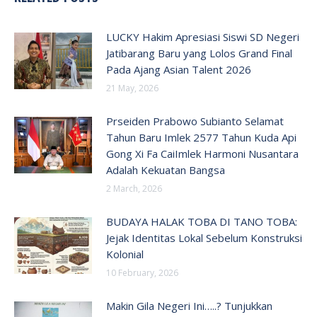
LUCKY Hakim Apresiasi Siswi SD Negeri
Jatibarang Baru yang Lolos Grand Final
Pada Ajang Asian Talent 2026
21 May, 2026
Prseiden Prabowo Subianto Selamat
Tahun Baru Imlek 2577 Tahun Kuda Api
Gong Xi Fa CaiImlek Harmoni Nusantara
Adalah Kekuatan Bangsa
2 March, 2026
BUDAYA HALAK TOBA DI TANO TOBA:
Jejak Identitas Lokal Sebelum Konstruksi
Kolonial
10 February, 2026
Makin Gila Negeri Ini…..? Tunjukkan