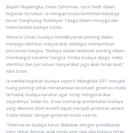
Bupati Majalengka, Eman Suherman, turut hadir dalam
kegiatan tersebut. Ia mengapresiasi komitmen keluarga
besar Danghyang Rundayan Talaga dalam menjaga dan
melestarikan budaya Sunda.
Menurut Eman, budaya memiliki peran penting dalam
menjaga identitas masyarakat sekaligus memperkuat
persatuan bangsa. “Budaya adalah landasan penting dalam
membangun karakter bangsa. Ketika budaya dijaga, maka
identitas dan persatuan masyarakat juga akan tetap kuat,”
kata Eman.
Ia menilai kegiatan budaya seperti Milangkala DRT menjadi
ruang penting untuk menanamkan kecintaan generasi muda
terhadap budaya karuhun agar tetap mengenal akar
sejarahnya. Selain itu, Eman berharap pendekatan budaya
yang dikemas lebih kreatif dapat menjadi jembatan antara
tradisi leluhur dengan generasi muda saat ini.
“Pelestarian budaya harus dilakukan dengan pendekatan
yang dekat dengan anak muda agar nilai-nilai budaya tetap