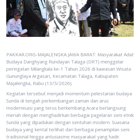
PAKKAR.ORG-MAJALENGKA JAWA BARAT: Masyarakat Adat
Budaya Danghyang Rundayan Talaga (DRT) menggelar
peringatan Milangkala ke-1 Tahun 2026 di kawasan Wisata
Gununglaya Argasari, Kecamatan Talaga, Kabupaten
Majalengka, Rabu (13/5/2026).
Kegiatan tersebut menjadi momentum pelestarian budaya
Sunda di tengah perkembangan zaman dan arus
modernisasi yang terus berkembang.Acara berlangsung
meriah dengan menghadirkan berbagai pagelaran seni etnik
Sunda yang dipadukan dengan sentuhan modern. Suasana
budaya yang kental terlihat dari berbagai penampilan seni
tradisional hingga antusiasme masyarakat yang hadir.