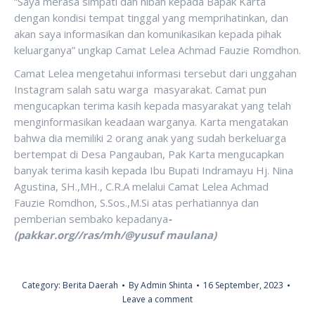
“Saya merasa simpati dan hibah kepada Bapak Karta
dengan kondisi tempat tinggal yang memprihatinkan, dan
akan saya informasikan dan komunikasikan kepada pihak
keluarganya” ungkap Camat Lelea Achmad Fauzie Romdhon.
Camat Lelea mengetahui informasi tersebut dari unggahan
Instagram salah satu warga masyarakat. Camat pun
mengucapkan terima kasih kepada masyarakat yang telah
menginformasikan keadaan warganya. Karta mengatakan
bahwa dia memiliki 2 orang anak yang sudah berkeluarga
bertempat di Desa Pangauban, Pak Karta mengucapkan
banyak terima kasih kepada Ibu Bupati Indramayu Hj. Nina
Agustina, SH.,MH., C.R.A melalui Camat Lelea Achmad
Fauzie Romdhon, S.Sos.,M.Si atas perhatiannya dan
pemberian sembako kepadanya
-
(pakkar.org//ras/mh/@yusuf maulana)
Category:
Berita Daerah
By
Admin Shinta
16 September, 2023
Leave a comment