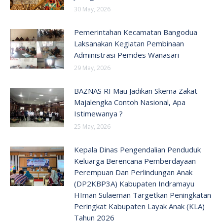
30 May, 2026
Pemerintahan Kecamatan Bangodua
Laksanakan Kegiatan Pembinaan
Administrasi Pemdes Wanasari
29 May, 2026
BAZNAS RI Mau Jadikan Skema Zakat
Majalengka Contoh Nasional, Apa
Istimewanya ?
25 May, 2026
Kepala Dinas Pengendalian Penduduk
Keluarga Berencana Pemberdayaan
Perempuan Dan Perlindungan Anak
(DP2KBP3A) Kabupaten Indramayu
HIman Sulaeman Targetkan Peningkatan
Peringkat Kabupaten Layak Anak (KLA)
Tahun 2026