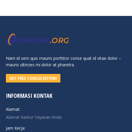
Nam id sem quis mauris porttitor conse quat id vitae dolor –
mauris ultricies mi dolor at pharetra.
GET FREE CONSULTATION!
INFORMASI KONTAK
Alamat:
Alamat Kantor Yayasan Anda
Jam Kerja: