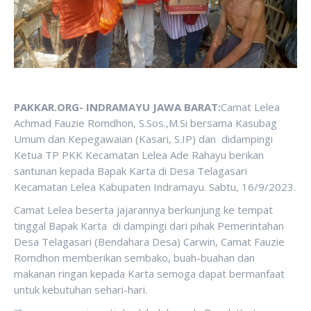
PAKKAR.ORG- INDRAMAYU JAWA BARAT:
Camat Lelea
Achmad Fauzie Romdhon, S.Sos.,M.Si bersama Kasubag
Umum dan Kepegawaian (Kasari, S.IP) dan didampingi
Ketua TP PKK Kecamatan Lelea Ade Rahayu berikan
santunan kepada Bapak Karta di Desa Telagasari
Kecamatan Lelea Kabupaten Indramayu. Sabtu, 16/9/2023.
Camat Lelea beserta jajarannya berkunjung ke tempat
tinggal Bapak Karta di dampingi dari pihak Pemerintahan
Desa Telagasari (Bendahara Desa) Carwin, Camat Fauzie
Romdhon memberikan sembako, buah-buahan dan
makanan ringan kepada Karta semoga dapat bermanfaat
untuk kebutuhan sehari-hari.