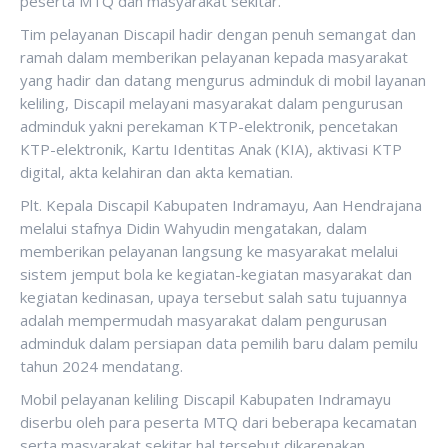
peserta MTQ dan masyarakat sekitar.
Tim pelayanan Discapil hadir dengan penuh semangat dan
ramah dalam memberikan pelayanan kepada masyarakat
yang hadir dan datang mengurus adminduk di mobil layanan
keliling, Discapil melayani masyarakat dalam pengurusan
adminduk yakni perekaman KTP-elektronik, pencetakan
KTP-elektronik, Kartu Identitas Anak (KIA), aktivasi KTP
digital, akta kelahiran dan akta kematian.
Plt. Kepala Discapil Kabupaten Indramayu, Aan Hendrajana
melalui stafnya Didin Wahyudin mengatakan, dalam
memberikan pelayanan langsung ke masyarakat melalui
sistem jemput bola ke kegiatan-kegiatan masyarakat dan
kegiatan kedinasan, upaya tersebut salah satu tujuannya
adalah mempermudah masyarakat dalam pengurusan
adminduk dalam persiapan data pemilih baru dalam pemilu
tahun 2024 mendatang.
Mobil pelayanan keliling Discapil Kabupaten Indramayu
diserbu oleh para peserta MTQ dari beberapa kecamatan
serta masyarakat sekitar hal tersebut dikarenakan