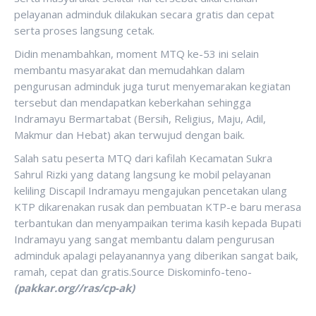
pelayanan adminduk dilakukan secara gratis dan cepat
serta proses langsung cetak.
Didin menambahkan, moment MTQ ke-53 ini selain
membantu masyarakat dan memudahkan dalam
pengurusan adminduk juga turut menyemarakan kegiatan
tersebut dan mendapatkan keberkahan sehingga
Indramayu Bermartabat (Bersih, Religius, Maju, Adil,
Makmur dan Hebat) akan terwujud dengan baik.
Salah satu peserta MTQ dari kafilah Kecamatan Sukra
Sahrul Rizki yang datang langsung ke mobil pelayanan
keliling Discapil Indramayu mengajukan pencetakan ulang
KTP dikarenakan rusak dan pembuatan KTP-e baru merasa
terbantukan dan menyampaikan terima kasih kepada Bupati
Indramayu yang sangat membantu dalam pengurusan
adminduk apalagi pelayanannya yang diberikan sangat baik,
ramah, cepat dan gratis.Source Diskominfo-teno-
(pakkar.org//ras/cp-ak)