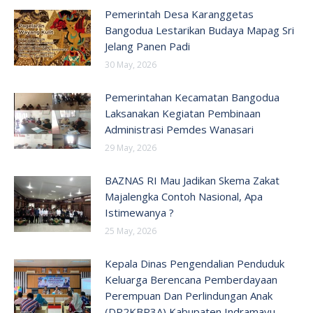
Pemerintah Desa Karanggetas
Bangodua Lestarikan Budaya Mapag Sri
Jelang Panen Padi
30 May, 2026
Pemerintahan Kecamatan Bangodua
Laksanakan Kegiatan Pembinaan
Administrasi Pemdes Wanasari
29 May, 2026
BAZNAS RI Mau Jadikan Skema Zakat
Majalengka Contoh Nasional, Apa
Istimewanya ?
25 May, 2026
Kepala Dinas Pengendalian Penduduk
Keluarga Berencana Pemberdayaan
Perempuan Dan Perlindungan Anak
(DP2KBP3A) Kabupaten Indramayu