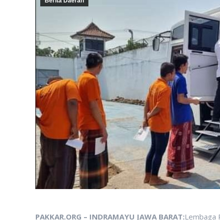
Berita Daerah
PAKKAR.ORG – INDRAMAYU JAWA BARAT:
Lembaga P