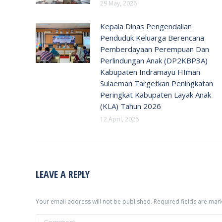
29 May, 2026
Kepala Dinas Pengendalian
Penduduk Keluarga Berencana
Pemberdayaan Perempuan Dan
Perlindungan Anak (DP2KBP3A)
Kabupaten Indramayu HIman
Sulaeman Targetkan Peningkatan
Peringkat Kabupaten Layak Anak
(KLA) Tahun 2026
12 April, 2026
LEAVE A REPLY
Your email address will not be published. Required fields are ma
Comment