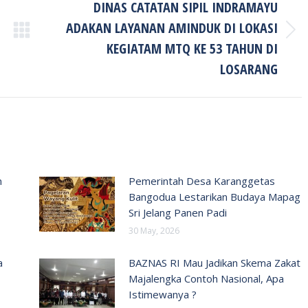
DINAS CATATAN SIPIL INDRAMAYU
ADAKAN LAYANAN AMINDUK DI LOKASI
Next
KEGIATAM MTQ KE 53 TAHUN DI
post:
LOSARANG
n
Pemerintah Desa Karanggetas
Bangodua Lestarikan Budaya Mapag
Sri Jelang Panen Padi
30 May, 2026
a
BAZNAS RI Mau Jadikan Skema Zakat
Majalengka Contoh Nasional, Apa
Istimewanya ?