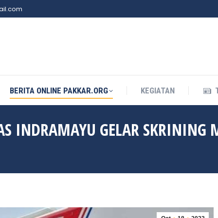
il.com
BERITA ONLINE PAKKAR.ORG
KEGIATAN
BERITA ONLINE PAKKAR.ORG
KEGIATAN
AS INDRAMAYU GELAR SKRINING 