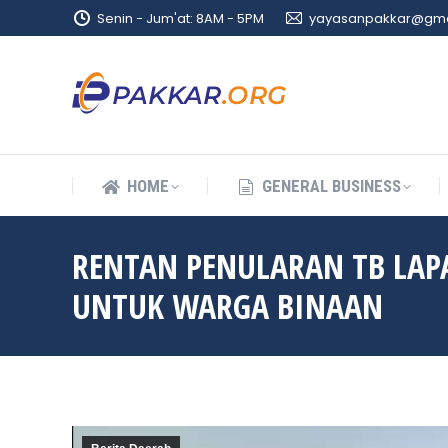
Senin - Jum'at: 8AM - 5PM
yayasanpakkar@gma
HOME
GENERAL BUSINESS
HOME
GENERAL BUSINESS
RENTAN PENULARAN TB LAP
UNTUK WARGA BINAAN