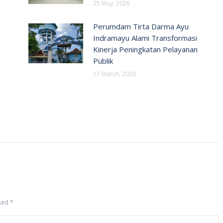
25 May, 2026
Perumdam Tirta Darma Ayu
Indramayu Alami Transformasi
Kinerja Peningkatan Pelayanan
Publik
17 March, 2026
rked
*