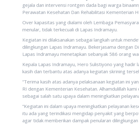
gejala dan intervensi rontgen dada bagi warga binaanny
Perawatan Kesehatan Dan Rehabilitasi Kementerian 
Over kapasitas yang dialami oleh Lembaga Pemasyarak
menular, tidak terkecuali di Lapas Indramayu.
Kegiatan ini dilaksanakan sebagai langkah untuk mendet
dilingkungan Lapas Indramayu. Bekerjasama dengan Di
Lapas Indramayu menetapkan sebanyak 586 orang warg
Kepala Lapas Indramayu, Hero Sulistiyono yang hadi
kasih dan terbantu atas adanya kegiatan skrining terse
“Terima kasih atas adanya pelaksanaan kegiatan ini 
RI dengan Kementerian Kesehatan. Alhamdulillah kami d
sebagai salah satu upaya dalam meningkatkan pelayan
“Kegiatan ini dalam upaya meningkatkan pelayanan kes
itu ada yang terindikasi mengidap penyakit yang berpo
agar tidak memberikan dampak penularan dilingkungan