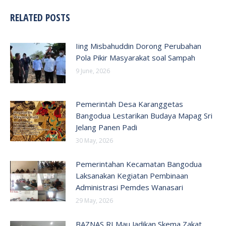
RELATED POSTS
Iing Misbahuddin Dorong Perubahan
Pola Pikir Masyarakat soal Sampah
9 June, 2026
Pemerintah Desa Karanggetas
Bangodua Lestarikan Budaya Mapag Sri
Jelang Panen Padi
30 May, 2026
Pemerintahan Kecamatan Bangodua
Laksanakan Kegiatan Pembinaan
Administrasi Pemdes Wanasari
29 May, 2026
BAZNAS RI Mau Jadikan Skema Zakat