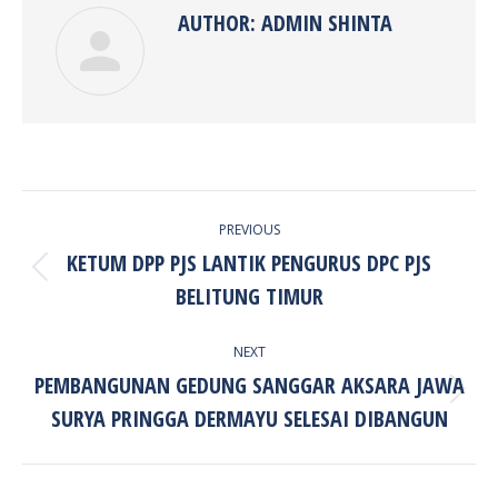
AUTHOR:
ADMIN SHINTA
POST
PREVIOUS
NAVIGATION
KETUM DPP PJS LANTIK PENGURUS DPC PJS
Previous
BELITUNG TIMUR
post:
NEXT
PEMBANGUNAN GEDUNG SANGGAR AKSARA JAWA
Next
SURYA PRINGGA DERMAYU SELESAI DIBANGUN
post: