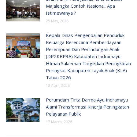
Majalengka Contoh Nasional, Apa
Istimewanya ?
25 May, 2026
Kepala Dinas Pengendalian Penduduk
Keluarga Berencana Pemberdayaan
Perempuan Dan Perlindungan Anak
(DP2KBP3A) Kabupaten Indramayu
HIman Sulaeman Targetkan Peningkatan
Peringkat Kabupaten Layak Anak (KLA)
Tahun 2026
12 April, 2026
Perumdam Tirta Darma Ayu Indramayu
Alami Transformasi Kinerja Peningkatan
Pelayanan Publik
17 March, 2026