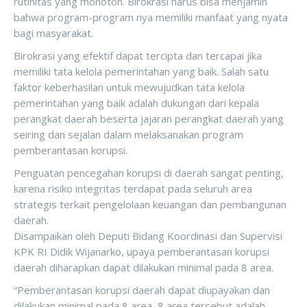
rutinitas yang monoton. Birokrasi harus bisa menjamin
bahwa program-program nya memiliki manfaat yang nyata
bagi masyarakat.
Birokrasi yang efektif dapat tercipta dan tercapai jika
memiliki tata kelola pemerintahan yang baik. Salah satu
faktor keberhasilan untuk mewujudkan tata kelola
pemerintahan yang baik adalah dukungan dari kepala
perangkat daerah beserta jajaran perangkat daerah yang
seiring dan sejalan dalam melaksanakan program
pemberantasan korupsi.
Penguatan pencegahan korupsi di daerah sangat penting,
karena risiko integritas terdapat pada seluruh area
strategis terkait pengelolaan keuangan dan pembangunan
daerah.
Disampaikan oleh Deputi Bidang Koordinasi dan Supervisi
KPK RI Didik Wijanarko, upaya pemberantasan korupsi
daerah diharapkan dapat dilakukan minimal pada 8 area.
“Pemberantasan korupsi daerah dapat diupayakan dan
dilakukan minimal pada 8 area, 8 area tersebut adalah