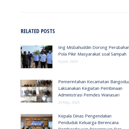
RELATED POSTS
Iing Misbahuddin Dorong Perubaha
Pola Pikir Masyarakat soal Sampah
9 June, 2026
Pemerintahan Kecamatan Bangodu
Laksanakan Kegiatan Pembinaan
Administrasi Pemdes Wanasari
29 May, 2026
Kepala Dinas Pengendalian
Penduduk Keluarga Berencana
Pemberdayaan Perempuan Dan