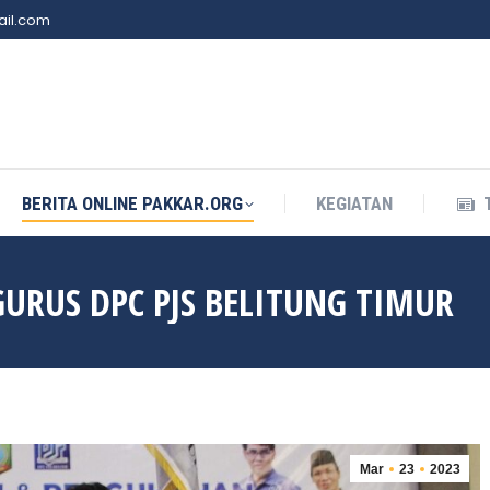
il.com
BERITA ONLINE PAKKAR.ORG
KEGIATAN
BERITA ONLINE PAKKAR.ORG
KEGIATAN
GURUS DPC PJS BELITUNG TIMUR
Mar
23
2023