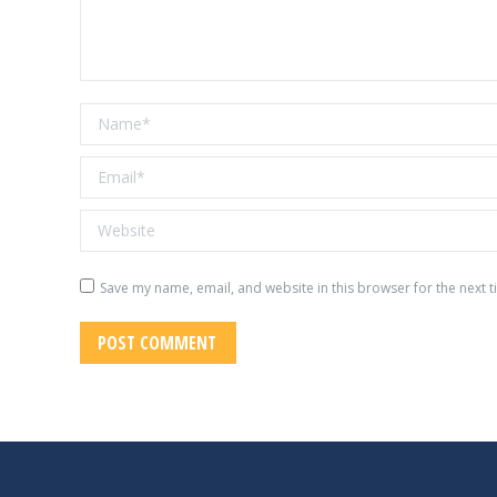
Name *
Email *
Website
Save my name, email, and website in this browser for the next 
POST COMMENT