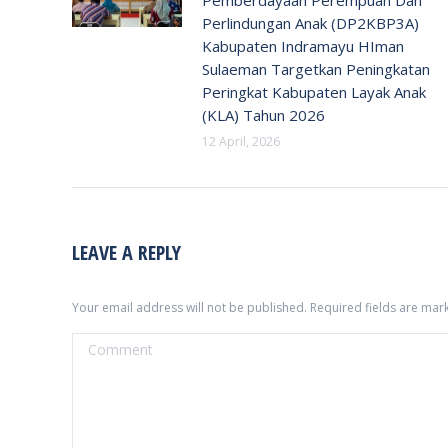
Perlindungan Anak (DP2KBP3A)
Kabupaten Indramayu HIman
Sulaeman Targetkan Peningkatan
Peringkat Kabupaten Layak Anak
(KLA) Tahun 2026
12 April, 2026
LEAVE A REPLY
Your email address will not be published. Required fields are ma
Comment