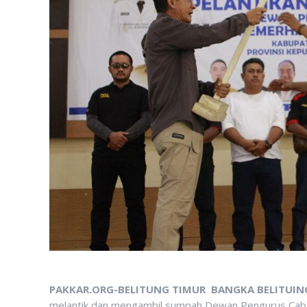
PAKKAR.ORG-BELITUNG TIMUR BANGKA BELITUIN
melantik dan mengambil sumpah Dewan Pengurus Caba