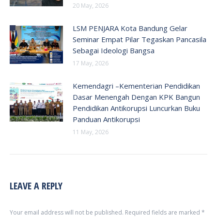
20 May, 2026
LSM PENJARA Kota Bandung Gelar
Seminar Empat Pilar Tegaskan Pancasila
Sebagai Ideologi Bangsa
17 May, 2026
Kemendagri –Kementerian Pendidikan
Dasar Menengah Dengan KPK Bangun
Pendidikan Antikorupsi Luncurkan Buku
Panduan Antikorupsi
11 May, 2026
LEAVE A REPLY
Your email address will not be published. Required fields are marked
*