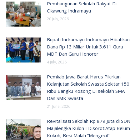
Pembangunan Sekolah Rakyat Di
Cikawung Indramayu
20 July, 2026
Bupati Indramayu Indramayu Hibahkan
Dana Rp 13 Miliar Untuk 3.611 Guru
MDT Dan Guru Honorer
4 July, 2026
Pemkab Jawa Barat Harus Pikirkan
Kelanjutan Sekolah Swasta Sekitar 150
Ribu Bangku Kosong Di sekolah SMA
Dan SMK Swasta
21 June, 2026
Revitalisasi Sekolah Rp 879 Juta di SDN
Majalengka Kulon I Disorot:Atap Belum
Kokoh, Besi Malah “Mengecil”