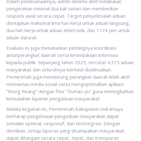
Dalam pelaksanaannya, admin diminta aktif melakukan
pengecekan minimal dua kali sehari dan memberikan
respons awal secara cepat. Target penyelesaian aduan
ditetapkan maksimal lima hari kerja untuk aduan langsung,
dua hari kerja untuk aduan elektronik, dan 1×24 jam untuk
aduan darurat.
Evaluasi ini juga menekankan pentingnya koordinasi
antarperangkat daerah serta keterbukaan informasi
kepada publik. Sepanjang tahun 2025, tercatat 4.315 aduan
masyarakat dan seluruhnya berhasil diselesaikan.
Pemerintah juga mendorong perangkat daerah lebih aktif
memantau media sosial serta mengoptimalkan aplikasi
“Wong Reang” dengan fitur “Dumas-yu” guna meningkatkan
kemudahan layanan pengaduan masyarakat.
Melalui kegiatan ini, Pemerintah Kabupaten Indramayu
berharap pengelolaan pengaduan masyarakat dapat
semakin optimal, responsif, dan terintegrasi. Dengan
demikian, setiap laporan yang disampaikan masyarakat
dapat ditangani secara cepat, tepat, dan transparan