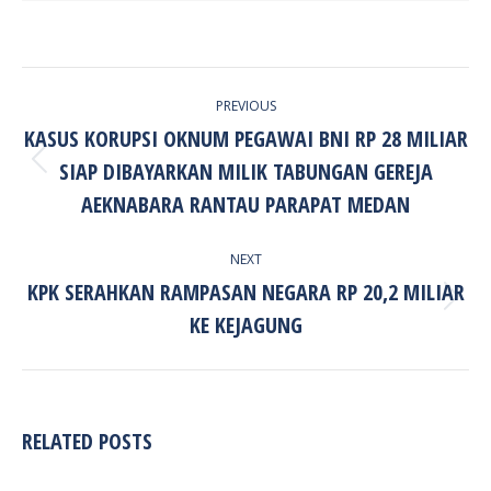
POST
PREVIOUS
NAVIGATION
KASUS KORUPSI OKNUM PEGAWAI BNI RP 28 MILIAR
SIAP DIBAYARKAN MILIK TABUNGAN GEREJA
Previous
post:
AEKNABARA RANTAU PARAPAT MEDAN
NEXT
KPK SERAHKAN RAMPASAN NEGARA RP 20,2 MILIAR
Next
KE KEJAGUNG
post:
RELATED POSTS