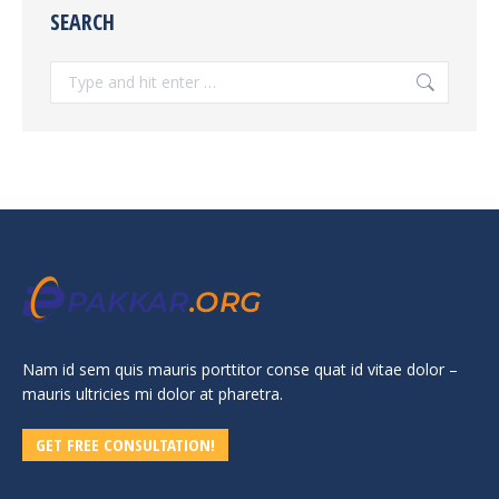
SEARCH
Search:
Nam id sem quis mauris porttitor conse quat id vitae dolor –
mauris ultricies mi dolor at pharetra.
GET FREE CONSULTATION!