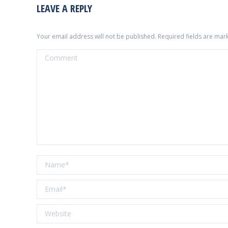
LEAVE A REPLY
Your email address will not be published. Required fields are ma
Comment
Name *
Email *
Website