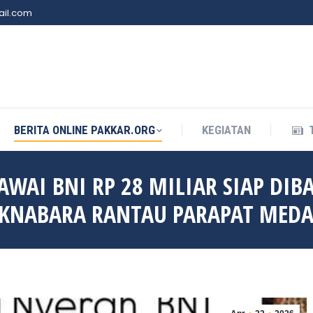
il.com
BERITA ONLINE PAKKAR.ORG
KEGIATAN
BERITA ONLINE PAKKAR.ORG
KEGIATAN
WAI BNI RP 28 MILIAR SIAP DIB
EKNABARA RANTAU PARAPAT MED