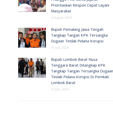
Prioritaskan Respon Cepat Layani
Masyarakat
4 August, 2026
Bupati Pemalang Jawa Tengah
Tangkap Tangan KPK Tersangka
Dugaan Tindak Pidana Korupsi
31 July, 2026
Bupati Lombok Barat Nusa
Tenggara Barat Ditangkap KPK
Tangkap Tangan Tersangka Dugaa
Tindak Pidana Korupsi Di Pemkab
Lombok Barat
22 July, 2026