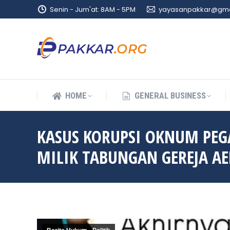
Senin - Jum'at: 8AM - 5PM
yayasanpakkar@gma
HOME
GENERAL BUSINESS
HOME
GENERAL BUSINESS
KASUS KORUPSI OKNUM PEGA
MILIK TABUNGAN GEREJA A