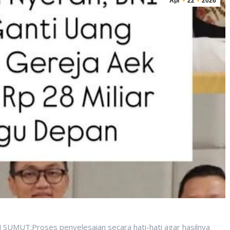
Apr
22
2026
T:Proses penyelesaian secara hati-hati agar hasilnya