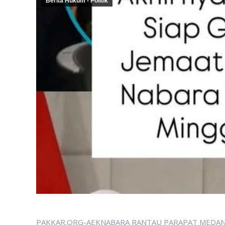
Berita Hukum - Politik
PAKKAR.ORG-AEKNABARA RANTAU PARAPAT MEDAN SUMU