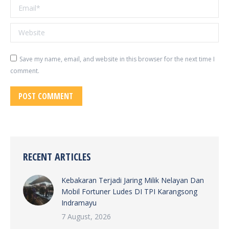
Email *
Website
Save my name, email, and website in this browser for the next time I
comment.
POST COMMENT
RECENT ARTICLES
Kebakaran Terjadi Jaring Milik Nelayan Dan
Mobil Fortuner Ludes DI TPI Karangsong
Indramayu
7 August, 2026