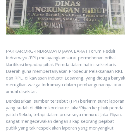
PAKKAR.ORG-INDRAMAYU JAWA BARAT:Forum Peduli
Indramayu (FPI) melayangkan surat permohonan prihal
klarifikasi kepadap pihak Pemda dalam hal ini sekretaris
Daerah guna mempertanyakan Prosedur Pelaksanaan RKL
dan RPL, di kawasan Industri Losarang, yang diduga banyak
merugikan warga Indramayu dalam pembangunannya atau
amdal disekitar.
Berdasarkan sumber tersebut (FPI) berkirim surat laporan
yang sudah di dikirim kordinator Jaka/Riyan ke pihak pemda
yaituh Sekda, tetapi dalam prosesnya menurut Jaka-Riyan,
sangat mengecewakan dengan sikap seorang pejabat
publik yang tak respek akan laporan yang menyangkut