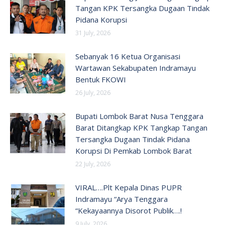
Tangan KPK Tersangka Dugaan Tindak
Pidana Korupsi
31 July, 2026
Sebanyak 16 Ketua Organisasi
Wartawan Sekabupaten Indramayu
Bentuk FKOWI
26 July, 2026
Bupati Lombok Barat Nusa Tenggara
Barat Ditangkap KPK Tangkap Tangan
Tersangka Dugaan Tindak Pidana
Korupsi Di Pemkab Lombok Barat
22 July, 2026
VIRAL….Plt Kepala Dinas PUPR
Indramayu “Arya Tenggara
“Kekayaannya Disorot Publik….!
9 July, 2026