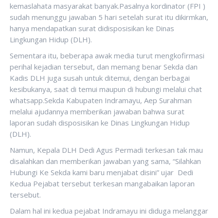
kemaslahata masyarakat banyak.Pasalnya kordinator (FPI )
sudah menunggu jawaban 5 hari setelah surat itu dikirmkan,
hanya mendapatkan surat didisposisikan ke Dinas
Lingkungan Hidup (DLH).
Sementara itu, beberapa awak media turut mengkofirmasi
perihal kejadian tersebut, dan memang benar Sekda dan
Kadis DLH juga susah untuk ditemui, dengan berbagai
kesibukanya, saat di temui maupun di hubungi melalui chat
whatsapp.Sekda Kabupaten Indramayu, Aep Surahman
melalui ajudannya memberikan jawaban bahwa surat
laporan sudah disposisikan ke Dinas Lingkungan Hidup
(DLH).
Namun, Kepala DLH Dedi Agus Permadi terkesan tak mau
disalahkan dan memberikan jawaban yang sama, “Silahkan
Hubungi Ke Sekda kami baru menjabat disini” ujar Dedi
Kedua Pejabat tersebut terkesan mangabaikan laporan
tersebut.
Dalam hal ini kedua pejabat Indramayu ini diduga melanggar