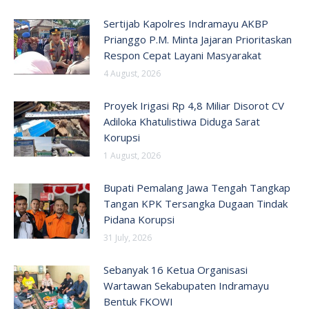
Sertijab Kapolres Indramayu AKBP
Prianggo P.M. Minta Jajaran Prioritaskan
Respon Cepat Layani Masyarakat
4 August, 2026
Proyek Irigasi Rp 4,8 Miliar Disorot CV
Adiloka Khatulistiwa Diduga Sarat
Korupsi
1 August, 2026
Bupati Pemalang Jawa Tengah Tangkap
Tangan KPK Tersangka Dugaan Tindak
Pidana Korupsi
31 July, 2026
Sebanyak 16 Ketua Organisasi
Wartawan Sekabupaten Indramayu
Bentuk FKOWI