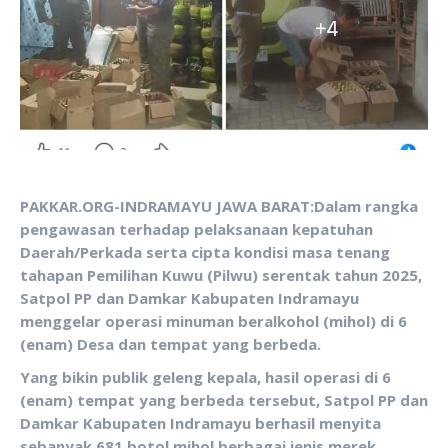
PAKKAR.ORG-INDRAMAYU JAWA BARAT:Dalam rangka
pengawasan terhadap pelaksanaan kepatuhan
Daerah/Perkada serta cipta kondisi masa tenang
tahapan Pemilihan Kuwu (Pilwu) serentak tahun 2025,
Satpol PP dan Damkar Kabupaten Indramayu
menggelar operasi minuman beralkohol (mihol) di 6
(enam) Desa dan tempat yang berbeda.
Yang bikin publik geleng kepala, hasil operasi di 6
(enam) tempat yang berbeda tersebut, Satpol PP dan
Damkar Kabupaten Indramayu berhasil menyita
sebanyak 681 botol mihol berbagai jenis merek