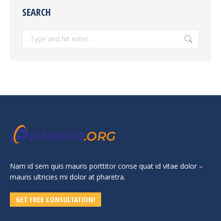
SEARCH
Search:
Nam id sem quis mauris porttitor conse quat id vitae dolor –
mauris ultricies mi dolor at pharetra.
GET FREE CONSULTATION!