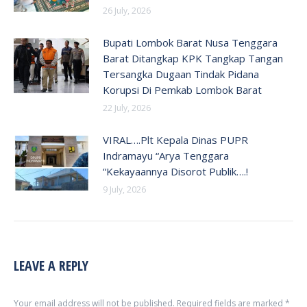
26 July, 2026
Bupati Lombok Barat Nusa Tenggara
Barat Ditangkap KPK Tangkap Tangan
Tersangka Dugaan Tindak Pidana
Korupsi Di Pemkab Lombok Barat
22 July, 2026
VIRAL….Plt Kepala Dinas PUPR
Indramayu “Arya Tenggara
“Kekayaannya Disorot Publik….!
9 July, 2026
LEAVE A REPLY
Your email address will not be published. Required fields are marked
*