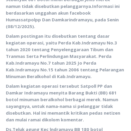
namun tidak disebutkan pelanggarnya.Informasi ini
berdasarkan unggahan akun facebook
Humassatpolpp Dan Damkarindramayu, pada Senin
(08/12/2025).
Dalam postingan itu disebutkan tentang dasar
kegiatan operasi, yaitu Perda Kab.Indramayu No.3
tahun 2020 tentang Penyelenggaraan Tibum dan
Tranmas Serta Perlindungan Masyarakat. Perda
Kab.Indramayu No.7 tahun 2025 Jo Perda
Kab.Indramayu No.15 tahun 2006 tentang Pelarangan
Minuman Beralkohol di Kab.Indramayu.
Dalam kegiatan operasi tersebut Satpoll PP dan
Damkar Indramayu menyita Barang Bukti (BB) 681
botol minuman beralkohol berbagai merek. Namun
sayangnya, untuk nama-nama si pelanggar tidak
disebutkan. Hal ini memantik kritikan pedas netizen
dan mulai ramai dikolom komentar.
Ds.Teluk agung Kec lndramayu BB 180 botol