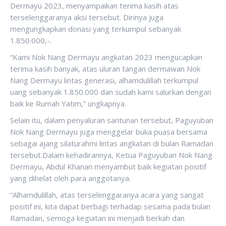
Dermayu 2023, menyampaikan terima kasih atas
terselenggaranya aksi tersebut. Dirinya juga
mengungkapkan donasi yang terkumpul sebanyak
1.850.000,-.
“Kami Nok Nang Dermayu angkatan 2023 mengucapkan
terima kasih banyak, atas uluran tangan dermawan Nok
Nang Dermayu lintas generasi, alhamdulillah terkumpul
uang sebanyak 1.850.000 dan sudah kami salurkan dengan
baik ke Rumah Yatim,” ungkapnya.
Selain itu, dalam penyaluran santunan tersebut, Paguyuban
Nok Nang Dermayu juga menggelar buka puasa bersama
sebagai ajang silaturahmi lintas angkatan di bulan Ramadan
tersebut.Dalam kehadirannya, Ketua Paguyuban Nok Nang
Dermayu, Abdul Khanan menyambut baik kegiatan positif
yang dihelat oleh para anggotanya.
“Alhamdulillah, atas terselenggaranya acara yang sangat
positif ini, kita dapat berbagi terhadap sesama pada bulan
Ramadan, semoga kegiatan ini menjadi berkah dan