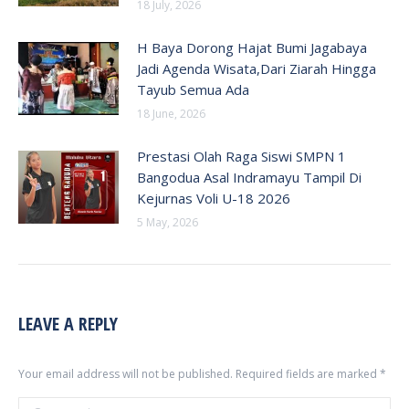
18 July, 2026
H Baya Dorong Hajat Bumi Jagabaya
Jadi Agenda Wisata,Dari Ziarah Hingga
Tayub Semua Ada
18 June, 2026
Prestasi Olah Raga Siswi SMPN 1
Bangodua Asal Indramayu Tampil Di
Kejurnas Voli U-18 2026
5 May, 2026
LEAVE A REPLY
Your email address will not be published. Required fields are marked
*
Comment