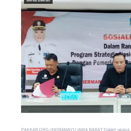
Berita Daerah
PAKKAR.ORG-INDRAMAYU JAWA BARAT:Dalam upaya meni