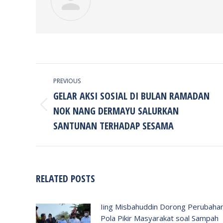
POST
PREVIOUS
NAVIGATION
GELAR AKSI SOSIAL DI BULAN RAMADAN
NOK NANG DERMAYU SALURKAN
Previous
post:
SANTUNAN TERHADAP SESAMA
RELATED POSTS
Iing Misbahuddin Dorong Perubaha
Pola Pikir Masyarakat soal Sampah