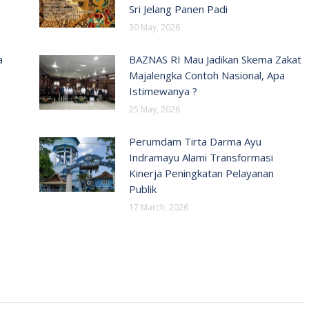
Sri Jelang Panen Padi
30 May, 2026
a
BAZNAS RI Mau Jadikan Skema Zakat
Majalengka Contoh Nasional, Apa
Istimewanya ?
25 May, 2026
Perumdam Tirta Darma Ayu
Indramayu Alami Transformasi
Kinerja Peningkatan Pelayanan
Publik
17 March, 2026