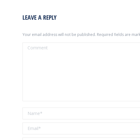
LEAVE A REPLY
Your email address will not be published. Required fields are ma
Comment
Name *
Email *