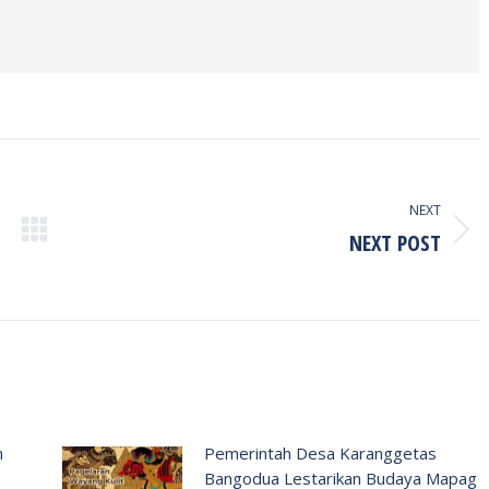
NEXT
NEXT POST
Next
post:
n
Pemerintah Desa Karanggetas
Bangodua Lestarikan Budaya Mapag