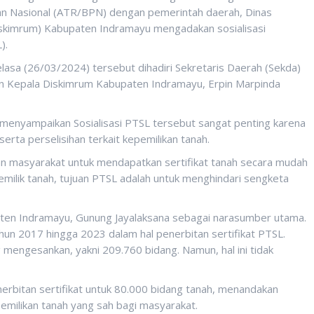
n Nasional (ATR/BPN) dengan pemerintah daerah, Dinas
kimrum) Kabupaten Indramayu mengadakan sosialisasi
).
elasa (26/03/2024) tersebut dihadiri Sekretaris Daerah (Sekda)
 Kepala Diskimrum Kabupaten Indramayu, Erpin Marpinda
enyampaikan Sosialisasi PTSL tersebut sangat penting karena
erta perselisihan terkait kepemilikan tanah.
 masyarakat untuk mendapatkan sertifikat tanah secara mudah
pemilik tanah, tujuan PTSL adalah untuk menghindari sengketa
paten Indramayu, Gunung Jayalaksana sebagai narasumber utama.
hun 2017 hingga 2023 dalam hal penerbitan sertifikat PTSL.
g mengesankan, yakni 209.760 bidang. Namun, hal ini tidak
nerbitan sertifikat untuk 80.000 bidang tanah, menandakan
milikan tanah yang sah bagi masyarakat.