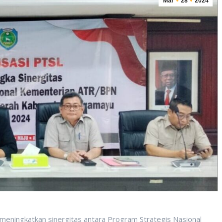
Mar
28
2024
ngkatkan sinergitas antara Program Strategis Nasional