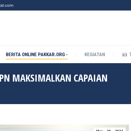
il.com
BERITA ONLINE PAKKAR.ORG
KEGIATAN
BERITA ONLINE PAKKAR.ORG
KEGIATAN
PN MAKSIMALKAN CAPAIAN
You