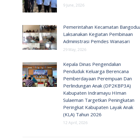
9 June, 2026
Pemerintahan Kecamatan Bangodu
Laksanakan Kegiatan Pembinaan
Administrasi Pemdes Wanasari
29 May, 2026
Kepala Dinas Pengendalian
Penduduk Keluarga Berencana
Pemberdayaan Perempuan Dan
Perlindungan Anak (DP2KBP3A)
Kabupaten Indramayu HIman
Sulaeman Targetkan Peningkatan
Peringkat Kabupaten Layak Anak
(KLA) Tahun 2026
12 April, 2026