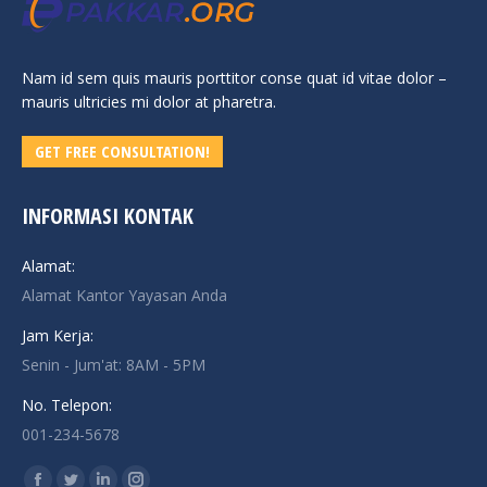
Nam id sem quis mauris porttitor conse quat id vitae dolor –
mauris ultricies mi dolor at pharetra.
GET FREE CONSULTATION!
INFORMASI KONTAK
Alamat:
Alamat Kantor Yayasan Anda
Jam Kerja:
Senin - Jum'at: 8AM - 5PM
No. Telepon:
001-234-5678
Find us on: