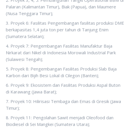
2. Proyek 3, 4, 5: Pembangunan Tangki Operasional BBM di
Palaran (Kalimantan Timur), Biak (Papua), dan Maumere
(Nusa Tenggara Timur);
3. Proyek 6: Fasilitas Pengembangan fasilitas produksi DME
berkapasitas 1,4 juta ton per tahun di Tanjung Enim
(Sumatera Selatan);
4. Proyek 7: Pengembangan Fasilitas Manufaktur Baja
Nirkarat dari Nikel di Indonesia Morowali Industrial Park
(Sulawesi Tengah);
5. Proyek 8: Pengembangan Fasilitas Produksi Slab Baja
Karbon dari Bijih Besi Lokal di Cilegon (Banten);
6. Proyek 9: Ekosistem dan Fasilitas Produksi Aspal Buton
di Karawang (Jawa Barat);
7. Proyek 10: Hilirisasi Tembaga dan Emas di Gresik (Jawa
Timur);
8. Proyek 11: Pengolahan Sawit menjadi Oleofood dan
Biodiesel di Sei Mangkei (Sumatera Utara);