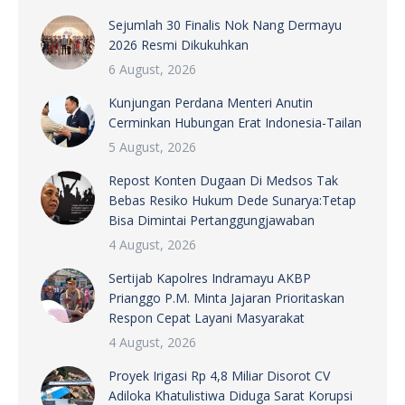
Sejumlah 30 Finalis Nok Nang Dermayu
2026 Resmi Dikukuhkan
6 August, 2026
Kunjungan Perdana Menteri Anutin
Cerminkan Hubungan Erat Indonesia-Tailan
5 August, 2026
Repost Konten Dugaan Di Medsos Tak
Bebas Resiko Hukum Dede Sunarya:Tetap
Bisa Dimintai Pertanggungjawaban
4 August, 2026
Sertijab Kapolres Indramayu AKBP
Prianggo P.M. Minta Jajaran Prioritaskan
Respon Cepat Layani Masyarakat
4 August, 2026
Proyek Irigasi Rp 4,8 Miliar Disorot CV
Adiloka Khatulistiwa Diduga Sarat Korupsi