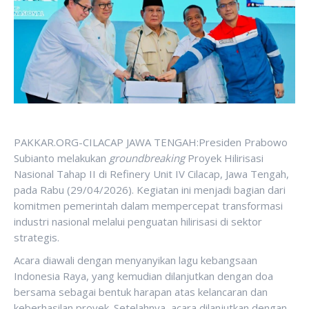
PAKKAR.ORG-CILACAP JAWA TENGAH:Presiden Prabowo
Subianto melakukan
groundbreaking
Proyek Hilirisasi
Nasional Tahap II di Refinery Unit IV Cilacap, Jawa Tengah,
pada Rabu (29/04/2026). Kegiatan ini menjadi bagian dari
komitmen pemerintah dalam mempercepat transformasi
industri nasional melalui penguatan hilirisasi di sektor
strategis.
Acara diawali dengan menyanyikan lagu kebangsaan
Indonesia Raya, yang kemudian dilanjutkan dengan doa
bersama sebagai bentuk harapan atas kelancaran dan
keberhasilan proyek. Setelahnya, acara dilanjutkan dengan