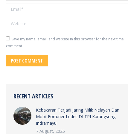
Email *
Website
Save my name, email, and website in this browser for the next time I
comment.
POST COMMENT
RECENT ARTICLES
Kebakaran Terjadi Jaring Milik Nelayan Dan
Mobil Fortuner Ludes DI TPI Karangsong
Indramayu
7 August, 2026