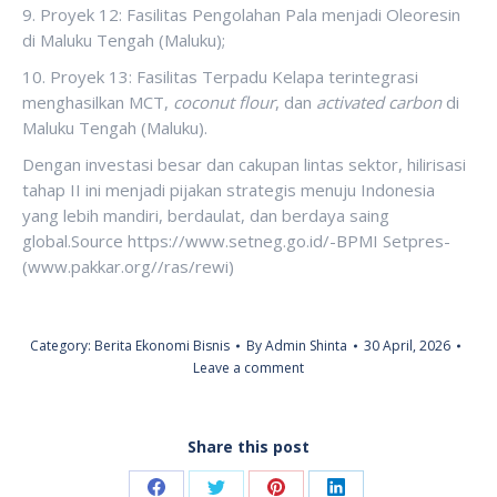
9. Proyek 12: Fasilitas Pengolahan Pala menjadi Oleoresin
di Maluku Tengah (Maluku);
10. Proyek 13: Fasilitas Terpadu Kelapa terintegrasi
menghasilkan MCT,
coconut flour
, dan
activated carbon
di
Maluku Tengah (Maluku).
Dengan investasi besar dan cakupan lintas sektor, hilirisasi
tahap II ini menjadi pijakan strategis menuju Indonesia
yang lebih mandiri, berdaulat, dan berdaya saing
global.Source https://www.setneg.go.id/-BPMI Setpres-
(www.pakkar.org//ras/rewi)
Category:
Berita Ekonomi Bisnis
By
Admin Shinta
30 April, 2026
Leave a comment
Share this post