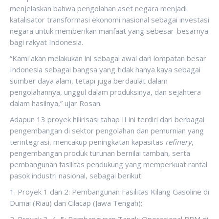
menjelaskan bahwa pengolahan aset negara menjadi
katalisator transformasi ekonomi nasional sebagai investasi
negara untuk memberikan manfaat yang sebesar-besarnya
bagi rakyat Indonesia.
“Kami akan melakukan ini sebagai awal dari lompatan besar
Indonesia sebagai bangsa yang tidak hanya kaya sebagai
sumber daya alam, tetapi juga berdaulat dalam
pengolahannya, unggul dalam produksinya, dan sejahtera
dalam hasilnya,” ujar Rosan.
Adapun 13 proyek hilirisasi tahap II ini terdiri dari berbagai
pengembangan di sektor pengolahan dan pemurnian yang
terintegrasi, mencakup peningkatan kapasitas
refinery
,
pengembangan produk turunan bernilai tambah, serta
pembangunan fasilitas pendukung yang memperkuat rantai
pasok industri nasional, sebagai berikut:
1. Proyek 1 dan 2: Pembangunan Fasilitas Kilang Gasoline di
Dumai (Riau) dan Cilacap (Jawa Tengah);