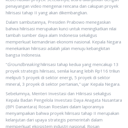
penayangan video mengenai rencana dan cakupan proyek
hilirisasi tahap II yang akan dikembangkan.
Dalam sambutannya, Presiden Prabowo menegaskan
bahwa hilirisasi merupakan kunci untuk meningkatkan nilai
tambah sumber daya alam Indonesia sekaligus
memperkuat kemandirian ekonomi nasional. Kepala Negara
menekankan hilirisasi adalah jalan menuju kebangkitan
bangsa Indonesia.
“
Groundbreaking
hilirisasi tahap kedua yang mencakup 13
proyek strategis hilirisasi, senilai kurang lebih Rp116 triliun
meliputi 5 proyek di sektor energi, 5 proyek di sektor
mineral, 3 proyek di sektor pertanian,” ujar Kepala Negara.
Sebelumnya, Menteri Investasi dan Hilirisasi sekaligus
Kepala Badan Pengelola Investasi Daya Anagata Nusantara
(BPI Danantara) Rosan Roeslani dalam laporannya
menyampaikan bahwa proyek hilirisasi tahap II merupakan
kelanjutan dari upaya strategis pemerintah dalam
memperkuat ekosistem industri nasional. Rosan