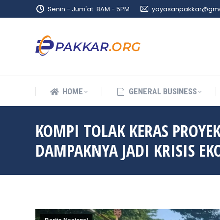
Senin - Jum'at: 8AM - 5PM
yayasanpakkar@gma
HOME
GENERAL BUSINESS
HOME
GENERAL BUSINESS
KOMPI TOLAK KERAS PROYEK
DAMPAKNYA JADI KRISIS E