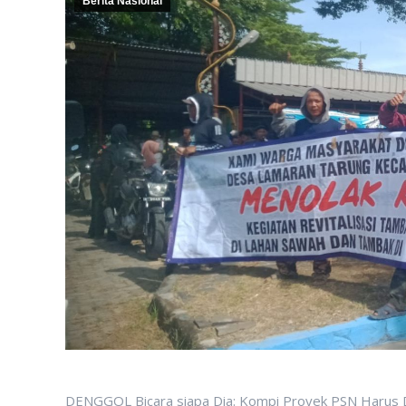
Berita Nasional
DENGGOL Bicara siapa Dia: Kompi Proyek PSN Harus D