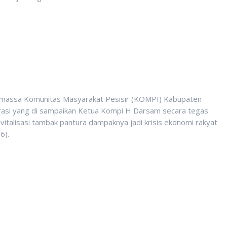
assa Komunitas Masyarakat Pesisir (KOMPI) Kabupaten
rasi yang di sampaikan Ketua Kompi H Darsam secara tegas
vitalisasi tambak pantura dampaknya jadi krisis ekonomi rakyat
6).