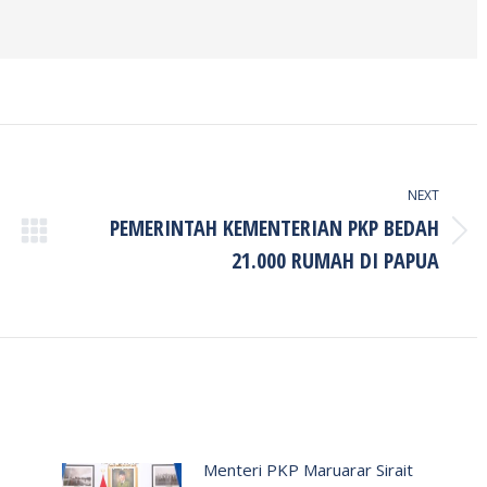
NEXT
PEMERINTAH KEMENTERIAN PKP BEDAH
Next
21.000 RUMAH DI PAPUA
post:
Menteri PKP Maruarar Sirait