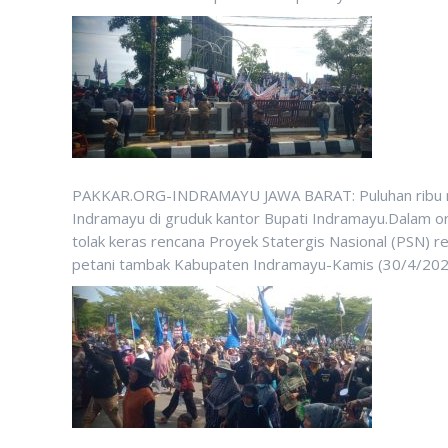
PAKKAR.ORG-INDRAMAYU JAWA BARAT: Puluhan ribu m
Indramayu di gruduk kantor Bupati Indramayu.Dalam o
tolak keras rencana Proyek Statergis Nasional (PSN) re
petani tambak Kabupaten Indramayu-Kamis (30/4/202