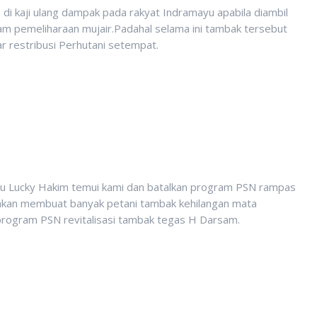
 di kaji ulang dampak pada rakyat Indramayu apabila diambil
am pemeliharaan mujair.Padahal selama ini tambak tersebut
r restribusi Perhutani setempat.
ayu Lucky Hakim temui kami dan batalkan program PSN rampas
 akan membuat banyak petani tambak kehilangan mata
program PSN revitalisasi tambak tegas H Darsam.