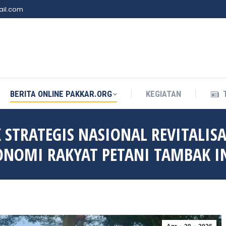
il.com
BERITA ONLINE PAKKAR.ORG
KEGIATAN
BERITA ONLINE PAKKAR.ORG
KEGIATAN
 STRATEGIS NASIONAL REVITALIS
KONOMI RAKYAT PETANI TAMBAK 