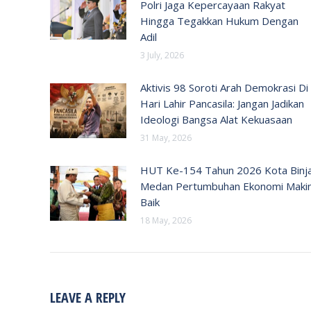
Polri Jaga Kepercayaan Rakyat
Hingga Tegakkan Hukum Dengan
Adil
3 July, 2026
Aktivis 98 Soroti Arah Demokrasi Di
Hari Lahir Pancasila: Jangan Jadikan
Ideologi Bangsa Alat Kekuasaan
31 May, 2026
HUT Ke-154 Tahun 2026 Kota Binja
Medan Pertumbuhan Ekonomi Maki
Baik
18 May, 2026
LEAVE A REPLY