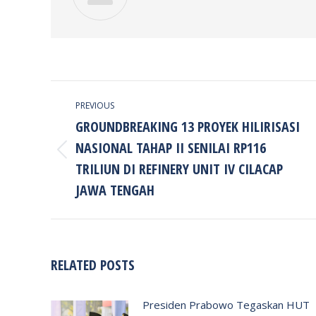
POST
PREVIOUS
NAVIGATION
GROUNDBREAKING 13 PROYEK HILIRISASI
NASIONAL TAHAP II SENILAI RP116
Previous
TRILIUN DI REFINERY UNIT IV CILACAP
post:
JAWA TENGAH
RELATED POSTS
Presiden Prabowo Tegaskan HUT