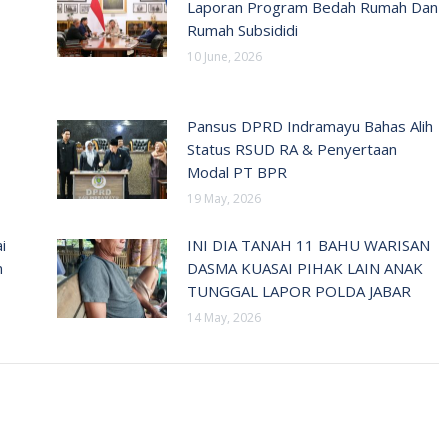
Laporan Program Bedah Rumah Dan
Rumah Subsididi
10 June, 2026
Pansus DPRD Indramayu Bahas Alih
Status RSUD RA & Penyertaan
Modal PT BPR
19 May, 2026
i
INI DIA TANAH 11 BAHU WARISAN
n
DASMA KUASAI PIHAK LAIN ANAK
TUNGGAL LAPOR POLDA JABAR
14 May, 2026