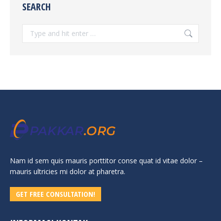
SEARCH
Search:
Nam id sem quis mauris porttitor conse quat id vitae dolor –
mauris ultricies mi dolor at pharetra.
GET FREE CONSULTATION!