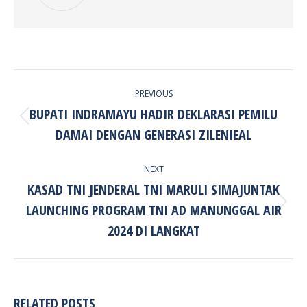
POST
PREVIOUS
NAVIGATION
BUPATI INDRAMAYU HADIR DEKLARASI PEMILU
Previous
DAMAI DENGAN GENERASI ZILENIEAL
post:
NEXT
KASAD TNI JENDERAL TNI MARULI SIMAJUNTAK
LAUNCHING PROGRAM TNI AD MANUNGGAL AIR
Next
post:
2024 DI LANGKAT
RELATED POSTS