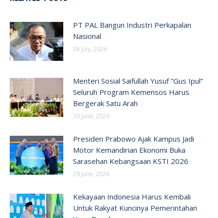
PT PAL Bangun Industri Perkapalan
Nasional
28 July, 2026
Menteri Sosial Saifullah Yusuf ”Gus Ipul”
Seluruh Program Kemensos Harus
Bergerak Satu Arah
30 June, 2026
Presiden Prabowo Ajak Kampus Jadi
Motor Kemandirian Ekonomi Buka
Sarasehan Kebangsaan KSTI 2026
29 June, 2026
Kekayaan Indonesia Harus Kembali
Untuk Rakyat Kuncinya Pemerintahan