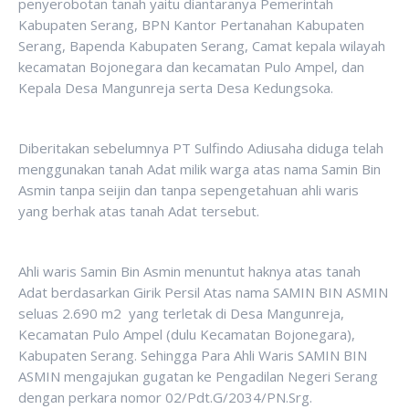
penyerobotan tanah yaitu diantaranya Pemerintah
Kabupaten Serang, BPN Kantor Pertanahan Kabupaten
Serang, Bapenda Kabupaten Serang, Camat kepala wilayah
kecamatan Bojonegara dan kecamatan Pulo Ampel, dan
Kepala Desa Mangunreja serta Desa Kedungsoka.
Diberitakan sebelumnya PT Sulfindo Adiusaha diduga telah
menggunakan tanah Adat milik warga atas nama Samin Bin
Asmin tanpa seijin dan tanpa sepengetahuan ahli waris
yang berhak atas tanah Adat tersebut.
Ahli waris Samin Bin Asmin menuntut haknya atas tanah
Adat berdasarkan Girik Persil Atas nama SAMIN BIN ASMIN
seluas 2.690 m2 yang terletak di Desa Mangunreja,
Kecamatan Pulo Ampel (dulu Kecamatan Bojonegara),
Kabupaten Serang. Sehingga Para Ahli Waris SAMIN BIN
ASMIN mengajukan gugatan ke Pengadilan Negeri Serang
dengan perkara nomor 02/Pdt.G/2034/PN.Srg.