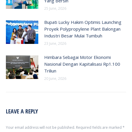
Yang Bersih
25 June, 2026
Bupati Lucky Hakim Optimis Launching
Proyek Polypropylene Plant Balongan
Industri Besar Mulai Tumbuh
23 June, 2026
Himbara Sebagai Motor Ekonomi
Nasional Dengan Kapitalisasi Rp1.100
Triliun
20 June, 2026
LEAVE A REPLY
Your email address will not be published. Required fields are marked
*