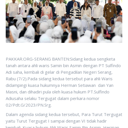
PAKKAR.ORG-SERANG BANTEN:Sidang kedua sengketa
tanah antara ahli waris Samin bin Asmin dengan PT Sulfindo
Adi saha, kembali di gelar di Pengadilan Negeri Serang,
Rabu (7/2).Pada sidang kedua tersebut para ahli Waris
didampingi kuasa hukumnya Herman Setiawan dan Yan
Masni, dan dihadiri pula oleh kuasa hukum PT.Sulfindo
Adiusaha selaku Tergugat dalam perkara nomor
02/Pdt.G/2023/PN.Srg.
Dalam agenda sidang kedua tersebut, Para Turut Tergugat
yaitu Turut Tergugat I sampai dengan VI tidak hadir
kembali. Kuasa hukum Ahli Waris Samin Bin Asmin, Herman