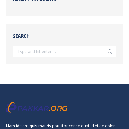
SEARCH
Search:
Nam id sem quis mauris porttitor conse quat id vitae dolor –