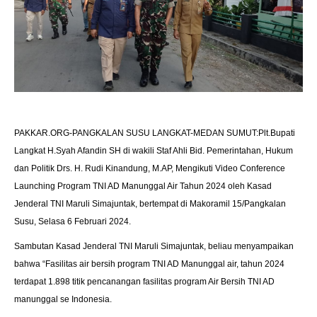
PAKKAR.ORG-PANGKALAN SUSU LANGKAT-MEDAN SUMUT:Plt.Bupati
Langkat H.Syah Afandin SH di wakili Staf Ahli Bid. Pemerintahan, Hukum
dan Politik Drs. H. Rudi Kinandung, M.AP, Mengikuti Video Conference
Launching Program TNI AD Manunggal Air Tahun 2024 oleh Kasad
Jenderal TNI Maruli Simajuntak, bertempat di Makoramil 15/Pangkalan
Susu, Selasa 6 Februari 2024.
Sambutan Kasad Jenderal TNI Maruli Simajuntak, beliau menyampaikan
bahwa “Fasilitas air bersih program TNI AD Manunggal air, tahun 2024
terdapat 1.898 titik pencanangan fasilitas program Air Bersih TNI AD
manunggal se Indonesia.