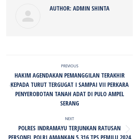
AUTHOR:
ADMIN SHINTA
POST
PREVIOUS
NAVIGATION
HAKIM AGENDAKAN PEMANGGILAN TERAKHIR
KEPADA TURUT TERGUGAT I SAMPAI VII PERKARA
Previous
PENYEROBOTAN TANAH ADAT DI PULO AMPEL
post:
SERANG
NEXT
POLRES INDRAMAYU TERJUNKAN RATUSAN
Next
PERSONEL POLRI AMANKAN 5.316 TPS PEMILU 2024