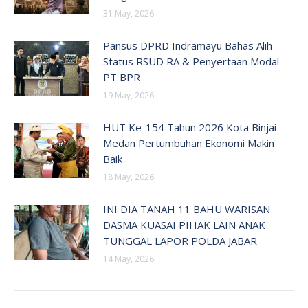
31 May, 2026
Pansus DPRD Indramayu Bahas Alih
Status RSUD RA & Penyertaan Modal
PT BPR
19 May, 2026
HUT Ke-154 Tahun 2026 Kota Binjai
Medan Pertumbuhan Ekonomi Makin
Baik
18 May, 2026
INI DIA TANAH 11 BAHU WARISAN
DASMA KUASAI PIHAK LAIN ANAK
TUNGGAL LAPOR POLDA JABAR
14 May, 2026