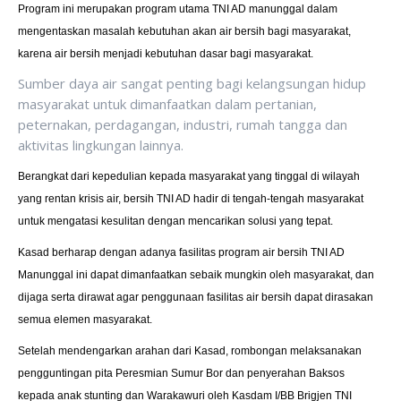
Program ini merupakan program utama TNI AD manunggal dalam
mengentaskan masalah kebutuhan akan air bersih bagi masyarakat,
karena air bersih menjadi kebutuhan dasar bagi masyarakat.
Sumber daya air sangat penting bagi kelangsungan hidup
masyarakat untuk dimanfaatkan dalam pertanian,
peternakan, perdagangan, industri, rumah tangga dan
aktivitas lingkungan lainnya.
Berangkat dari kepedulian kepada masyarakat yang tinggal di wilayah
yang rentan krisis air, bersih TNI AD hadir di tengah-tengah masyarakat
untuk mengatasi kesulitan dengan mencarikan solusi yang tepat.
Kasad berharap dengan adanya fasilitas program air bersih TNI AD
Manunggal ini dapat dimanfaatkan sebaik mungkin oleh masyarakat, dan
dijaga serta dirawat agar penggunaan fasilitas air bersih dapat dirasakan
semua elemen masyarakat.
Setelah mendengarkan arahan dari Kasad, rombongan melaksanakan
pengguntingan pita Peresmian Sumur Bor dan penyerahan Baksos
kepada anak stunting dan Warakawuri oleh Kasdam I/BB Brigjen TNI