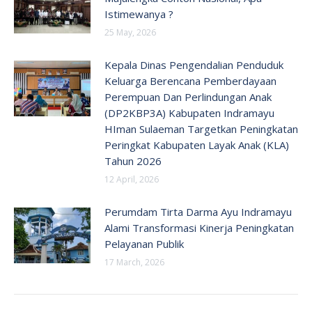
Istimewanya ?
25 May, 2026
Kepala Dinas Pengendalian Penduduk
Keluarga Berencana Pemberdayaan
Perempuan Dan Perlindungan Anak
(DP2KBP3A) Kabupaten Indramayu
HIman Sulaeman Targetkan Peningkatan
Peringkat Kabupaten Layak Anak (KLA)
Tahun 2026
12 April, 2026
Perumdam Tirta Darma Ayu Indramayu
Alami Transformasi Kinerja Peningkatan
Pelayanan Publik
17 March, 2026