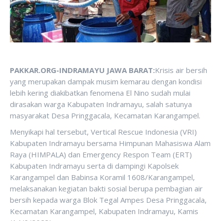
PAKKAR.ORG-INDRAMAYU JAWA BARAT:
Krisis air bersih
yang merupakan dampak musim kemarau dengan kondisi
lebih kering diakibatkan fenomena El Nino sudah mulai
dirasakan warga Kabupaten Indramayu, salah satunya
masyarakat Desa Pringgacala, Kecamatan Karangampel.
Menyikapi hal tersebut, Vertical Rescue Indonesia (VRI)
Kabupaten Indramayu bersama Himpunan Mahasiswa Alam
Raya (HIMPALA) dan Emergency Respon Team (ERT)
Kabupaten Indramayu serta di dampingi Kapolsek
Karangampel dan Babinsa Koramil 1608/Karangampel,
melaksanakan kegiatan bakti sosial berupa pembagian air
bersih kepada warga Blok Tegal Ampes Desa Pringgacala,
Kecamatan Karangampel, Kabupaten Indramayu, Kamis