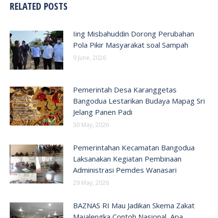
RELATED POSTS
Iing Misbahuddin Dorong Perubahan
Pola Pikir Masyarakat soal Sampah
9 June, 2026
Pemerintah Desa Karanggetas
Bangodua Lestarikan Budaya Mapag Sri
Jelang Panen Padi
30 May, 2026
Pemerintahan Kecamatan Bangodua
Laksanakan Kegiatan Pembinaan
Administrasi Pemdes Wanasari
29 May, 2026
BAZNAS RI Mau Jadikan Skema Zakat
Majalengka Contoh Nasional, Apa