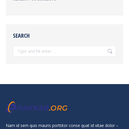
SEARCH
Search:
Nam id sem quis mauris porttitor conse quat id vitae dolor –