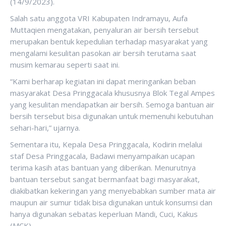
(14/9/2023).
Salah satu anggota VRI Kabupaten Indramayu, Aufa
Muttaqien mengatakan, penyaluran air bersih tersebut
merupakan bentuk kepedulian terhadap masyarakat yang
mengalami kesulitan pasokan air bersih terutama saat
musim kemarau seperti saat ini.
“Kami berharap kegiatan ini dapat meringankan beban
masyarakat Desa Pringgacala khususnya Blok Tegal Ampes
yang kesulitan mendapatkan air bersih. Semoga bantuan air
bersih tersebut bisa digunakan untuk memenuhi kebutuhan
sehari-hari,” ujarnya.
Sementara itu, Kepala Desa Pringgacala, Kodirin melalui
staf Desa Pringgacala, Badawi menyampaikan ucapan
terima kasih atas bantuan yang diberikan. Menurutnya
bantuan tersebut sangat bermanfaat bagi masyarakat,
diakibatkan kekeringan yang menyebabkan sumber mata air
maupun air sumur tidak bisa digunakan untuk konsumsi dan
hanya digunakan sebatas keperluan Mandi, Cuci, Kakus
(MCK)