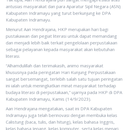
antusias masyarakat dan para Aparatur Sipil Negara (ASN)
Kabupaten Indramayu yang turut berkunjung ke DPA
Kabupaten Indramayu.
Menurut Aan Hendrajana, HKP merupakan hari bagi
pustakawan dan pegiat literasi untuk dapat memandang
dan menjadi lebih baik terkait pengelolaan perpustakaan
sebagai pelayanan kepada masyarakat akan kebutuhan
literasi.
“Alhamdulillah dan terimakasih, animo masyarakat
khususnya pada peringatan Hari Kunjung Perpustakaan
sangat bersemangat, terlebih salah satu tujuan peringatan
ini ialah untuk meningkatkan minat masyarakat terhadap
budaya literasi di perpustakaan,” ujarnya pada HKP di DPA
Kabupaten Indramayu, Kamis (14/9/2023).
Aan Hendrajana mengatakan, saat ini DPA Kabupaten
Indramayu juga telah berinovasi dengan membuka kelas
Calistung (baca, tulis, dan hitung), kelas bahasa Inggris,
kelas bahasa Jepang, kelas komputer, serta kelas menari.