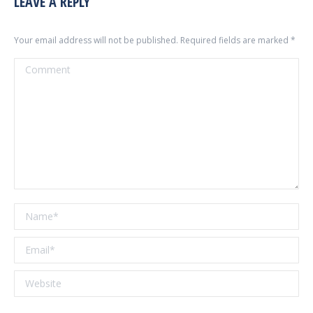
LEAVE A REPLY
Your email address will not be published. Required fields are marked
*
Comment
Name *
Email *
Website