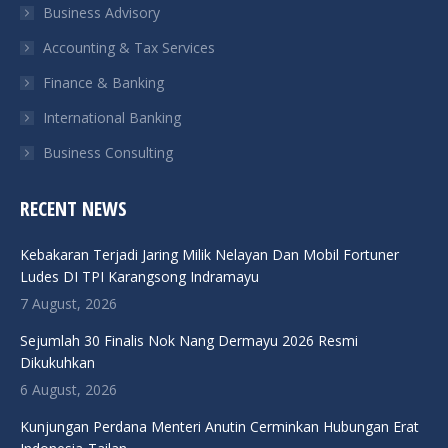
Business Advisory
window
window
window
window
Accounting & Tax Services
Finance & Banking
International Banking
Business Consulting
RECENT NEWS
Kebakaran Terjadi Jaring Milik Nelayan Dan Mobil Fortuner
Ludes DI TPI Karangsong Indramayu
7 August, 2026
Sejumlah 30 Finalis Nok Nang Dermayu 2026 Resmi
Dikukuhkan
6 August, 2026
Kunjungan Perdana Menteri Anutin Cerminkan Hubungan Erat