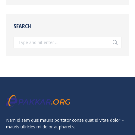
SEARCH
Search:
Nam id sem quis mauris porttitor conse quat id vitae dolor –
mauris ultricies mi dolor at pharetra.