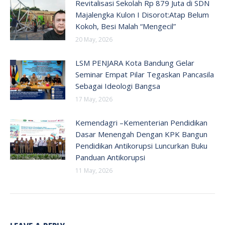
Revitalisasi Sekolah Rp 879 Juta di SDN
Majalengka Kulon I Disorot:Atap Belum
Kokoh, Besi Malah “Mengecil”
20 May, 2026
LSM PENJARA Kota Bandung Gelar
Seminar Empat Pilar Tegaskan Pancasila
Sebagai Ideologi Bangsa
17 May, 2026
Kemendagri –Kementerian Pendidikan
Dasar Menengah Dengan KPK Bangun
Pendidikan Antikorupsi Luncurkan Buku
Panduan Antikorupsi
11 May, 2026