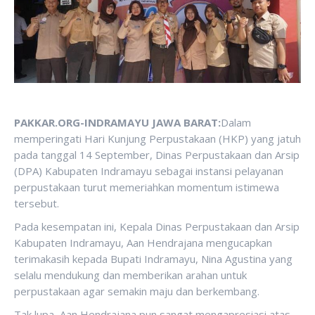
PAKKAR.ORG-INDRAMAYU JAWA BARAT:
Dalam
memperingati Hari Kunjung Perpustakaan (HKP) yang jatuh
pada tanggal 14 September, Dinas Perpustakaan dan Arsip
(DPA) Kabupaten Indramayu sebagai instansi pelayanan
perpustakaan turut memeriahkan momentum istimewa
tersebut.
Pada kesempatan ini, Kepala Dinas Perpustakaan dan Arsip
Kabupaten Indramayu, Aan Hendrajana mengucapkan
terimakasih kepada Bupati Indramayu, Nina Agustina yang
selalu mendukung dan memberikan arahan untuk
perpustakaan agar semakin maju dan berkembang.
Tak lupa, Aan Hendrajana pun sangat mengapresiasi atas