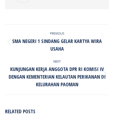
POST
PREVIOUS
NAVIGATION
SMA NEGERI 1 SINDANG GELAR KARTYA WIRA
Previous
USAHA
post:
NEXT
KUNJUNGAN KERJA ANGGOTA DPR RI KOMISI IV
DENGAN KEMENTERIAN KELAUTAN PERIKANAN DI
Next
post:
KELURAHAN PAOMAN
RELATED POSTS