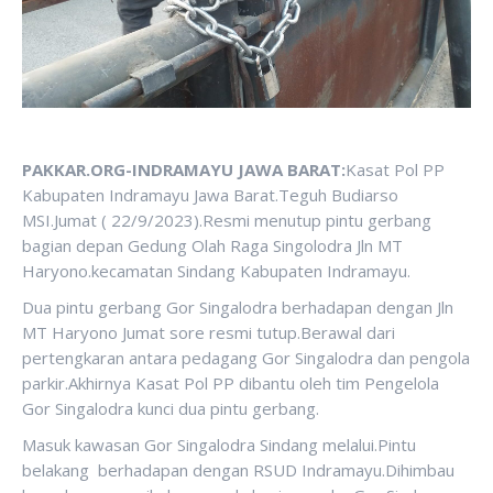
PAKKAR.ORG-INDRAMAYU JAWA BARAT:
Kasat Pol PP
Kabupaten Indramayu Jawa Barat.Teguh Budiarso
MSI.Jumat ( 22/9/2023).Resmi menutup pintu gerbang
bagian depan Gedung Olah Raga Singolodra Jln MT
Haryono.kecamatan Sindang Kabupaten Indramayu.
Dua pintu gerbang Gor Singalodra berhadapan dengan Jln
MT Haryono Jumat sore resmi tutup.Berawal dari
pertengkaran antara pedagang Gor Singalodra dan pengola
parkir.Akhirnya Kasat Pol PP dibantu oleh tim Pengelola
Gor Singalodra kunci dua pintu gerbang.
Masuk kawasan Gor Singalodra Sindang melalui.Pintu
belakang berhadapan dengan RSUD Indramayu.Dihimbau