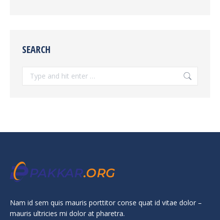
SEARCH
Search:
Nam id sem quis mauris porttitor conse quat id vitae dolor –
mauris ultricies mi dolor at pharetra.