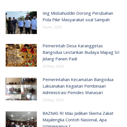
Iing Misbahuddin Dorong Perubahan
Pola Pikir Masyarakat soal Sampah
9 June, 2026
Pemerintah Desa Karanggetas
Bangodua Lestarikan Budaya Mapag Sri
Jelang Panen Padi
30 May, 2026
Pemerintahan Kecamatan Bangodua
Laksanakan Kegiatan Pembinaan
Administrasi Pemdes Wanasari
29 May, 2026
BAZNAS RI Mau Jadikan Skema Zakat
Majalengka Contoh Nasional, Apa
Istimewanya ?