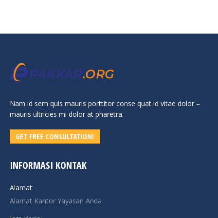
Nam id sem quis mauris porttitor conse quat id vitae dolor –
mauris ultricies mi dolor at pharetra.
GET FREE CONSULTATION!
INFORMASI KONTAK
Alamat:
Alamat Kantor Yayasan Anda