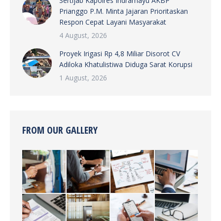
Sertijab Kapolres Indramayu AKBP
Prianggo P.M. Minta Jajaran Prioritaskan
Respon Cepat Layani Masyarakat
4 August, 2026
Proyek Irigasi Rp 4,8 Miliar Disorot CV
Adiloka Khatulistiwa Diduga Sarat Korupsi
1 August, 2026
FROM OUR GALLERY