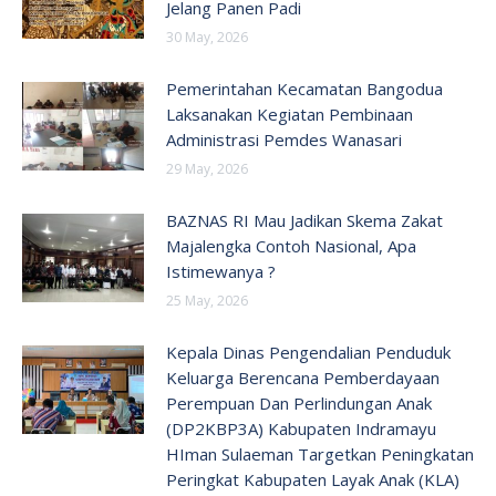
Jelang Panen Padi
30 May, 2026
Pemerintahan Kecamatan Bangodua
Laksanakan Kegiatan Pembinaan
Administrasi Pemdes Wanasari
29 May, 2026
BAZNAS RI Mau Jadikan Skema Zakat
Majalengka Contoh Nasional, Apa
Istimewanya ?
25 May, 2026
Kepala Dinas Pengendalian Penduduk
Keluarga Berencana Pemberdayaan
Perempuan Dan Perlindungan Anak
(DP2KBP3A) Kabupaten Indramayu
HIman Sulaeman Targetkan Peningkatan
Peringkat Kabupaten Layak Anak (KLA)