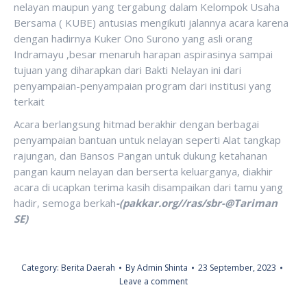
nelayan maupun yang tergabung dalam Kelompok Usaha
Bersama ( KUBE) antusias mengikuti jalannya acara karena
dengan hadirnya Kuker Ono Surono yang asli orang
Indramayu ,besar menaruh harapan aspirasinya sampai
tujuan yang diharapkan dari Bakti Nelayan ini dari
penyampaian-penyampaian program dari institusi yang
terkait
Acara berlangsung hitmad berakhir dengan berbagai
penyampaian bantuan untuk nelayan seperti Alat tangkap
rajungan, dan Bansos Pangan untuk dukung ketahanan
pangan kaum nelayan dan berserta keluarganya, diakhir
acara di ucapkan terima kasih disampaikan dari tamu yang
hadir, semoga berkah
-(pakkar.org//ras/sbr-@Tariman
SE)
Category:
Berita Daerah
By
Admin Shinta
23 September, 2023
Leave a comment