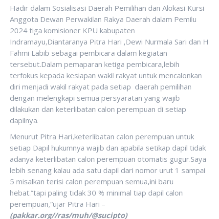
Hadir dalam Sosialisasi Daerah Pemilihan dan Alokasi Kursi
Anggota Dewan Perwakilan Rakya Daerah dalam Pemilu
2024 tiga komisioner KPU kabupaten
Indramayu,Diantaranya Pitra Hari ,Dewi Nurmala Sari dan H
Fahmi Labib sebagai pembicara dalam kegiatan
tersebut.Dalam pemaparan ketiga pembicara,lebih
terfokus kepada kesiapan wakil rakyat untuk mencalonkan
diri menjadi wakil rakyat pada setiap daerah pemilihan
dengan melengkapi semua persyaratan yang wajib
dilakukan dan keterlibatan calon perempuan di setiap
dapilnya.
Menurut Pitra Hari,keterlibatan calon perempuan untuk
setiap Dapil hukumnya wajib dan apabila setikap dapil tidak
adanya keterlibatan calon perempuan otomatis gugur.Saya
lebih senang kalau ada satu dapil dari nomor urut 1 sampai
5 misalkan terisi calon perempuan semua,ini baru
hebat.”tapi paling tidak 30 % minimal tiap dapil calon
perempuan,”ujar Pitra Hari –
(pakkar.org//ras/muh/@sucipto)