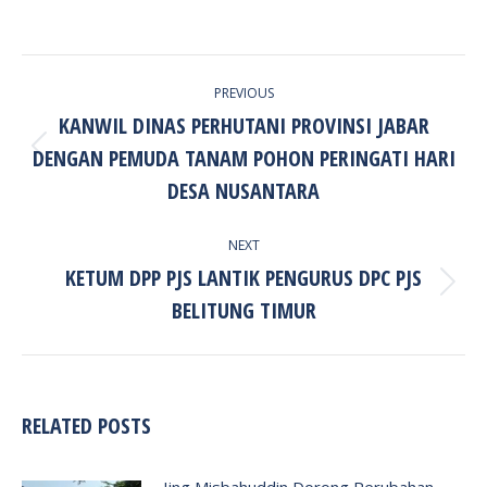
POST
PREVIOUS
NAVIGATION
KANWIL DINAS PERHUTANI PROVINSI JABAR
DENGAN PEMUDA TANAM POHON PERINGATI HARI
Previous
post:
DESA NUSANTARA
NEXT
KETUM DPP PJS LANTIK PENGURUS DPC PJS
Next
BELITUNG TIMUR
post:
RELATED POSTS