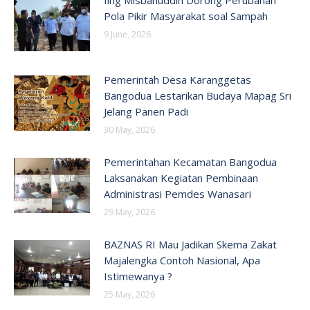
Iing Misbahuddin Dorong Perubahan
Pola Pikir Masyarakat soal Sampah
9 June, 2026
Pemerintah Desa Karanggetas
Bangodua Lestarikan Budaya Mapag Sri
Jelang Panen Padi
30 May, 2026
Pemerintahan Kecamatan Bangodua
Laksanakan Kegiatan Pembinaan
Administrasi Pemdes Wanasari
29 May, 2026
BAZNAS RI Mau Jadikan Skema Zakat
Majalengka Contoh Nasional, Apa
Istimewanya ?
25 May, 2026