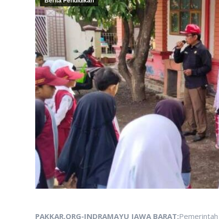
Berita Pendidikan
PAKKAR.ORG-INDRAMAYU JAWA BARAT:
Pemerintah