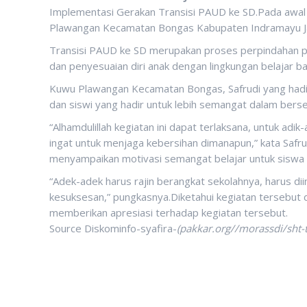
Implementasi Gerakan Transisi PAUD ke SD.Pada awal t
Plawangan Kecamatan Bongas Kabupaten Indramayu Ja
Transisi PAUD ke SD merupakan proses perpindahan pe
dan penyesuaian diri anak dengan lingkungan belajar ba
Kuwu Plawangan Kecamatan Bongas, Safrudi yang hadi
dan siswi yang hadir untuk lebih semangat dalam berse
“Alhamdulillah kegiatan ini dapat terlaksana, untuk adik
ingat untuk menjaga kebersihan dimanapun,” kata Saf
menyampaikan motivasi semangat belajar untuk siswa d
“Adek-adek harus rajin berangkat sekolahnya, harus 
kesuksesan,” pungkasnya.Diketahui kegiatan tersebut d
memberikan apresiasi terhadap kegiatan tersebut.
Source Diskominfo-syafira-
(pakkar.org//morassdi/sht-