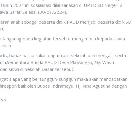
ahun 2024 ini sosialisasi dilaksanakan di UPTD SD Negeri 2
wa Barat-Selasa, (30/01/2024).
ran anak sebagai peserta didik PAUD menjadi peserta didik SD
ru.
r langsung pada kegiatan tersebut mengimbau kepada siswa
kolah.
-adik, bapak harap kalian dapat rajin sekolah dan mengaji, serta
rudin.Sementara Bunda PAUD Desa Plawangan, Ny. Wasti
an siswi di Sekolah Dasar tersebut.
diingat siapa yang bersungguh-sungguh maka akan mendapatkan
irespon baik oleh Bupati Indramayu, Hj. Nina Agustina dengan
tm)