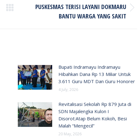
PUSKESMAS TERISI LAYANI DOKMARU
Next
BANTU WARGA YANG SAKIT
post:
Bupati Indramayu Indramayu
Hibahkan Dana Rp 13 Miliar Untuk
3.611 Guru MDT Dan Guru Honorer
4 July, 2026
Revitalisasi Sekolah Rp 879 Juta di
SDN Majalengka Kulon I
Disorot:Atap Belum Kokoh, Besi
Malah “Mengecil”
20 May, 2026