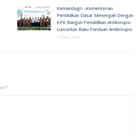
Kemendagri –Kementerian
Pendidikan Dasar Menengah Dengan
KPK Bangun Pendidikan Antikorupsi
Luncurkan Buku Panduan Antikorupsi
11 May, 2026
rked
*