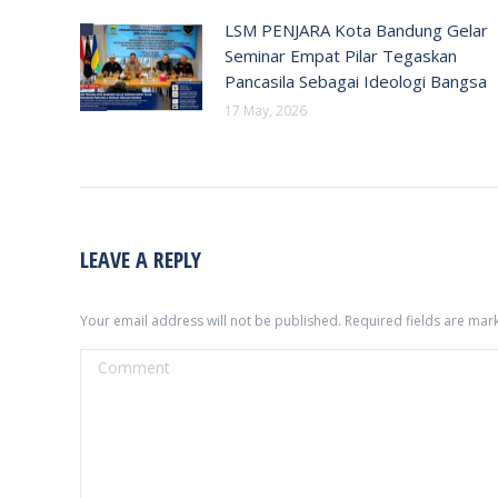
LSM PENJARA Kota Bandung Gelar
Seminar Empat Pilar Tegaskan
Pancasila Sebagai Ideologi Bangsa
17 May, 2026
LEAVE A REPLY
Your email address will not be published. Required fields are ma
Comment