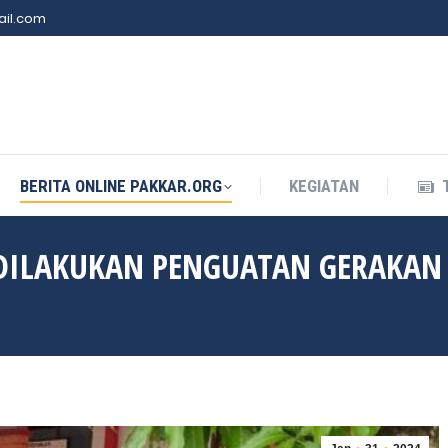
il.com
BERITA ONLINE PAKKAR.ORG
KEGIATAN
BERITA ONLINE PAKKAR.ORG
KEGIATAN
DILAKUKAN PENGUATAN GERAKAN