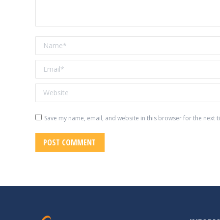
Name *
Email *
Website
Save my name, email, and website in this browser for the next 
POST COMMENT