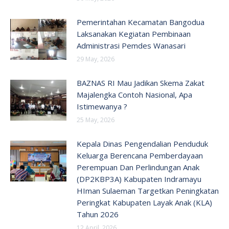
Pemerintahan Kecamatan Bangodua
Laksanakan Kegiatan Pembinaan
Administrasi Pemdes Wanasari
29 May, 2026
BAZNAS RI Mau Jadikan Skema Zakat
Majalengka Contoh Nasional, Apa
Istimewanya ?
25 May, 2026
Kepala Dinas Pengendalian Penduduk
Keluarga Berencana Pemberdayaan
Perempuan Dan Perlindungan Anak
(DP2KBP3A) Kabupaten Indramayu
HIman Sulaeman Targetkan Peningkatan
Peringkat Kabupaten Layak Anak (KLA)
Tahun 2026
12 April, 2026