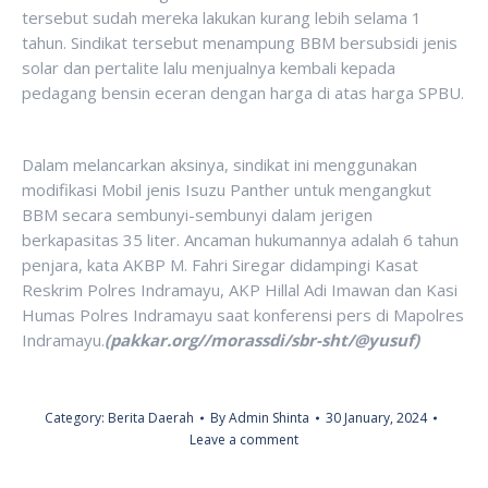
tersebut sudah mereka lakukan kurang lebih selama 1
tahun. Sindikat tersebut menampung BBM bersubsidi jenis
solar dan pertalite lalu menjualnya kembali kepada
pedagang bensin eceran dengan harga di atas harga SPBU.
Dalam melancarkan aksinya, sindikat ini menggunakan
modifikasi Mobil jenis Isuzu Panther untuk mengangkut
BBM secara sembunyi-sembunyi dalam jerigen
berkapasitas 35 liter. Ancaman hukumannya adalah 6 tahun
penjara, kata AKBP M. Fahri Siregar didampingi Kasat
Reskrim Polres Indramayu, AKP Hillal Adi Imawan dan Kasi
Humas Polres Indramayu saat konferensi pers di Mapolres
Indramayu.
(pakkar.org//morassdi/sbr-sht/@yusuf)
Category:
Berita Daerah
By
Admin Shinta
30 January, 2024
Leave a comment