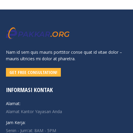
Nam id sem quis mauris porttitor conse quat id vitae dolor –
mauris ultricies mi dolor at pharetra.
GET FREE CONSULTATION!
INFORMASI KONTAK
Alamat:
Alamat Kantor Yayasan Anda
Jam Kerja:
Senin - Jum'at: 8AM - 5PM