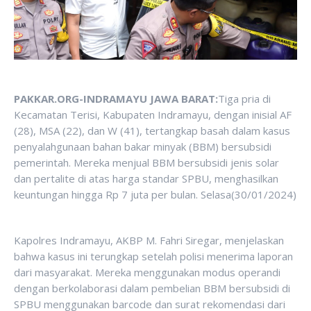
PAKKAR.ORG-INDRAMAYU JAWA BARAT:
Tiga pria di
Kecamatan Terisi, Kabupaten Indramayu, dengan inisial AF
(28), MSA (22), dan W (41), tertangkap basah dalam kasus
penyalahgunaan bahan bakar minyak (BBM) bersubsidi
pemerintah. Mereka menjual BBM bersubsidi jenis solar
dan pertalite di atas harga standar SPBU, menghasilkan
keuntungan hingga Rp 7 juta per bulan. Selasa(30/01/2024)
Kapolres Indramayu, AKBP M. Fahri Siregar, menjelaskan
bahwa kasus ini terungkap setelah polisi menerima laporan
dari masyarakat. Mereka menggunakan modus operandi
dengan berkolaborasi dalam pembelian BBM bersubsidi di
SPBU menggunakan barcode dan surat rekomendasi dari