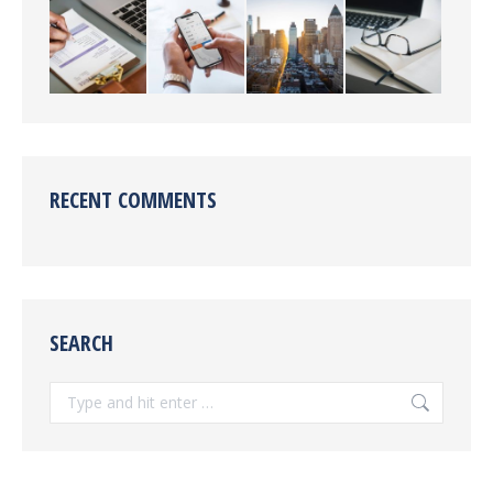
RECENT COMMENTS
SEARCH
Search: