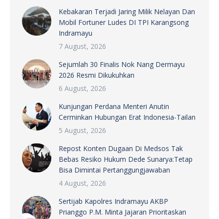
Kebakaran Terjadi Jaring Milik Nelayan Dan
Mobil Fortuner Ludes DI TPI Karangsong
Indramayu
7 August, 2026
Sejumlah 30 Finalis Nok Nang Dermayu
2026 Resmi Dikukuhkan
6 August, 2026
Kunjungan Perdana Menteri Anutin
Cerminkan Hubungan Erat Indonesia-Tailan
5 August, 2026
Repost Konten Dugaan Di Medsos Tak
Bebas Resiko Hukum Dede Sunarya:Tetap
Bisa Dimintai Pertanggungjawaban
4 August, 2026
Sertijab Kapolres Indramayu AKBP
Prianggo P.M. Minta Jajaran Prioritaskan