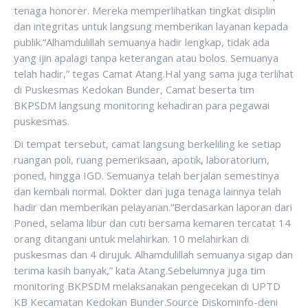
tenaga honorer. Mereka memperlihatkan tingkat disiplin
dan integritas untuk langsung memberikan layanan kepada
publik.“Alhamdulillah semuanya hadir lengkap, tidak ada
yang ijin apalagi tanpa keterangan atau bolos. Semuanya
telah hadir,” tegas Camat Atang.Hal yang sama juga terlihat
di Puskesmas Kedokan Bunder, Camat beserta tim
BKPSDM langsung monitoring kehadiran para pegawai
puskesmas.
Di tempat tersebut, camat langsung berkeliling ke setiap
ruangan poli, ruang pemeriksaan, apotik, laboratorium,
poned, hingga IGD. Semuanya telah berjalan semestinya
dan kembali normal. Dokter dan juga tenaga lainnya telah
hadir dan memberikan pelayanan.“Berdasarkan laporan dari
Poned, selama libur dan cuti bersama kemaren tercatat 14
orang ditangani untuk melahirkan. 10 melahirkan di
puskesmas dan 4 dirujuk. Alhamdulillah semuanya sigap dan
terima kasih banyak,” kata Atang.Sebelumnya juga tim
monitoring BKPSDM melaksanakan pengecekan di UPTD
KB Kecamatan Kedokan Bunder.Source Diskominfo-deni