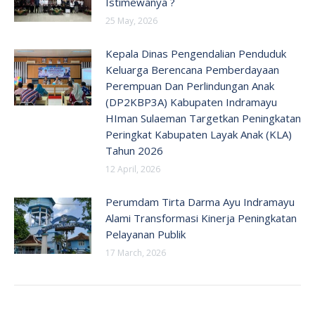
Istimewanya ?
25 May, 2026
Kepala Dinas Pengendalian Penduduk
Keluarga Berencana Pemberdayaan
Perempuan Dan Perlindungan Anak
(DP2KBP3A) Kabupaten Indramayu
HIman Sulaeman Targetkan Peningkatan
Peringkat Kabupaten Layak Anak (KLA)
Tahun 2026
12 April, 2026
Perumdam Tirta Darma Ayu Indramayu
Alami Transformasi Kinerja Peningkatan
Pelayanan Publik
17 March, 2026