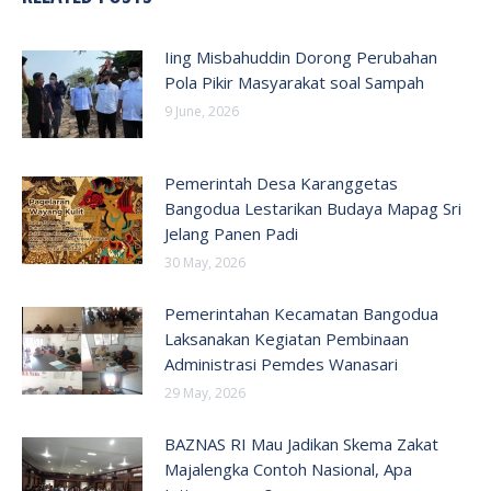
Iing Misbahuddin Dorong Perubahan
Pola Pikir Masyarakat soal Sampah
9 June, 2026
Pemerintah Desa Karanggetas
Bangodua Lestarikan Budaya Mapag Sri
Jelang Panen Padi
30 May, 2026
Pemerintahan Kecamatan Bangodua
Laksanakan Kegiatan Pembinaan
Administrasi Pemdes Wanasari
29 May, 2026
BAZNAS RI Mau Jadikan Skema Zakat
Majalengka Contoh Nasional, Apa