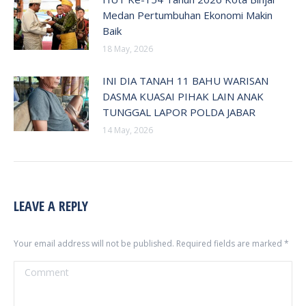
Medan Pertumbuhan Ekonomi Makin
Baik
18 May, 2026
INI DIA TANAH 11 BAHU WARISAN
DASMA KUASAI PIHAK LAIN ANAK
TUNGGAL LAPOR POLDA JABAR
14 May, 2026
LEAVE A REPLY
Your email address will not be published. Required fields are marked
*
Comment