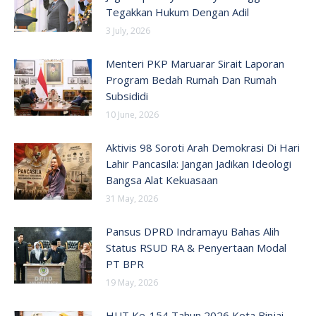
Tegakkan Hukum Dengan Adil
3 July, 2026
Menteri PKP Maruarar Sirait Laporan
Program Bedah Rumah Dan Rumah
Subsididi
10 June, 2026
Aktivis 98 Soroti Arah Demokrasi Di Hari
Lahir Pancasila: Jangan Jadikan Ideologi
Bangsa Alat Kekuasaan
31 May, 2026
Pansus DPRD Indramayu Bahas Alih
Status RSUD RA & Penyertaan Modal
PT BPR
19 May, 2026
HUT Ke-154 Tahun 2026 Kota Binjai