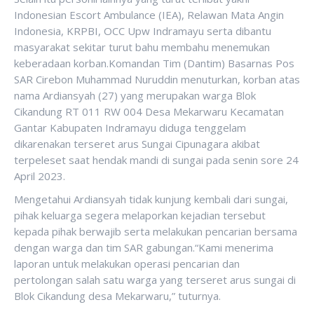
Indonesian Escort Ambulance (IEA), Relawan Mata Angin
Indonesia, KRPBI, OCC Upw Indramayu serta dibantu
masyarakat sekitar turut bahu membahu menemukan
keberadaan korban.Komandan Tim (Dantim) Basarnas Pos
SAR Cirebon Muhammad Nuruddin menuturkan, korban atas
nama Ardiansyah (27) yang merupakan warga Blok
Cikandung RT 011 RW 004 Desa Mekarwaru Kecamatan
Gantar Kabupaten Indramayu diduga tenggelam
dikarenakan terseret arus Sungai Cipunagara akibat
terpeleset saat hendak mandi di sungai pada senin sore 24
April 2023.
Mengetahui Ardiansyah tidak kunjung kembali dari sungai,
pihak keluarga segera melaporkan kejadian tersebut
kepada pihak berwajib serta melakukan pencarian bersama
dengan warga dan tim SAR gabungan.“Kami menerima
laporan untuk melakukan operasi pencarian dan
pertolongan salah satu warga yang terseret arus sungai di
Blok Cikandung desa Mekarwaru,” tuturnya.