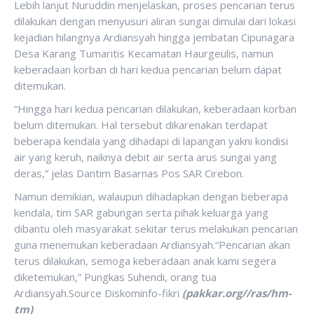
Lebih lanjut Nuruddin menjelaskan, proses pencarian terus
dilakukan dengan menyusuri aliran sungai dimulai dari lokasi
kejadian hilangnya Ardiansyah hingga jembatan Cipunagara
Desa Karang Tumaritis Kecamatan Haurgeulis, namun
keberadaan korban di hari kedua pencarian belum dapat
ditemukan.
“Hingga hari kedua pencarian dilakukan, keberadaan korban
belum ditemukan. Hal tersebut dikarenakan terdapat
beberapa kendala yang dihadapi di lapangan yakni kondisi
air yang keruh, naiknya debit air serta arus sungai yang
deras,” jelas Dantim Basarnas Pos SAR Cirebon.
Namun demikian, walaupun dihadapkan dengan beberapa
kendala, tim SAR gabungan serta pihak keluarga yang
dibantu oleh masyarakat sekitar terus melakukan pencarian
guna menemukan keberadaan Ardiansyah.“Pencarian akan
terus dilakukan, semoga keberadaan anak kami segera
diketemukan,” Pungkas Suhendi, orang tua
Ardiansyah.Source Diskominfo-fikri
(pakkar.org//ras/hm-
tm)