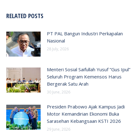
RELATED POSTS
PT PAL Bangun Industri Perkapalan
Nasional
28 July, 2026
Menteri Sosial Saifullah Yusuf ”Gus Ipul”
Seluruh Program Kemensos Harus
Bergerak Satu Arah
30 June, 2026
Presiden Prabowo Ajak Kampus Jadi
Motor Kemandirian Ekonomi Buka
Sarasehan Kebangsaan KSTI 2026
29 June, 2026