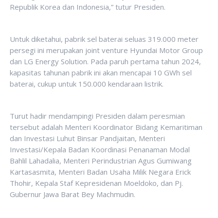
Republik Korea dan Indonesia,” tutur Presiden.
Untuk diketahui, pabrik sel baterai seluas 319.000 meter
persegi ini merupakan joint venture Hyundai Motor Group
dan LG Energy Solution. Pada paruh pertama tahun 2024,
kapasitas tahunan pabrik ini akan mencapai 10 GWh sel
baterai, cukup untuk 150.000 kendaraan listrik.
Turut hadir mendampingi Presiden dalam peresmian
tersebut adalah Menteri Koordinator Bidang Kemaritiman
dan Investasi Luhut Binsar Pandjaitan, Menteri
Investasi/Kepala Badan Koordinasi Penanaman Modal
Bahlil Lahadalia, Menteri Perindustrian Agus Gumiwang
Kartasasmita, Menteri Badan Usaha Milik Negara Erick
Thohir, Kepala Staf Kepresidenan Moeldoko, dan Pj.
Gubernur Jawa Barat Bey Machmudin.