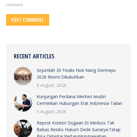
comment.
POST COMMENT
RECENT ARTICLES
Sejumlah 30 Finalis Nok Nang Dermayu
2026 Resmi Dikukuhkan
6 August, 2026
Kunjungan Perdana Menteri Anutin
Cerminkan Hubungan Erat Indonesia-Tailan
5 August, 2026
Repost Konten Dugaan Di Medsos Tak
Bebas Resiko Hukum Dede Sunarya:Tetap
Bisa Dimintai Pertanggungjawaban