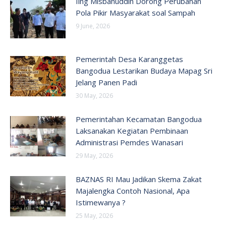
Iing Misbahuddin Dorong Perubahan
Pola Pikir Masyarakat soal Sampah
9 June, 2026
Pemerintah Desa Karanggetas
Bangodua Lestarikan Budaya Mapag Sri
Jelang Panen Padi
30 May, 2026
Pemerintahan Kecamatan Bangodua
Laksanakan Kegiatan Pembinaan
Administrasi Pemdes Wanasari
29 May, 2026
BAZNAS RI Mau Jadikan Skema Zakat
Majalengka Contoh Nasional, Apa
Istimewanya ?
25 May, 2026