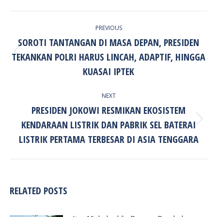
POST
PREVIOUS
NAVIGATION
SOROTI TANTANGAN DI MASA DEPAN, PRESIDEN
TEKANKAN POLRI HARUS LINCAH, ADAPTIF, HINGGA
Previous
post:
KUASAI IPTEK
NEXT
PRESIDEN JOKOWI RESMIKAN EKOSISTEM
KENDARAAN LISTRIK DAN PABRIK SEL BATERAI
Next
post:
LISTRIK PERTAMA TERBESAR DI ASIA TENGGARA
RELATED POSTS