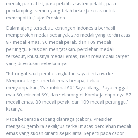
medali, para atlet, para pelatih, asisten pelatih, para
pendamping, semua yang telah bekerja keras untuk
mencapai itu,” ujar Presiden.
Dalam ajang tersebut, kontingen Indonesia berhasil
memperoleh medali sebanyak 276 medali yang terdiri atas
87 medali emas, 80 medali perak, dan 109 medali
perunggu. Presiden mengatakan, perolehan medali
tersebut, khususnya medali emas, telah melampaui target
yang ditentukan sebelumnya.
“Kita ingat saat pemberangkatan saya bertanya ke
Menpora target medali emas berapa, beliau
menyampaikan, ‘Pak minimal 60.’ Saya bilang, ‘Saya enggak
mau 60, minimal 69’, dan sekarang di Kamboja dapatnya 87
medali emas, 80 medali perak, dan 109 medali perunggu,”
katanya.
Pada beberapa cabang olahraga (cabor), Presiden
mengaku gembira sekaligus terkejut atas perolehan medali
emas yang sudah dinanti sejak lama. Seperti pada cabor