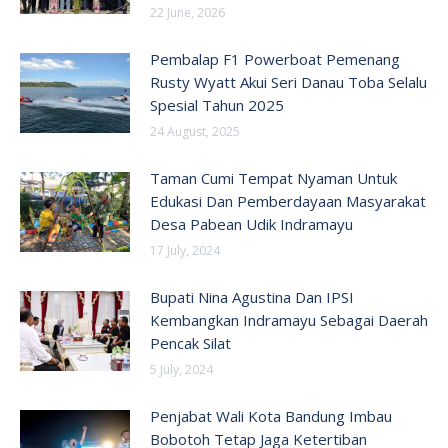
22 June, 2026
Pembalap F1 Powerboat Pemenang
Rusty Wyatt Akui Seri Danau Toba Selalu
Spesial Tahun 2025
24 August, 2025
Taman Cumi Tempat Nyaman Untuk
Edukasi Dan Pemberdayaan Masyarakat
Desa Pabean Udik Indramayu
17 July, 2024
Bupati Nina Agustina Dan IPSI
Kembangkan Indramayu Sebagai Daerah
Pencak Silat
5 July, 2024
Penjabat Wali Kota Bandung Imbau
Bobotoh Tetap Jaga Ketertiban