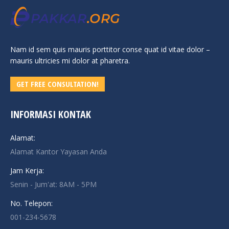
Nam id sem quis mauris porttitor conse quat id vitae dolor –
mauris ultricies mi dolor at pharetra.
GET FREE CONSULTATION!
INFORMASI KONTAK
Alamat:
Alamat Kantor Yayasan Anda
Jam Kerja:
Senin - Jum'at: 8AM - 5PM
No. Telepon:
001-234-5678