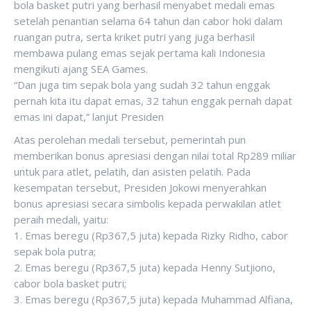
bola basket putri yang berhasil menyabet medali emas
setelah penantian selama 64 tahun dan cabor hoki dalam
ruangan putra, serta kriket putri yang juga berhasil
membawa pulang emas sejak pertama kali Indonesia
mengikuti ajang SEA Games.
“Dan juga tim sepak bola yang sudah 32 tahun enggak
pernah kita itu dapat emas, 32 tahun enggak pernah dapat
emas ini dapat,” lanjut Presiden
Atas perolehan medali tersebut, pemerintah pun
memberikan bonus apresiasi dengan nilai total Rp289 miliar
untuk para atlet, pelatih, dan asisten pelatih. Pada
kesempatan tersebut, Presiden Jokowi menyerahkan
bonus apresiasi secara simbolis kepada perwakilan atlet
peraih medali, yaitu:
1. Emas beregu (Rp367,5 juta) kepada Rizky Ridho, cabor
sepak bola putra;
2. Emas beregu (Rp367,5 juta) kepada Henny Sutjiono,
cabor bola basket putri;
3. Emas beregu (Rp367,5 juta) kepada Muhammad Alfiana,