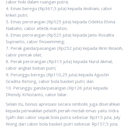
cabor hoki dalam ruangan putra;
4. Emas beregu (Rp367,5 juta) kepada Andriani, cabor
kriket putri;
5. Emas perorangan (Rp525 juta) kepada Odekta Elvina
Naibaho, cabor atletik maraton;
6. Emas perorangan (Rp525 juta) kepada Janis Rosalita
Suprianto, cabor finswimming;
7. Perak ganda/pasangan (Rp252 juta) kepada Ririn Rinasih,
cabor pencak silat;
8. Perak perorangan (Rp315 juta) kepada Nurul Akmal,
cabor angkat beban putri;
9. Perunggu beregu (Rp110,25 juta) kepada Agustin
Gradita Retong, cabor bola basket putri; dan
10. Perunggu ganda/pasangan (Rp126 juta) kepada
Dhendy Krhistanto, cabor biliar.
Selain itu, bonus apresiasi secara simbolis juga diserahkan
kepada perwakilan pelatih peraih medali emas yaitu Indra
Sjafri dari cabor sepak bola putra sebesar Rp315 juta, July
Wong dari cabor bola basket putri sebesar Rp157,5 juta,