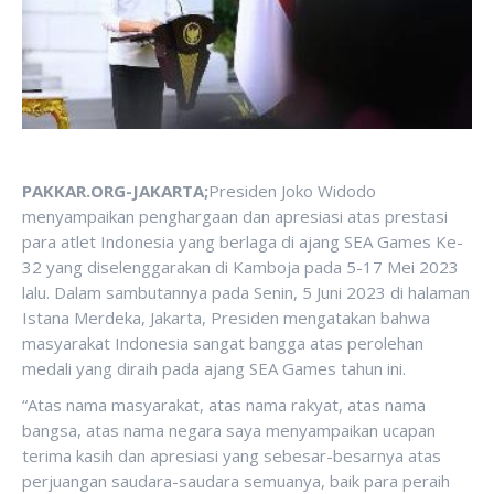
PAKKAR.ORG-JAKARTA;
Presiden Joko Widodo
menyampaikan penghargaan dan apresiasi atas prestasi
para atlet Indonesia yang berlaga di ajang SEA Games Ke-
32 yang diselenggarakan di Kamboja pada 5-17 Mei 2023
lalu. Dalam sambutannya pada Senin, 5 Juni 2023 di halaman
Istana Merdeka, Jakarta, Presiden mengatakan bahwa
masyarakat Indonesia sangat bangga atas perolehan
medali yang diraih pada ajang SEA Games tahun ini.
“Atas nama masyarakat, atas nama rakyat, atas nama
bangsa, atas nama negara saya menyampaikan ucapan
terima kasih dan apresiasi yang sebesar-besarnya atas
perjuangan saudara-saudara semuanya, baik para peraih