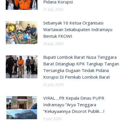
Pidana Korupsi
31 July, 2026
Sebanyak 16 Ketua Organisasi
Wartawan Sekabupaten Indramayu
Bentuk FKOWI
26 July, 2026
Bupati Lombok Barat Nusa Tenggara
Barat Ditangkap KPK Tangkap Tangan
Tersangka Dugaan Tindak Pidana
Korupsi Di Pemkab Lombok Barat
22 July, 2026
VIRAL….Plt Kepala Dinas PUPR
Indramayu “Arya Tenggara
“Kekayaannya Disorot Publik….!
9 July, 2026