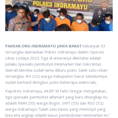
PAKKAR.ORG-INDRAMAYU JAWA BARAT
:Sebanyak 53
tersangka diamankan Polres Indramayu dalam Operasi
Libas Lodaya 2023.Tiga di antaranya diketahui adalah
pelaku spesialis pembobol minimarket dan toko lintas
daerah.Mereka sudah lama diburu polisi. Salah satu rekan
tersangka, RH (52) warga Kabupaten Garut sebelumnya
sudah berhasil diringkus polisi beberapa waktu lalu.
Kapolres Indramayu, AKBP M Fahri Siregar mengatakan,
tiga spesialis pembobol alfamart yang baru ditangkap itu
adalah RMN (50) warga Bogor, SMT (55) dan RSD (52)
warga Indramayu.”Salah satu kasus yang menonjol yang
bisa kita ungkap adalah kasus pembobolan minimarket ini,”