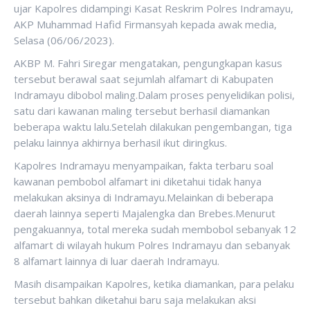
ujar Kapolres didampingi Kasat Reskrim Polres Indramayu,
AKP Muhammad Hafid Firmansyah kepada awak media,
Selasa (06/06/2023).
AKBP M. Fahri Siregar mengatakan, pengungkapan kasus
tersebut berawal saat sejumlah alfamart di Kabupaten
Indramayu dibobol maling.Dalam proses penyelidikan polisi,
satu dari kawanan maling tersebut berhasil diamankan
beberapa waktu lalu.Setelah dilakukan pengembangan, tiga
pelaku lainnya akhirnya berhasil ikut diringkus.
Kapolres Indramayu menyampaikan, fakta terbaru soal
kawanan pembobol alfamart ini diketahui tidak hanya
melakukan aksinya di Indramayu.Melainkan di beberapa
daerah lainnya seperti Majalengka dan Brebes.Menurut
pengakuannya, total mereka sudah membobol sebanyak 12
alfamart di wilayah hukum Polres Indramayu dan sebanyak
8 alfamart lainnya di luar daerah Indramayu.
Masih disampaikan Kapolres, ketika diamankan, para pelaku
tersebut bahkan diketahui baru saja melakukan aksi