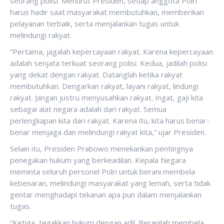
seorang polisi. Menurut Presiden, setiap anggota Polri
harus hadir saat masyarakat membutuhkan, memberikan
pelayanan terbaik, serta menjalankan tugas untuk
melindungi rakyat.
“Pertama, jagalah kepercayaan rakyat. Karena kepercayaan
adalah senjata terkuat seorang polisi. Kedua, jadilah polisi
yang dekat dengan rakyat. Datanglah ketika rakyat
membutuhkan. Dengarkan rakyat, layani rakyat, lindungi
rakyat. Jangan justru menyusahkan rakyat. Ingat, gaji kita
sebagai alat negara adalah dari rakyat. Semua
perlengkapan kita dari rakyat. Karena itu, kita harus benar-
benar menjaga dan melindungi rakyat kita,” ujar Presiden.
Selain itu, Presiden Prabowo menekankan pentingnya
penegakan hukum yang berkeadilan. Kepala Negara
meminta seluruh personel Polri untuk berani membela
kebenaran, melindungi masyarakat yang lemah, serta tidak
gentar menghadapi tekanan apa pun dalam menjalankan
tugas.
“Ketiga, tegakkan hukum dengan adil. Beranilah membela