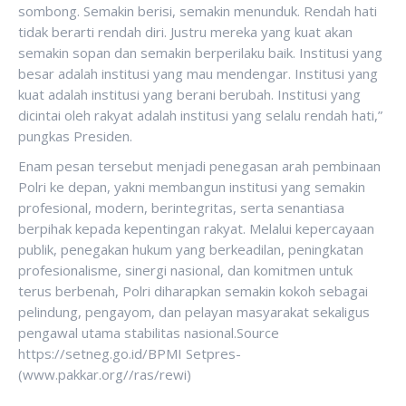
sombong. Semakin berisi, semakin menunduk. Rendah hati
tidak berarti rendah diri. Justru mereka yang kuat akan
semakin sopan dan semakin berperilaku baik. Institusi yang
besar adalah institusi yang mau mendengar. Institusi yang
kuat adalah institusi yang berani berubah. Institusi yang
dicintai oleh rakyat adalah institusi yang selalu rendah hati,”
pungkas Presiden.
Enam pesan tersebut menjadi penegasan arah pembinaan
Polri ke depan, yakni membangun institusi yang semakin
profesional, modern, berintegritas, serta senantiasa
berpihak kepada kepentingan rakyat. Melalui kepercayaan
publik, penegakan hukum yang berkeadilan, peningkatan
profesionalisme, sinergi nasional, dan komitmen untuk
terus berbenah, Polri diharapkan semakin kokoh sebagai
pelindung, pengayom, dan pelayan masyarakat sekaligus
pengawal utama stabilitas nasional.Source
https://setneg.go.id/BPMI Setpres-
(www.pakkar.org//ras/rewi)