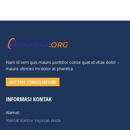
Nam id sem quis mauris porttitor conse quat id vitae dolor –
mauris ultricies mi dolor at pharetra.
GET FREE CONSULTATION!
INFORMASI KONTAK
Alamat:
Alamat Kantor Yayasan Anda