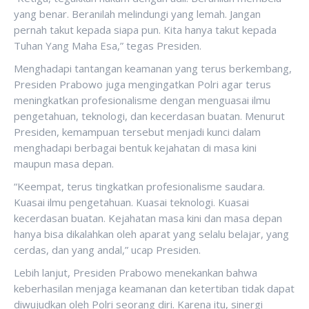
yang benar. Beranilah melindungi yang lemah. Jangan
pernah takut kepada siapa pun. Kita hanya takut kepada
Tuhan Yang Maha Esa,” tegas Presiden.
Menghadapi tantangan keamanan yang terus berkembang,
Presiden Prabowo juga mengingatkan Polri agar terus
meningkatkan profesionalisme dengan menguasai ilmu
pengetahuan, teknologi, dan kecerdasan buatan. Menurut
Presiden, kemampuan tersebut menjadi kunci dalam
menghadapi berbagai bentuk kejahatan di masa kini
maupun masa depan.
“Keempat, terus tingkatkan profesionalisme saudara.
Kuasai ilmu pengetahuan. Kuasai teknologi. Kuasai
kecerdasan buatan. Kejahatan masa kini dan masa depan
hanya bisa dikalahkan oleh aparat yang selalu belajar, yang
cerdas, dan yang andal,” ucap Presiden.
Lebih lanjut, Presiden Prabowo menekankan bahwa
keberhasilan menjaga keamanan dan ketertiban tidak dapat
diwujudkan oleh Polri seorang diri. Karena itu, sinergi