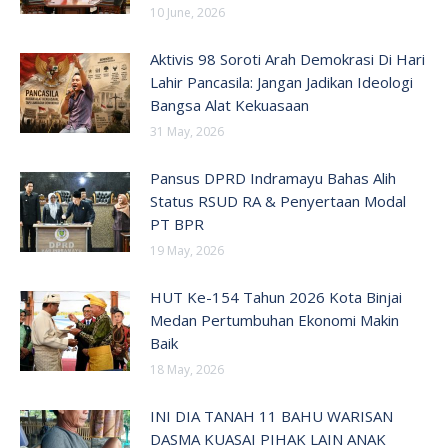
10 June, 2026
Aktivis 98 Soroti Arah Demokrasi Di Hari
Lahir Pancasila: Jangan Jadikan Ideologi
Bangsa Alat Kekuasaan
31 May, 2026
Pansus DPRD Indramayu Bahas Alih
Status RSUD RA & Penyertaan Modal
PT BPR
19 May, 2026
HUT Ke-154 Tahun 2026 Kota Binjai
Medan Pertumbuhan Ekonomi Makin
Baik
18 May, 2026
INI DIA TANAH 11 BAHU WARISAN
DASMA KUASAI PIHAK LAIN ANAK