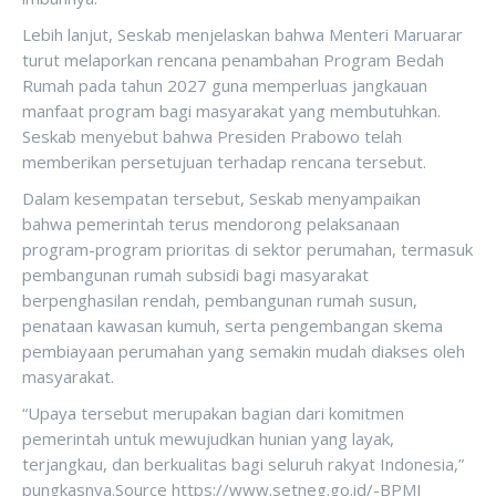
Lebih lanjut, Seskab menjelaskan bahwa Menteri Maruarar
turut melaporkan rencana penambahan Program Bedah
Rumah pada tahun 2027 guna memperluas jangkauan
manfaat program bagi masyarakat yang membutuhkan.
Seskab menyebut bahwa Presiden Prabowo telah
memberikan persetujuan terhadap rencana tersebut.
Dalam kesempatan tersebut, Seskab menyampaikan
bahwa pemerintah terus mendorong pelaksanaan
program-program prioritas di sektor perumahan, termasuk
pembangunan rumah subsidi bagi masyarakat
berpenghasilan rendah, pembangunan rumah susun,
penataan kawasan kumuh, serta pengembangan skema
pembiayaan perumahan yang semakin mudah diakses oleh
masyarakat.
“Upaya tersebut merupakan bagian dari komitmen
pemerintah untuk mewujudkan hunian yang layak,
terjangkau, dan berkualitas bagi seluruh rakyat Indonesia,”
pungkasnya.Source https://www.setneg.go.id/-BPMI