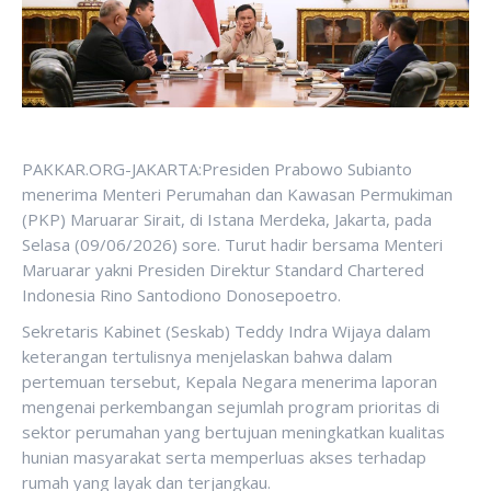
PAKKAR.ORG-JAKARTA:Presiden Prabowo Subianto
menerima Menteri Perumahan dan Kawasan Permukiman
(PKP) Maruarar Sirait, di Istana Merdeka, Jakarta, pada
Selasa (09/06/2026) sore. Turut hadir bersama Menteri
Maruarar yakni Presiden Direktur Standard Chartered
Indonesia Rino Santodiono Donosepoetro.
Sekretaris Kabinet (Seskab) Teddy Indra Wijaya dalam
keterangan tertulisnya menjelaskan bahwa dalam
pertemuan tersebut, Kepala Negara menerima laporan
mengenai perkembangan sejumlah program prioritas di
sektor perumahan yang bertujuan meningkatkan kualitas
hunian masyarakat serta memperluas akses terhadap
rumah yang layak dan terjangkau.