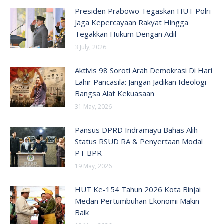
Presiden Prabowo Tegaskan HUT Polri
Jaga Kepercayaan Rakyat Hingga
Tegakkan Hukum Dengan Adil
3 July, 2026
Aktivis 98 Soroti Arah Demokrasi Di Hari
Lahir Pancasila: Jangan Jadikan Ideologi
Bangsa Alat Kekuasaan
31 May, 2026
Pansus DPRD Indramayu Bahas Alih
Status RSUD RA & Penyertaan Modal
PT BPR
19 May, 2026
HUT Ke-154 Tahun 2026 Kota Binjai
Medan Pertumbuhan Ekonomi Makin
Baik