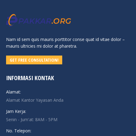
Nam id sem quis mauris porttitor conse quat id vitae dolor –
mauris ultricies mi dolor at pharetra.
GET FREE CONSULTATION!
INFORMASI KONTAK
Alamat:
Alamat Kantor Yayasan Anda
Jam Kerja:
Senin - Jum'at: 8AM - 5PM
No. Telepon: