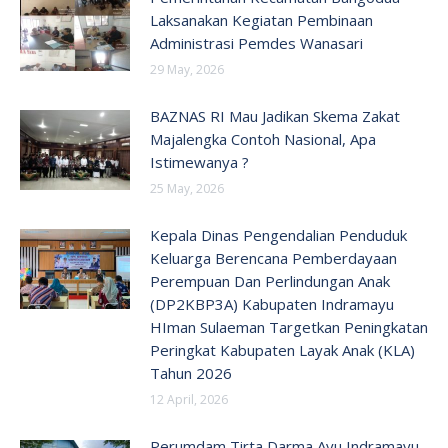
Laksanakan Kegiatan Pembinaan
Administrasi Pemdes Wanasari
29 May, 2026
BAZNAS RI Mau Jadikan Skema Zakat
Majalengka Contoh Nasional, Apa
Istimewanya ?
25 May, 2026
Kepala Dinas Pengendalian Penduduk
Keluarga Berencana Pemberdayaan
Perempuan Dan Perlindungan Anak
(DP2KBP3A) Kabupaten Indramayu
HIman Sulaeman Targetkan Peningkatan
Peringkat Kabupaten Layak Anak (KLA)
Tahun 2026
12 April, 2026
Perumdam Tirta Darma Ayu Indramayu