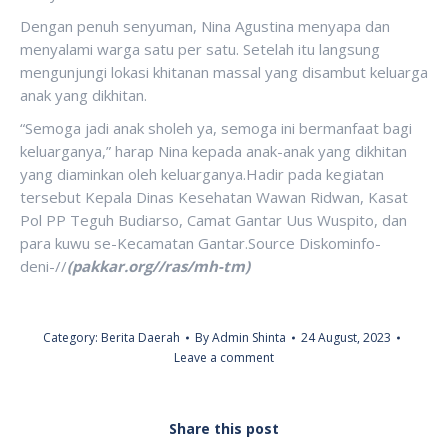
Dengan penuh senyuman, Nina Agustina menyapa dan
menyalami warga satu per satu. Setelah itu langsung
mengunjungi lokasi khitanan massal yang disambut keluarga
anak yang dikhitan.
“Semoga jadi anak sholeh ya, semoga ini bermanfaat bagi
keluarganya,” harap Nina kepada anak-anak yang dikhitan
yang diaminkan oleh keluarganya.Hadir pada kegiatan
tersebut Kepala Dinas Kesehatan Wawan Ridwan, Kasat
Pol PP Teguh Budiarso, Camat Gantar Uus Wuspito, dan
para kuwu se-Kecamatan Gantar.Source Diskominfo-
deni-//
(pakkar.org//ras/mh-tm)
Category:
Berita Daerah
By
Admin Shinta
24 August, 2023
Leave a comment
Share this post