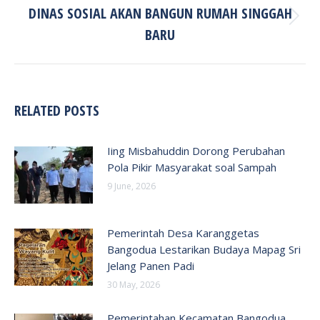
DINAS SOSIAL AKAN BANGUN RUMAH SINGGAH
Next
BARU
post:
RELATED POSTS
Iing Misbahuddin Dorong Perubahan
Pola Pikir Masyarakat soal Sampah
9 June, 2026
Pemerintah Desa Karanggetas
Bangodua Lestarikan Budaya Mapag Sri
Jelang Panen Padi
30 May, 2026
Pemerintahan Kecamatan Bangodua