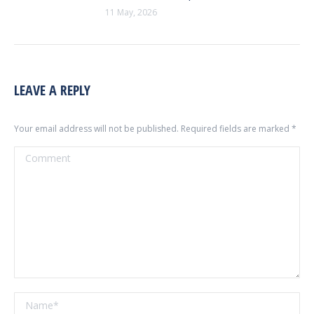
11 May, 2026
LEAVE A REPLY
Your email address will not be published. Required fields are marked
*
Comment
Name *