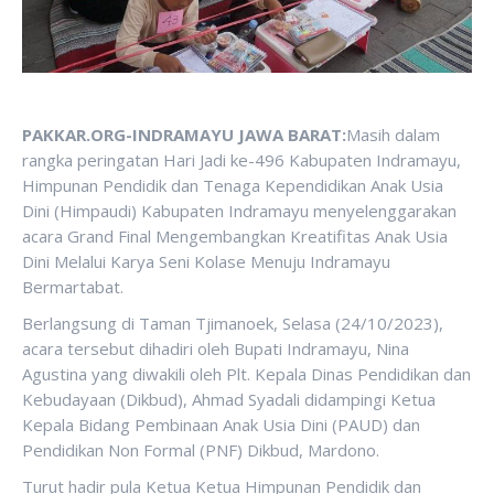
PAKKAR.ORG-INDRAMAYU JAWA BARAT:
Masih dalam
rangka peringatan Hari Jadi ke-496 Kabupaten Indramayu,
Himpunan Pendidik dan Tenaga Kependidikan Anak Usia
Dini (Himpaudi) Kabupaten Indramayu menyelenggarakan
acara Grand Final Mengembangkan Kreatifitas Anak Usia
Dini Melalui Karya Seni Kolase Menuju Indramayu
Bermartabat.
Berlangsung di Taman Tjimanoek, Selasa (24/10/2023),
acara tersebut dihadiri oleh Bupati Indramayu, Nina
Agustina yang diwakili oleh Plt. Kepala Dinas Pendidikan dan
Kebudayaan (Dikbud), Ahmad Syadali didampingi Ketua
Kepala Bidang Pembinaan Anak Usia Dini (PAUD) dan
Pendidikan Non Formal (PNF) Dikbud, Mardono.
Turut hadir pula Ketua Ketua Himpunan Pendidik dan