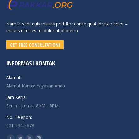
Nam id sem quis mauris porttitor conse quat id vitae dolor –
mauris ultricies mi dolor at pharetra.
GET FREE CONSULTATION!
INFORMASI KONTAK
Alamat:
Alamat Kantor Yayasan Anda
Jam Kerja:
Senin - Jum'at: 8AM - 5PM
No. Telepon:
001-234-5678
Find us on: