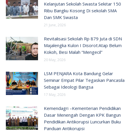
Kelanjutan Sekolah Swasta Sekitar 150
Ribu Bangku Kosong Di sekolah SMA
Dan SMK Swasta
21 June, 2026
Revitalisasi Sekolah Rp 879 Juta di SDN
Majalengka Kulon I Disorot:Atap Belum
Kokoh, Besi Malah “Mengecil”
20 May, 2026
LSM PENJARA Kota Bandung Gelar
Seminar Empat Pilar Tegaskan Pancasila
Sebagai Ideologi Bangsa
17 May, 2026
Kemendagri –Kementerian Pendidikan
Dasar Menengah Dengan KPK Bangun
Pendidikan Antikorupsi Luncurkan Buku
Panduan Antikorupsi