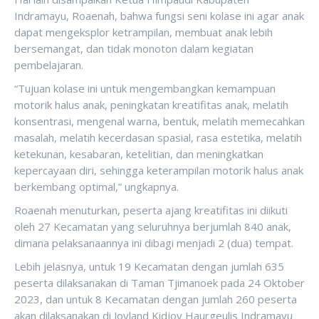
Indramayu, Roaenah, bahwa fungsi seni kolase ini agar anak
dapat mengeksplor ketrampilan, membuat anak lebih
bersemangat, dan tidak monoton dalam kegiatan
pembelajaran.
“Tujuan kolase ini untuk mengembangkan kemampuan
motorik halus anak, peningkatan kreatifitas anak, melatih
konsentrasi, mengenal warna, bentuk, melatih memecahkan
masalah, melatih kecerdasan spasial, rasa estetika, melatih
ketekunan, kesabaran, ketelitian, dan meningkatkan
kepercayaan diri, sehingga keterampilan motorik halus anak
berkembang optimal,” ungkapnya.
Roaenah menuturkan, peserta ajang kreatifitas ini diikuti
oleh 27 Kecamatan yang seluruhnya berjumlah 840 anak,
dimana pelaksanaannya ini dibagi menjadi 2 (dua) tempat.
Lebih jelasnya, untuk 19 Kecamatan dengan jumlah 635
peserta dilaksanakan di Taman Tjimanoek pada 24 Oktober
2023, dan untuk 8 Kecamatan dengan jumlah 260 peserta
akan dilaksanakan di Joyland Kidjoy Haurgeulis Indramayu