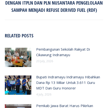
DENGAN ITPLN DAN PLN NUSANTARA PENGELOLAAN
Next
post:
SAMPAH MENJADI REFUSE DERIVED FUEL (RDF)
RELATED POSTS
Pembangunan Sekolah Rakyat Di
Cikawung Indramayu
20 July, 2026
Bupati Indramayu Indramayu Hibahkan
Dana Rp 13 Miliar Untuk 3.611 Guru
MDT Dan Guru Honorer
4 July, 2026
Pemkab Jawa Barat Harus Pikirkan