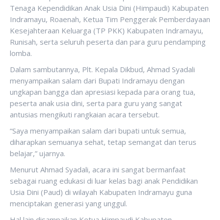
Tenaga Kependidikan Anak Usia Dini (Himpaudi) Kabupaten
Indramayu, Roaenah, Ketua Tim Penggerak Pemberdayaan
Kesejahteraan Keluarga (TP PKK) Kabupaten Indramayu,
Runisah, serta seluruh peserta dan para guru pendamping
lomba.
Dalam sambutannya, Plt. Kepala Dikbud, Ahmad Syadali
menyampaikan salam dari Bupati Indramayu dengan
ungkapan bangga dan apresiasi kepada para orang tua,
peserta anak usia dini, serta para guru yang sangat
antusias mengikuti rangkaian acara tersebut.
“Saya menyampaikan salam dari bupati untuk semua,
diharapkan semuanya sehat, tetap semangat dan terus
belajar,” ujarnya.
Menurut Ahmad Syadali, acara ini sangat bermanfaat
sebagai ruang edukasi di luar kelas bagi anak Pendidikan
Usia Dini (Paud) di wilayah Kabupaten Indramayu guna
menciptakan generasi yang unggul.
Hal lain disampaikan Ketua Himpaudi Kabupaten