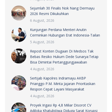
Sejumlah 30 Finalis Nok Nang Dermayu
2026 Resmi Dikukuhkan
6 August, 2026
Kunjungan Perdana Menteri Anutin
Cerminkan Hubungan Erat Indonesia-Tailan
5 August, 2026
Repost Konten Dugaan Di Medsos Tak
Bebas Resiko Hukum Dede Sunarya:Tetap
Bisa Dimintai Pertanggungjawaban
4 August, 2026
Sertijab Kapolres Indramayu AKBP
Prianggo P.M. Minta Jajaran Prioritaskan
Respon Cepat Layani Masyarakat
4 August, 2026
Proyek Irigasi Rp 4,8 Miliar Disorot CV
Adiloka Khatulistiwa Diduga Sarat Korupsi