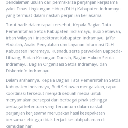
pendalaman usulan dari pemrakarsa perjanjian kerjasama
yakni Dinas Lingkungan Hidup (DLH) Kabupaten Indramayu
yang termuat dalam naskah perjanjian kerjasama.
Turut hadir dalam rapat tersebut, Kepala Bagian Tata
Pemerintahan Setda Kabupaten Indramayu, Budi Setiawan,
Irban Wilayah I Inspektorat Kabupaten Indramayu, Ja’far
Abdullah, Analis Penyuluhan dan Layanan Informasi DLH
Kabupaten Indramayu, Kusnadi, serta perwakilan Bappeda-
Litbang, Badan Keuangan Daerah, Bagian Hukum Setda
Indramayu, Bagian Organisasi Setda Indramayu dan
Diskominfo Indramayu.
Dalam arahannya, Kepala Bagian Tata Pemerintahan Setda
Kabupaten Indramayu, Budi Setiawan mengatakan, rapat
koordinasi tersebut menjadi sebuah media untuk
menyamakan persepsi dari berbagai pihak sehingga
berbagai ketentuan yang tercantum dalam naskah
perjanjian kerjasama merupakan hasil kesepakatan
bersama sehingga tidak terjadi kesalahpahaman di
kemudian hari.