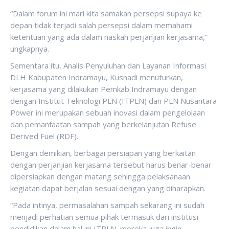
“Dalam forum ini mari kita samakan persepsi supaya ke
depan tidak terjadi salah persepsi dalam memahami
ketentuan yang ada dalam naskah perjanjian kerjasama,”
ungkapnya.
Sementara itu, Analis Penyuluhan dan Layanan Informasi
DLH Kabupaten Indramayu, Kusnadi menuturkan,
kerjasama yang dilakukan Pemkab Indramayu dengan
dengan Institut Teknologi PLN (ITPLN) dan PLN Nusantara
Power ini merupakan sebuah inovasi dalam pengelolaan
dan pemanfaatan sampah yang berkelanjutan Refuse
Derived Fuel (RDF).
Dengan demikian, berbagai persiapan yang berkaitan
dengan perjanjian kerjasama tersebut harus benar-benar
dipersiapkan dengan matang sehingga pelaksanaan
kegiatan dapat berjalan sesuai dengan yang diharapkan.
“Pada intinya, permasalahan sampah sekarang ini sudah
menjadi perhatian semua pihak termasuk dari institusi
pendidikan dalam hal ini ITPLN, mereka juga ingin