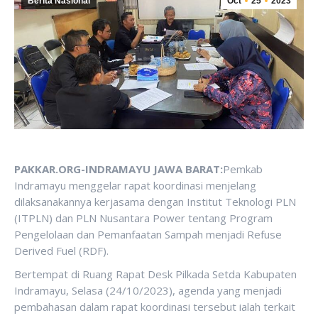
Berita Nasional
Oct
25
2023
PAKKAR.ORG-INDRAMAYU JAWA BARAT:
Pemkab
Indramayu menggelar rapat koordinasi menjelang
dilaksanakannya kerjasama dengan Institut Teknologi PLN
(ITPLN) dan PLN Nusantara Power tentang Program
Pengelolaan dan Pemanfaatan Sampah menjadi Refuse
Derived Fuel (RDF).
Bertempat di Ruang Rapat Desk Pilkada Setda Kabupaten
Indramayu, Selasa (24/10/2023), agenda yang menjadi
pembahasan dalam rapat koordinasi tersebut ialah terkait