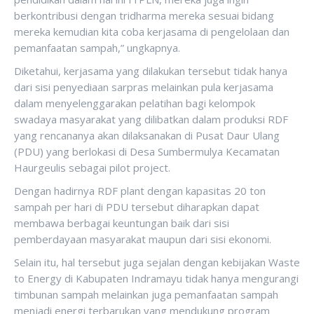
berkontribusi dengan tridharma mereka sesuai bidang
mereka kemudian kita coba kerjasama di pengelolaan dan
pemanfaatan sampah,” ungkapnya.
Diketahui, kerjasama yang dilakukan tersebut tidak hanya
dari sisi penyediaan sarpras melainkan pula kerjasama
dalam menyelenggarakan pelatihan bagi kelompok
swadaya masyarakat yang dilibatkan dalam produksi RDF
yang rencananya akan dilaksanakan di Pusat Daur Ulang
(PDU) yang berlokasi di Desa Sumbermulya Kecamatan
Haurgeulis sebagai pilot project.
Dengan hadirnya RDF plant dengan kapasitas 20 ton
sampah per hari di PDU tersebut diharapkan dapat
membawa berbagai keuntungan baik dari sisi
pemberdayaan masyarakat maupun dari sisi ekonomi.
Selain itu, hal tersebut juga sejalan dengan kebijakan Waste
to Energy di Kabupaten Indramayu tidak hanya mengurangi
timbunan sampah melainkan juga pemanfaatan sampah
menjadi energi terbarukan yang mendukung program