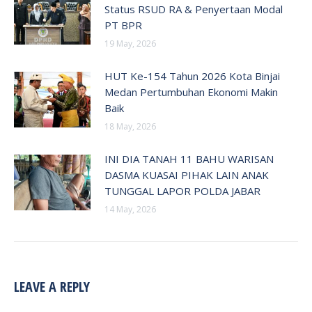
Status RSUD RA & Penyertaan Modal
PT BPR
19 May, 2026
HUT Ke-154 Tahun 2026 Kota Binjai
Medan Pertumbuhan Ekonomi Makin
Baik
18 May, 2026
INI DIA TANAH 11 BAHU WARISAN
DASMA KUASAI PIHAK LAIN ANAK
TUNGGAL LAPOR POLDA JABAR
14 May, 2026
LEAVE A REPLY