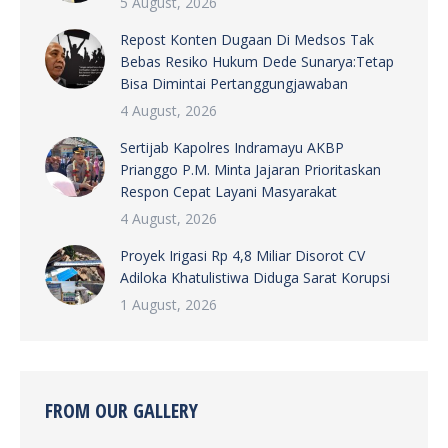
5 August, 2026
Repost Konten Dugaan Di Medsos Tak
Bebas Resiko Hukum Dede Sunarya:Tetap
Bisa Dimintai Pertanggungjawaban
4 August, 2026
Sertijab Kapolres Indramayu AKBP
Prianggo P.M. Minta Jajaran Prioritaskan
Respon Cepat Layani Masyarakat
4 August, 2026
Proyek Irigasi Rp 4,8 Miliar Disorot CV
Adiloka Khatulistiwa Diduga Sarat Korupsi
1 August, 2026
FROM OUR GALLERY