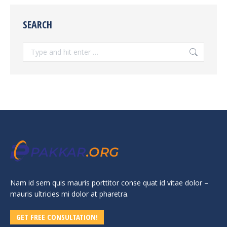
SEARCH
Search:
Nam id sem quis mauris porttitor conse quat id vitae dolor –
mauris ultricies mi dolor at pharetra.
GET FREE CONSULTATION!