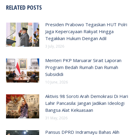
RELATED POSTS
Presiden Prabowo Tegaskan HUT Polri
Jaga Kepercayaan Rakyat Hingga
Tegakkan Hukum Dengan Adil
3 July, 2026
Menteri PKP Maruarar Sirait Laporan
Program Bedah Rumah Dan Rumah
Subsididi
10 June, 2026
Aktivis 98 Soroti Arah Demokrasi Di Hari
Lahir Pancasila: Jangan Jadikan Ideologi
Bangsa Alat Kekuasaan
31 May, 2026
Pansus DPRD Indramayu Bahas Alih