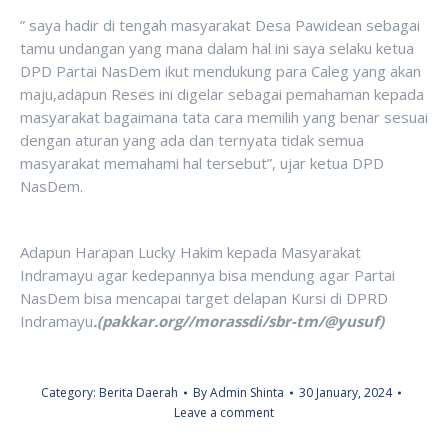
” saya hadir di tengah masyarakat Desa Pawidean sebagai
tamu undangan yang mana dalam hal ini saya selaku ketua
DPD Partai NasDem ikut mendukung para Caleg yang akan
maju,adapun Reses ini digelar sebagai pemahaman kepada
masyarakat bagaimana tata cara memilih yang benar sesuai
dengan aturan yang ada dan ternyata tidak semua
masyarakat memahami hal tersebut”, ujar ketua DPD
NasDem.
Adapun Harapan Lucky Hakim kepada Masyarakat
Indramayu agar kedepannya bisa mendung agar Partai
NasDem bisa mencapai target delapan Kursi di DPRD
Indramayu
.(pakkar.org//morassdi/sbr-tm/@yusuf)
Category:
Berita Daerah
By
Admin Shinta
30 January, 2024
Leave a comment