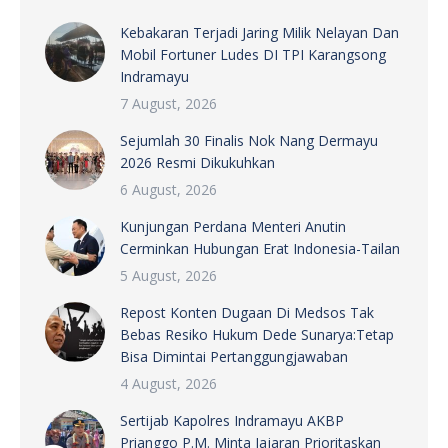
Kebakaran Terjadi Jaring Milik Nelayan Dan
Mobil Fortuner Ludes DI TPI Karangsong
Indramayu
7 August, 2026
Sejumlah 30 Finalis Nok Nang Dermayu
2026 Resmi Dikukuhkan
6 August, 2026
Kunjungan Perdana Menteri Anutin
Cerminkan Hubungan Erat Indonesia-Tailan
5 August, 2026
Repost Konten Dugaan Di Medsos Tak
Bebas Resiko Hukum Dede Sunarya:Tetap
Bisa Dimintai Pertanggungjawaban
4 August, 2026
Sertijab Kapolres Indramayu AKBP
Prianggo P.M. Minta Jajaran Prioritaskan