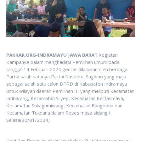
PAKKAR.ORG-INDRAMAYU JAWA BARAT
:Kegiatan
Kampanye dalam menghadapi Pemilihan umum pada
tanggal 14 Februari 2024 gencar dilakukan oleh berbagai
Partai salah satunya Partai Nasdem, Sugiono yang maju
sebagai salah satu calon DPRD di Kabupaten Indramayu
untuk wilayah daerah Pemilihan III yang meliputi Kecamatan
Jatibarang, Kecamatan Sliyeg, Kecamatan Kertasmaya,
Kecamatan Sukagumiwang, Kecamatan Bangodua dan
Kecamatan Tukdana dalam Reses masa sidang I,
Selasa(30/01/2024).
Kegiatan Reses ini dilakukan di desa Pawidean,yang mana