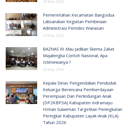
30 May, 2026
Pemerintahan Kecamatan Bangodua
Laksanakan Kegiatan Pembinaan
Administrasi Pemdes Wanasari
29 May, 2026
BAZNAS RI Mau Jadikan Skema Zakat
Majalengka Contoh Nasional, Apa
Istimewanya ?
25 May, 2026
Kepala Dinas Pengendalian Penduduk
Keluarga Berencana Pemberdayaan
Perempuan Dan Perlindungan Anak
(DP2KBP3A) Kabupaten Indramayu
HIman Sulaeman Targetkan Peningkatan
Peringkat Kabupaten Layak Anak (KLA)
Tahun 2026