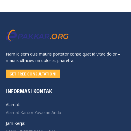
Nam id sem quis mauris porttitor conse quat id vitae dolor –
mauris ultricies mi dolor at pharetra.
GET FREE CONSULTATION!
INFORMASI KONTAK
Alamat:
Alamat Kantor Yayasan Anda
Jam Kerja: