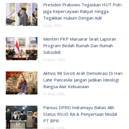
Presiden Prabowo Tegaskan HUT Polri
Jaga Kepercayaan Rakyat Hingga
Tegakkan Hukum Dengan Adil
3 July, 2026
Menteri PKP Maruarar Sirait Laporan
Program Bedah Rumah Dan Rumah
Subsididi
10 June, 2026
Aktivis 98 Soroti Arah Demokrasi Di Hari
Lahir Pancasila: Jangan Jadikan Ideologi
Bangsa Alat Kekuasaan
31 May, 2026
Pansus DPRD Indramayu Bahas Alih
Status RSUD RA & Penyertaan Modal
PT BPR
19 May, 2026