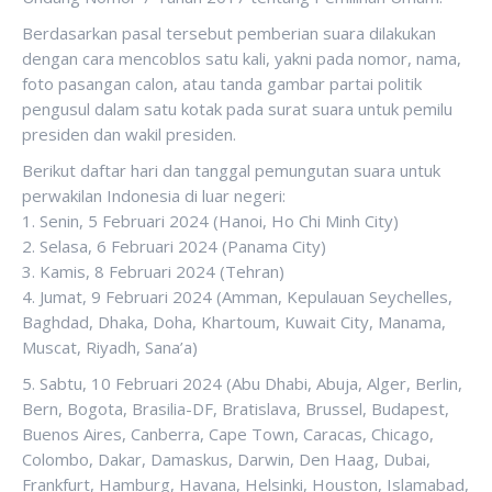
Berdasarkan pasal tersebut pemberian suara dilakukan
dengan cara mencoblos satu kali, yakni pada nomor, nama,
foto pasangan calon, atau tanda gambar partai politik
pengusul dalam satu kotak pada surat suara untuk pemilu
presiden dan wakil presiden.
Berikut daftar hari dan tanggal pemungutan suara untuk
perwakilan Indonesia di luar negeri:
1. Senin, 5 Februari 2024 (Hanoi, Ho Chi Minh City)
2. Selasa, 6 Februari 2024 (Panama City)
3. Kamis, 8 Februari 2024 (Tehran)
4. Jumat, 9 Februari 2024 (Amman, Kepulauan Seychelles,
Baghdad, Dhaka, Doha, Khartoum, Kuwait City, Manama,
Muscat, Riyadh, Sana’a)
5. Sabtu, 10 Februari 2024 (Abu Dhabi, Abuja, Alger, Berlin,
Bern, Bogota, Brasilia-DF, Bratislava, Brussel, Budapest,
Buenos Aires, Canberra, Cape Town, Caracas, Chicago,
Colombo, Dakar, Damaskus, Darwin, Den Haag, Dubai,
Frankfurt, Hamburg, Havana, Helsinki, Houston, Islamabad,