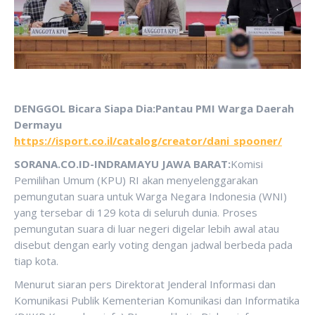
DENGGOL Bicara Siapa Dia:Pantau PMI Warga Daerah
Dermayu
https://isport.co.il/catalog/creator/dani_spooner/
SORANA.CO.ID-INDRAMAYU JAWA BARAT:
Komisi
Pemilihan Umum (KPU) RI akan menyelenggarakan
pemungutan suara untuk Warga Negara Indonesia (WNI)
yang tersebar di 129 kota di seluruh dunia. Proses
pemungutan suara di luar negeri digelar lebih awal atau
disebut dengan early voting dengan jadwal berbeda pada
tiap kota.
Menurut siaran pers Direktorat Jenderal Informasi dan
Komunikasi Publik Kementerian Komunikasi dan Informatika