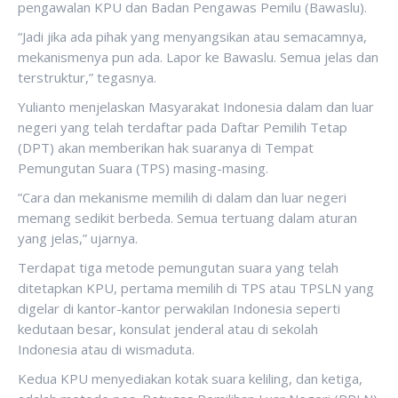
pengawalan KPU dan Badan Pengawas Pemilu (Bawaslu).
“Jadi jika ada pihak yang menyangsikan atau semacamnya,
mekanismenya pun ada. Lapor ke Bawaslu. Semua jelas dan
terstruktur,” tegasnya.
Yulianto menjelaskan Masyarakat Indonesia dalam dan luar
negeri yang telah terdaftar pada Daftar Pemilih Tetap
(DPT) akan memberikan hak suaranya di Tempat
Pemungutan Suara (TPS) masing-masing.
”Cara dan mekanisme memilih di dalam dan luar negeri
memang sedikit berbeda. Semua tertuang dalam aturan
yang jelas,” ujarnya.
Terdapat tiga metode pemungutan suara yang telah
ditetapkan KPU, pertama memilih di TPS atau TPSLN yang
digelar di kantor-kantor perwakilan Indonesia seperti
kedutaan besar, konsulat jenderal atau di sekolah
Indonesia atau di wismaduta.
Kedua KPU menyediakan kotak suara keliling, dan ketiga,