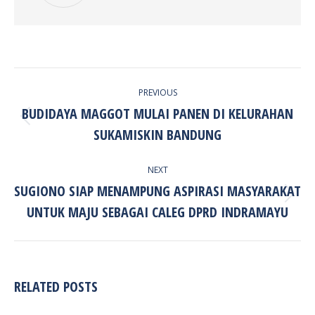
POST
PREVIOUS
NAVIGATION
BUDIDAYA MAGGOT MULAI PANEN DI KELURAHAN
Previous
SUKAMISKIN BANDUNG
post:
NEXT
SUGIONO SIAP MENAMPUNG ASPIRASI MASYARAKAT
Next
UNTUK MAJU SEBAGAI CALEG DPRD INDRAMAYU
post:
RELATED POSTS