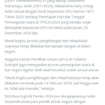
(DJIKP Kemenkominfo) RI yang dikutip Diskominfo
Indramayu, Senin (29/1/2024), Mekanisme early voting
telah sesuai dengan Surat Keputusan KPU Nomor 1811
Tahun 2023 tentang Penetapan Hari dan Tanggal
Pemungutan Suara di TPSLN 2024 yang berlaku sejak
ditetapkan keputusan KPU tersebut pada Jumat, 29
Desember 2023 lalu.
Meski begitu, proses penghitungan dan rekapitulasi
suaranya tetap dilakukan bersamaan dengan di dalam
negeri.
Anggota Komisi Pemilihan Umum (KPU) RI Yulianto
Sudrajat juga menegaskan proses pemungutan suara di
luar negeri digelar lebih awal tersebut sudah sesuai aturan.
“Meski begitu penghitungan dan rekapitulasinya tetap akan
dilakukan serentak pada 14 Februari 2024. Jadi hingga saat
ini, tidak ada masalah,” katanya.
Distribusi logistik Pemilu 2024 pun diungkapkannya telah
terpenuhi untuk para pemilih di luar negeri, dengan