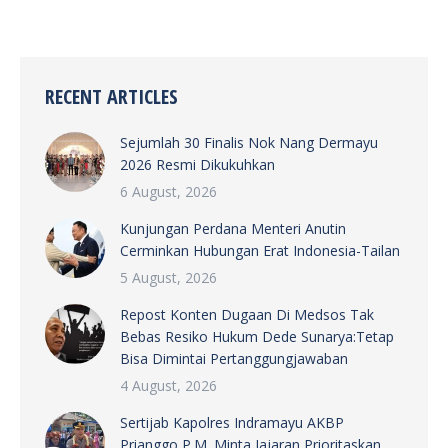
RECENT ARTICLES
Sejumlah 30 Finalis Nok Nang Dermayu
2026 Resmi Dikukuhkan
6 August, 2026
Kunjungan Perdana Menteri Anutin
Cerminkan Hubungan Erat Indonesia-Tailan
5 August, 2026
Repost Konten Dugaan Di Medsos Tak
Bebas Resiko Hukum Dede Sunarya:Tetap
Bisa Dimintai Pertanggungjawaban
4 August, 2026
Sertijab Kapolres Indramayu AKBP
Prianggo P.M. Minta Jajaran Prioritaskan