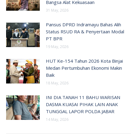
Bangsa Alat Kekuasaan
31 May, 2026
Pansus DPRD Indramayu Bahas Alih
Status RSUD RA & Penyertaan Modal
PT BPR
19 May, 2026
HUT Ke-154 Tahun 2026 Kota Binjai
Medan Pertumbuhan Ekonomi Makin
Baik
18 May, 2026
INI DIA TANAH 11 BAHU WARISAN
DASMA KUASAI PIHAK LAIN ANAK
TUNGGAL LAPOR POLDA JABAR
14 May, 2026