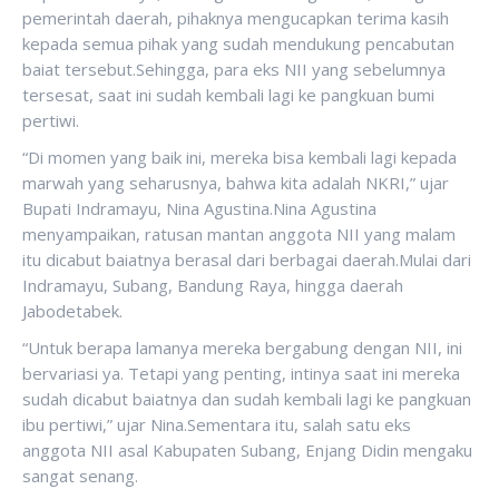
pemerintah daerah, pihaknya mengucapkan terima kasih
kepada semua pihak yang sudah mendukung pencabutan
baiat tersebut.Sehingga, para eks NII yang sebelumnya
tersesat, saat ini sudah kembali lagi ke pangkuan bumi
pertiwi.
“Di momen yang baik ini, mereka bisa kembali lagi kepada
marwah yang seharusnya, bahwa kita adalah NKRI,” ujar
Bupati Indramayu, Nina Agustina.Nina Agustina
menyampaikan, ratusan mantan anggota NII yang malam
itu dicabut baiatnya berasal dari berbagai daerah.Mulai dari
Indramayu, Subang, Bandung Raya, hingga daerah
Jabodetabek.
“Untuk berapa lamanya mereka bergabung dengan NII, ini
bervariasi ya. Tetapi yang penting, intinya saat ini mereka
sudah dicabut baiatnya dan sudah kembali lagi ke pangkuan
ibu pertiwi,” ujar Nina.Sementara itu, salah satu eks
anggota NII asal Kabupaten Subang, Enjang Didin mengaku
sangat senang.