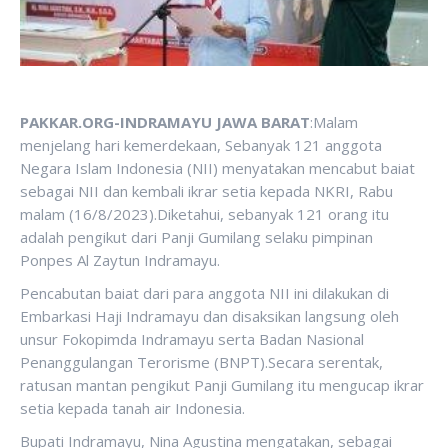
PAKKAR.ORG-INDRAMAYU JAWA BARAT
:Malam
menjelang hari kemerdekaan, Sebanyak 121 anggota
Negara Islam Indonesia (NII) menyatakan mencabut baiat
sebagai NII dan kembali ikrar setia kepada NKRI, Rabu
malam (16/8/2023).Diketahui, sebanyak 121 orang itu
adalah pengikut dari Panji Gumilang selaku pimpinan
Ponpes Al Zaytun Indramayu.
Pencabutan baiat dari para anggota NII ini dilakukan di
Embarkasi Haji Indramayu dan disaksikan langsung oleh
unsur Fokopimda Indramayu serta Badan Nasional
Penanggulangan Terorisme (BNPT).Secara serentak,
ratusan mantan pengikut Panji Gumilang itu mengucap ikrar
setia kepada tanah air Indonesia.
Bupati Indramayu, Nina Agustina mengatakan, sebagai