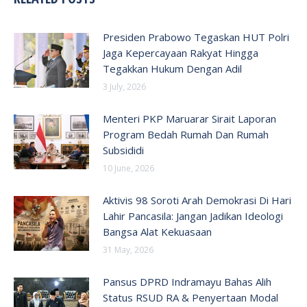
Presiden Prabowo Tegaskan HUT Polri
Jaga Kepercayaan Rakyat Hingga
Tegakkan Hukum Dengan Adil
3 July, 2026
Menteri PKP Maruarar Sirait Laporan
Program Bedah Rumah Dan Rumah
Subsididi
10 June, 2026
Aktivis 98 Soroti Arah Demokrasi Di Hari
Lahir Pancasila: Jangan Jadikan Ideologi
Bangsa Alat Kekuasaan
31 May, 2026
Pansus DPRD Indramayu Bahas Alih
Status RSUD RA & Penyertaan Modal