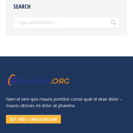
SEARCH
Search:
Nam id sem quis mauris porttitor conse quat id vitae dolor –
mauris ultricies mi dolor at pharetra.
GET FREE CONSULTATION!