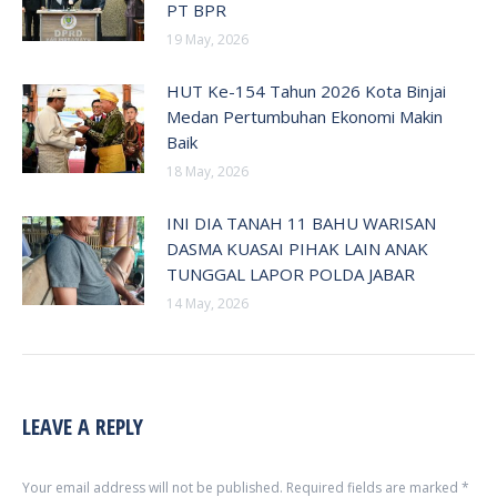
PT BPR
19 May, 2026
HUT Ke-154 Tahun 2026 Kota Binjai
Medan Pertumbuhan Ekonomi Makin
Baik
18 May, 2026
INI DIA TANAH 11 BAHU WARISAN
DASMA KUASAI PIHAK LAIN ANAK
TUNGGAL LAPOR POLDA JABAR
14 May, 2026
LEAVE A REPLY
Your email address will not be published. Required fields are marked
*