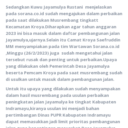
Sedangkan Kuwu Jayamulya Rustani menjelaskan
pada sorana.co.id sudah mengajukan dalam perbaikan
pada saat dilakukan Musrembang tingkatt
Kecamatan Kroya.Diharapkan agar tahun anggaran
2023 ini bisa masuk dalam daftar pembangunan jalan
Jayamulya,ujarnya.Selain itu Camat Kroya Saefruddin
MM menyampiakan pada tim Wartawan Sorana.co.id
,Minggu (26/2/2023) juga sudah mengetahui jalan
tersebut rusak dan penting untuk perbaikan.Upaya
yang dilakukan oleh Pemerintah Desa Jayamulya
beserta Pemcam Kroya pada saat musrembang sudah
di usulkan untuk masuk dalam pembangunan jalan.
Untuk itu upaya yang dilakukan sudah menyampakan
dalam hasil musrembang pada usulan perbaikan
peningkatan jalan Jayamulya ke tingkat Kabupaten
Indramayu,kiranya usulan ini menjadi bahan
pertimbangan Dinas PUPR Kabupaten Indramayu
dapat memasukkan jadi limit prioritas pembangunan