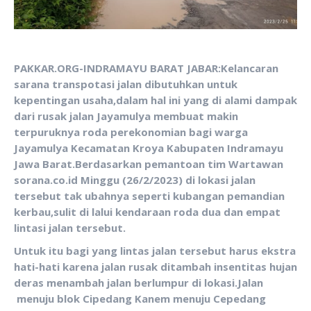
PAKKAR.ORG-INDRAMAYU BARAT JABAR:Kelancaran
sarana transpotasi jalan dibutuhkan untuk
kepentingan usaha,dalam hal ini yang di alami dampak
dari rusak jalan Jayamulya membuat makin
terpuruknya roda perekonomian bagi warga
Jayamulya Kecamatan Kroya Kabupaten Indramayu
Jawa Barat.Berdasarkan pemantoan tim Wartawan
sorana.co.id Minggu (26/2/2023) di lokasi jalan
tersebut tak ubahnya seperti kubangan pemandian
kerbau,sulit di lalui kendaraan roda dua dan empat
lintasi jalan tersebut.
Untuk itu bagi yang lintas jalan tersebut harus ekstra
hati-hati karena jalan rusak ditambah insentitas hujan
deras menambah jalan berlumpur di lokasi.Jalan
menuju blok Cipedang Kanem menuju Cepedang