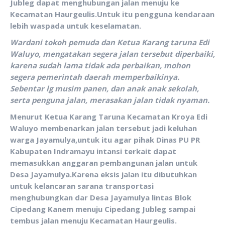
Jubleg dapat menghubungan jalan menuju ke
Kecamatan Haurgeulis.Untuk itu pengguna kendaraan
lebih waspada untuk keselamatan.
Wardani tokoh pemuda dan Ketua Karang taruna Edi
Waluyo, mengatakan segera jalan tersebut diperbaiki,
karena sudah lama tidak ada perbaikan, mohon
segera pemerintah daerah memperbaikinya.
Sebentar lg musim panen, dan anak anak sekolah,
serta penguna jalan, merasakan jalan tidak nyaman.
Menurut Ketua Karang Taruna Kecamatan Kroya Edi
Waluyo membenarkan jalan tersebut jadi keluhan
warga Jayamulya,untuk itu agar pihak Dinas PU PR
Kabupaten Indramayu intansi terkait dapat
memasukkan anggaran pembangunan jalan untuk
Desa Jayamulya.Karena eksis jalan itu dibutuhkan
untuk kelancaran sarana transportasi
menghubungkan dar Desa Jayamulya lintas Blok
Cipedang Kanem menuju Cipedang Jubleg sampai
tembus jalan menuju Kecamatan Haurgeulis.