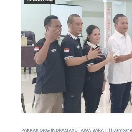
Berita Nasional
PAKKAR.ORG-INDRAMAYU JAWA BARAT
: H.Bambang