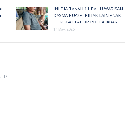
i
INI DIA TANAH 11 BAHU WARISAN
n
DASMA KUASAI PIHAK LAIN ANAK
TUNGGAL LAPOR POLDA JABAR
14 May, 2026
rked
*