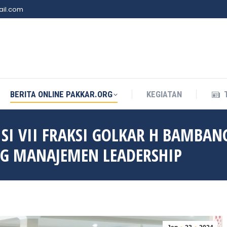
il.com
BERITA ONLINE PAKKAR.ORG
KEGIATAN
BERITA ONLINE PAKKAR.ORG
KEGIATAN
ISI VII FRAKSI GOLKAR H BAMBA
G MANAJEMEN LEADERSHIP