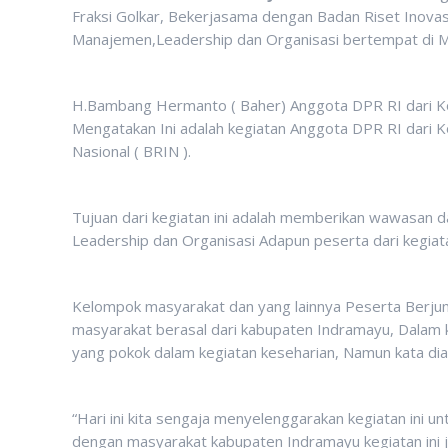
Fraksi Golkar, Bekerjasama dengan Badan Riset Inovasi
Manajemen,Leadership dan Organisasi bertempat di M
H.Bambang Hermanto ( Baher) Anggota DPR RI dari Kom
Mengatakan Ini adalah kegiatan Anggota DPR RI dari K
Nasional ( BRIN ).
Tujuan dari kegiatan ini adalah memberikan wawasan
Leadership dan Organisasi Adapun peserta dari kegiata
Kelompok masyarakat dan yang lainnya Peserta Berju
masyarakat berasal dari kabupaten Indramayu, Dala
yang pokok dalam kegiatan keseharian, Namun kata d
“Hari ini kita sengaja menyelenggarakan kegiatan ini 
dengan masyarakat kabupaten Indramayu kegiatan ini j