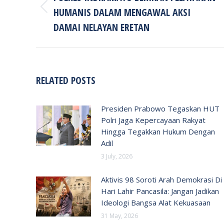
HUMANIS DALAM MENGAWAL AKSI
Previous
post:
DAMAI NELAYAN ERETAN
RELATED POSTS
Presiden Prabowo Tegaskan HUT
Polri Jaga Kepercayaan Rakyat
Hingga Tegakkan Hukum Dengan
Adil
3 July, 2026
Aktivis 98 Soroti Arah Demokrasi Di
Hari Lahir Pancasila: Jangan Jadikan
Ideologi Bangsa Alat Kekuasaan
31 May, 2026