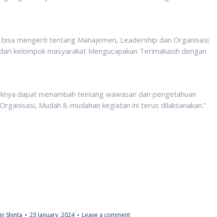
 bisa mengerti tentang Manajemen, Leadership dan Organisasi.
 dari kelompok masyarakat Mengucapakan Terimakasih dengan
idaknya dapat menambah tentang wawasan dan pengetahuan
ganisasi, Mudah 8-mudahan kegiatan ini terus dilaksanakan.”
n Shinta
23 January, 2024
Leave a comment