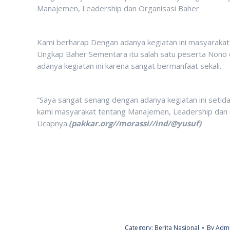
Manajemen, Leadership dan Organisasi Baher
Kami berharap Dengan adanya kegiatan ini masyarakat
Ungkap Baher Sementara itu salah satu peserta Nono
adanya kegiatan ini karena sangat bermanfaat sekali.
“Saya sangat senang dengan adanya kegiatan ini set
kami masyarakat tentang Manajemen, Leadership dan Or
Ucapnya.
(pakkar.org//morassi//ind/@yusuf)
Category:
Berita Nasional
By
Admi