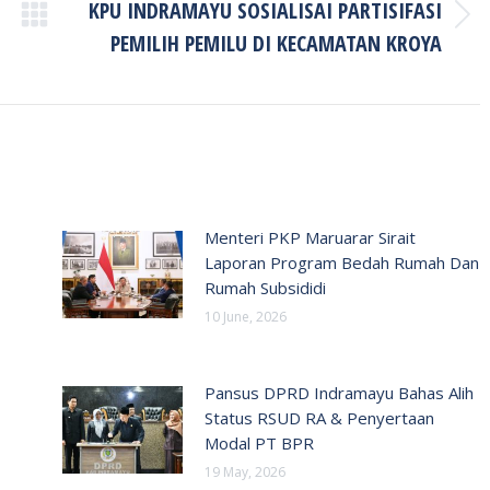
KPU INDRAMAYU SOSIALISAI PARTISIFASI
Next
PEMILIH PEMILU DI KECAMATAN KROYA
post:
Menteri PKP Maruarar Sirait
Laporan Program Bedah Rumah Dan
Rumah Subsididi
10 June, 2026
Pansus DPRD Indramayu Bahas Alih
Status RSUD RA & Penyertaan
Modal PT BPR
19 May, 2026