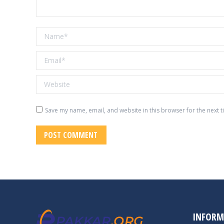
Name *
Email *
Website
Save my name, email, and website in this browser for the next 
POST COMMENT
INFORM