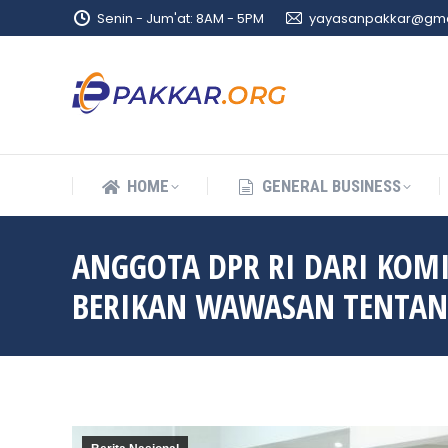
Senin - Jum'at: 8AM - 5PM
yayasanpakkar@gma
HOME
GENERAL BUSINESS
HOME
GENERAL BUSINESS
ANGGOTA DPR RI DARI KOM
BERIKAN WAWASAN TENTAN