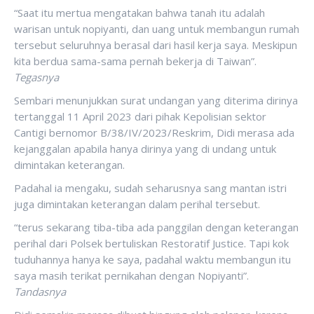
“Saat itu mertua mengatakan bahwa tanah itu adalah
warisan untuk nopiyanti, dan uang untuk membangun rumah
tersebut seluruhnya berasal dari hasil kerja saya. Meskipun
kita berdua sama-sama pernah bekerja di Taiwan”.
Tegasnya
Sembari menunjukkan surat undangan yang diterima dirinya
tertanggal 11 April 2023 dari pihak Kepolisian sektor
Cantigi bernomor B/38/IV/2023/Reskrim, Didi merasa ada
kejanggalan apabila hanya dirinya yang di undang untuk
dimintakan keterangan.
Padahal ia mengaku, sudah seharusnya sang mantan istri
juga dimintakan keterangan dalam perihal tersebut.
“terus sekarang tiba-tiba ada panggilan dengan keterangan
perihal dari Polsek bertuliskan Restoratif Justice. Tapi kok
tuduhannya hanya ke saya, padahal waktu membangun itu
saya masih terikat pernikahan dengan Nopiyanti”.
Tandasnya