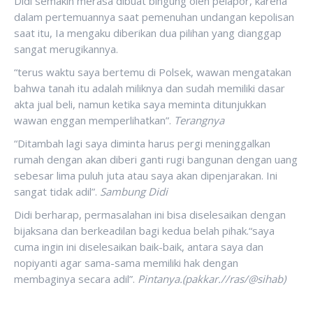
Didi semakin merasa dibuat bingung oleh pelapor, karena
dalam pertemuannya saat pemenuhan undangan kepolisan
saat itu, Ia mengaku diberikan dua pilihan yang dianggap
sangat merugikannya.
“terus waktu saya bertemu di Polsek, wawan mengatakan
bahwa tanah itu adalah miliknya dan sudah memiliki dasar
akta jual beli, namun ketika saya meminta ditunjukkan
wawan enggan memperlihatkan”.
Terangnya
“Ditambah lagi saya diminta harus pergi meninggalkan
rumah dengan akan diberi ganti rugi bangunan dengan uang
sebesar lima puluh juta atau saya akan dipenjarakan. Ini
sangat tidak adil”.
Sambung Didi
Didi berharap, permasalahan ini bisa diselesaikan dengan
bijaksana dan berkeadilan bagi kedua belah pihak.“saya
cuma ingin ini diselesaikan baik-baik, antara saya dan
nopiyanti agar sama-sama memiliki hak dengan
membaginya secara adil”.
Pintanya.(pakkar.//ras/@sihab)