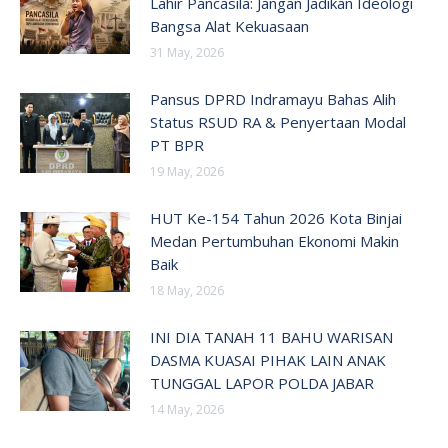
Lahir Pancasila: Jangan Jadikan Ideologi
Bangsa Alat Kekuasaan
31 May, 2026
Pansus DPRD Indramayu Bahas Alih
Status RSUD RA & Penyertaan Modal
PT BPR
19 May, 2026
HUT Ke-154 Tahun 2026 Kota Binjai
Medan Pertumbuhan Ekonomi Makin
Baik
18 May, 2026
INI DIA TANAH 11 BAHU WARISAN
DASMA KUASAI PIHAK LAIN ANAK
TUNGGAL LAPOR POLDA JABAR
14 May, 2026