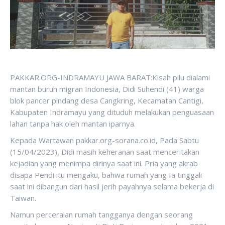
PAKKAR.ORG-INDRAMAYU JAWA BARAT:Kisah pilu dialami
mantan buruh migran Indonesia, Didi Suhendi (41) warga
blok pancer pindang desa Cangkring, Kecamatan Cantigi,
Kabupaten Indramayu yang dituduh melakukan penguasaan
lahan tanpa hak oleh mantan iparnya.
Kepada Wartawan pakkar.org-sorana.co.id, Pada Sabtu
(15/04/2023), Didi masih keheranan saat menceritakan
kejadian yang menimpa dirinya saat ini. Pria yang akrab
disapa Pendi itu mengaku, bahwa rumah yang Ia tinggali
saat ini dibangun dari hasil jerih payahnya selama bekerja di
Taiwan.
Namun perceraian rumah tangganya dengan seorang