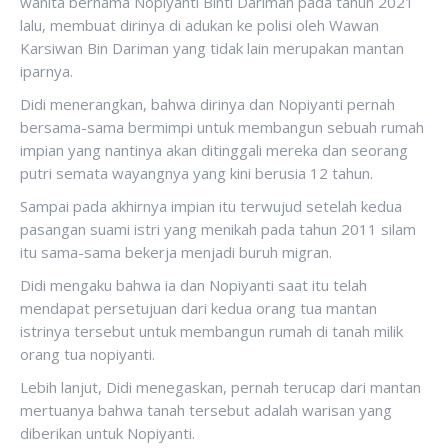
wanita bernama Nopiyanti Binti Dariman pada tahun 2021
lalu, membuat dirinya di adukan ke polisi oleh Wawan
Karsiwan Bin Dariman yang tidak lain merupakan mantan
iparnya.
Didi menerangkan, bahwa dirinya dan Nopiyanti pernah
bersama-sama bermimpi untuk membangun sebuah rumah
impian yang nantinya akan ditinggali mereka dan seorang
putri semata wayangnya yang kini berusia 12 tahun.
Sampai pada akhirnya impian itu terwujud setelah kedua
pasangan suami istri yang menikah pada tahun 2011 silam
itu sama-sama bekerja menjadi buruh migran.
Didi mengaku bahwa ia dan Nopiyanti saat itu telah
mendapat persetujuan dari kedua orang tua mantan
istrinya tersebut untuk membangun rumah di tanah milik
orang tua nopiyanti.
Lebih lanjut, Didi menegaskan, pernah terucap dari mantan
mertuanya bahwa tanah tersebut adalah warisan yang
diberikan untuk Nopiyanti.