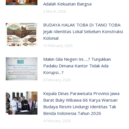
Adalah Kekuatan Bangsa
2 March, 2026
BUDAYA HALAK TOBA DI TANO TOBA:
Jejak Identitas Lokal Sebelum Konstruksi
Kolonial
10 February, 2026
Makin Gila Negeri Ini…..? Tunjukkan
Padaku Dimana Kantor Tidak Ada
Korupsi…?
8 February, 2026
Kepala Dinas Parawisata Provinsi Jawa
Barat Buky Wibawa 66 Karya Warisan
Budaya Resmi Lindungi Identitas Tak
Benda Indonesia Tahun 2026
4 February, 2026