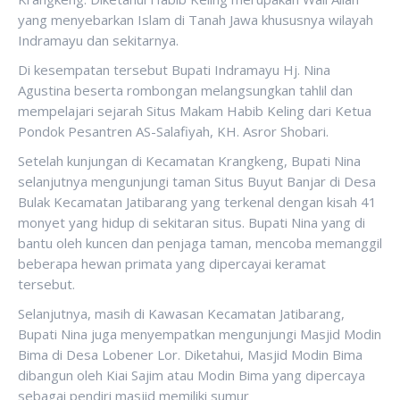
yang menyebarkan Islam di Tanah Jawa khususnya wilayah
Indramayu dan sekitarnya.
Di kesempatan tersebut Bupati Indramayu Hj. Nina
Agustina beserta rombongan melangsungkan tahlil dan
mempelajari sejarah Situs Makam Habib Keling dari Ketua
Pondok Pesantren AS-Salafiyah, KH. Asror Shobari.
Setelah kunjungan di Kecamatan Krangkeng, Bupati Nina
selanjutnya mengunjungi taman Situs Buyut Banjar di Desa
Bulak Kecamatan Jatibarang yang terkenal dengan kisah 41
monyet yang hidup di sekitaran situs. Bupati Nina yang di
bantu oleh kuncen dan penjaga taman, mencoba memanggil
beberapa hewan primata yang dipercayai keramat
tersebut.
Selanjutnya, masih di Kawasan Kecamatan Jatibarang,
Bupati Nina juga menyempatkan mengunjungi Masjid Modin
Bima di Desa Lobener Lor. Diketahui, Masjid Modin Bima
dibangun oleh Kiai Sajim atau Modin Bima yang dipercaya
sebagai pendiri masjid memiliki sumur