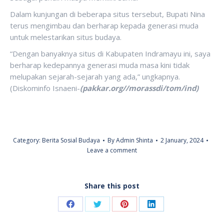
Dalam kunjungan di beberapa situs tersebut, Bupati Nina
terus mengimbau dan berharap kepada generasi muda
untuk melestarikan situs budaya.
“Dengan banyaknya situs di Kabupaten Indramayu ini, saya
berharap kedepannya generasi muda masa kini tidak
melupakan sejarah-sejarah yang ada,” ungkapnya.
(Diskominfo Isnaeni-
(pakkar.org//morassdi/tom/ind)
Category:
Berita Sosial Budaya
By
Admin Shinta
2 January, 2024
Leave a comment
Share this post
Share
Share
Share
Share