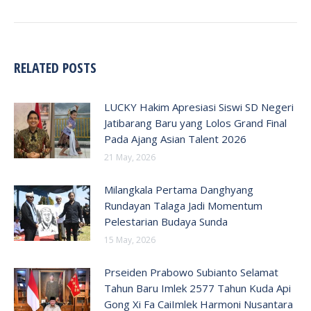
RELATED POSTS
LUCKY Hakim Apresiasi Siswi SD Negeri
Jatibarang Baru yang Lolos Grand Final
Pada Ajang Asian Talent 2026
21 May, 2026
Milangkala Pertama Danghyang
Rundayan Talaga Jadi Momentum
Pelestarian Budaya Sunda
15 May, 2026
Prseiden Prabowo Subianto Selamat
Tahun Baru Imlek 2577 Tahun Kuda Api
Gong Xi Fa CaiImlek Harmoni Nusantara