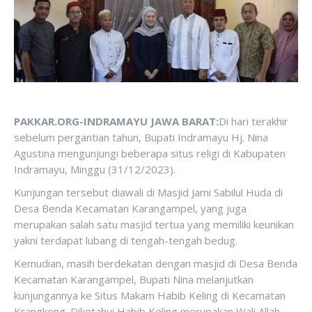
PAKKAR.ORG-INDRAMAYU JAWA BARAT:
Di hari terakhir
sebelum pergantian tahun, Bupati Indramayu Hj. Nina
Agustina mengunjungi beberapa situs religi di Kabupaten
Indramayu, Minggu (31/12/2023).
Kunjungan tersebut diawali di Masjid Jami Sabilul Huda di
Desa Benda Kecamatan Karangampel, yang juga
merupakan salah satu masjid tertua yang memiliki keunikan
yakni terdapat lubang di tengah-tengah bedug.
Kemudian, masih berdekatan dengan masjid di Desa Benda
Kecamatan Karangampel, Bupati Nina melanjutkan
kunjungannya ke Situs Makam Habib Keling di Kecamatan
Krangkeng. Diketahui Habib Keling merupakan Wali Allah