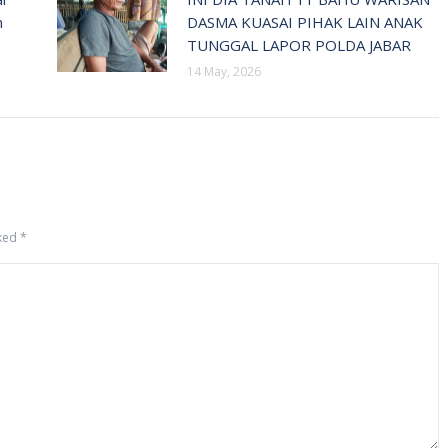
n
DASMA KUASAI PIHAK LAIN ANAK
TUNGGAL LAPOR POLDA JABAR
14 May, 2026
rked
*