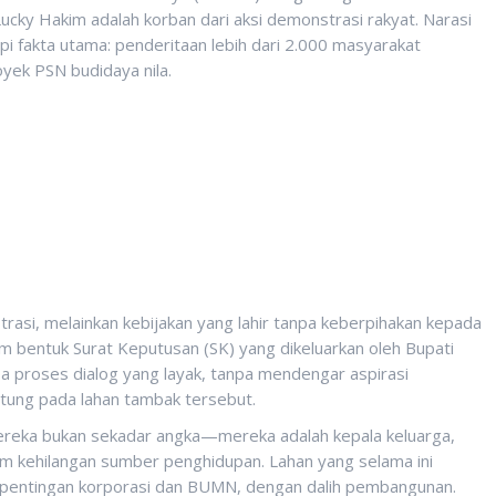
ky Hakim adalah korban dari aksi demonstrasi rakyat. Narasi
i fakta utama: penderitaan lebih dari 2.000 masyarakat
yek PSN budidaya nila.
trasi, melainkan kebijakan yang lahir tanpa keberpihakan kepada
m bentuk Surat Keputusan (SK) yang dikeluarkan oleh Bupati
a proses dialog yang layak, tanpa mendengar aspirasi
tung pada lahan tambak tersebut.
ereka bukan sekadar angka—mereka adalah kepala keluarga,
cam kehilangan sumber penghidupan. Lahan yang selama ini
 kepentingan korporasi dan BUMN, dengan dalih pembangunan.