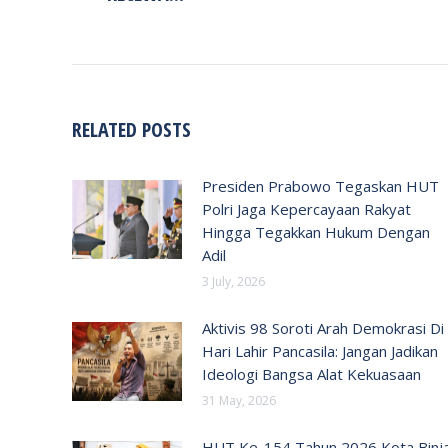
RELATED POSTS
Presiden Prabowo Tegaskan HUT
Polri Jaga Kepercayaan Rakyat
Hingga Tegakkan Hukum Dengan
Adil
3 July, 2026
Aktivis 98 Soroti Arah Demokrasi Di
Hari Lahir Pancasila: Jangan Jadikan
Ideologi Bangsa Alat Kekuasaan
31 May, 2026
HUT Ke-154 Tahun 2026 Kota Binja