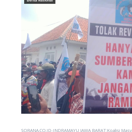
Berita Nasional
SORANA.CO.ID-INDRAMAYU JAWA BARAT:Koalisi Masyar