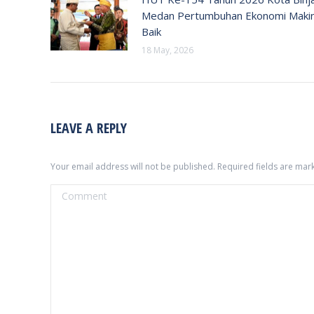
Medan Pertumbuhan Ekonomi Maki
Baik
18 May, 2026
LEAVE A REPLY
Your email address will not be published. Required fields are ma
Comment