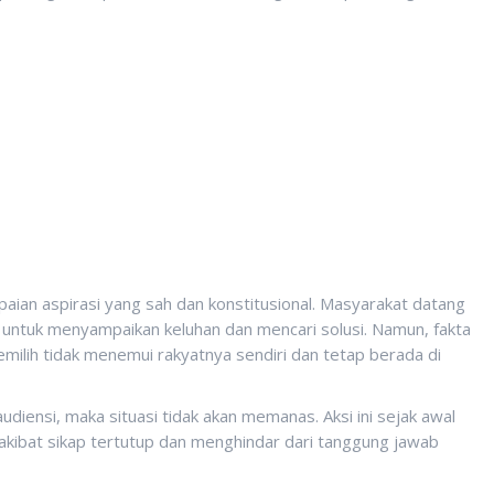
aian aspirasi yang sah dan konstitusional. Masyarakat datang
untuk menyampaikan keluhan dan mencari solusi. Namun, fakta
ilih tidak menemui rakyatnya sendiri dan tetap berada di
udiensi, maka situasi tidak akan memanas. Aksi ini sejak awal
ibat sikap tertutup dan menghindar dari tanggung jawab