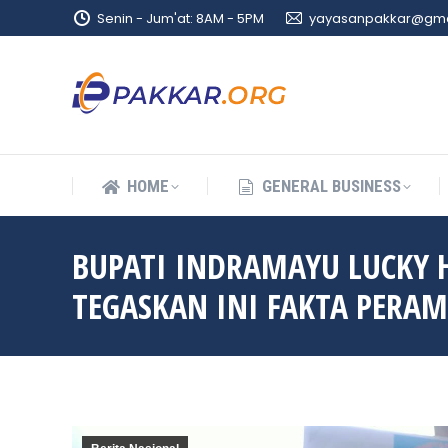
Senin - Jum'at: 8AM - 5PM
yayasanpakkar@gma
HOME
GENERAL BUSINESS
HOME
GENERAL BUSINESS
BUPATI INDRAMAYU LUCKY
TEGASKAN INI FAKTA PERA