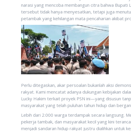
narasi yang mencoba membangun citra bahwa Bupati Luc
tersebut tidak hanya menyesatkan, tetapi juga menutup
petambak yang kehilangan mata pencaharian akibat pro
Perlu ditegaskan, akar persoalan bukanlah aksi demons
rakyat. Kami mencatat adanya dukungan kebijakan dala
Lucky Hakim terkait proyek PSN ini—yang disusun tanp
masyarakat yang telah puluhan tahun hidup dan bergan
Lebih dari 2.000 warga terdampak secara langsung. M
pekerja tambak, dan masyarakat kecil yang kini teran
menjadi sandaran hidup rakyat justru dialihkan untuk