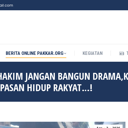
il.com
BERITA ONLINE PAKKAR.ORG
KEGIATAN
BERITA ONLINE PAKKAR.ORG
KEGIATAN
 HAKIM JANGAN BANGUN DRAMA,
MPASAN HIDUP RAKYAT…!