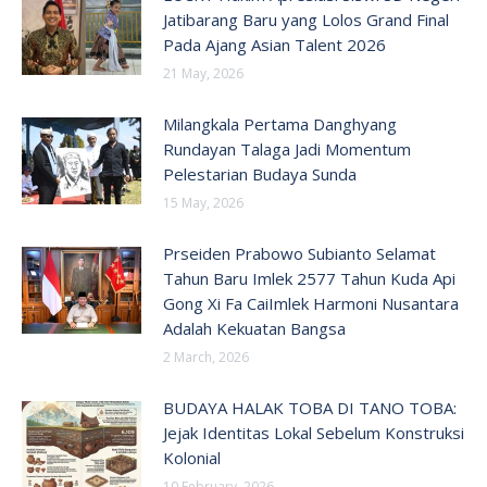
Jatibarang Baru yang Lolos Grand Final
Pada Ajang Asian Talent 2026
21 May, 2026
Milangkala Pertama Danghyang
Rundayan Talaga Jadi Momentum
Pelestarian Budaya Sunda
15 May, 2026
Prseiden Prabowo Subianto Selamat
Tahun Baru Imlek 2577 Tahun Kuda Api
Gong Xi Fa CaiImlek Harmoni Nusantara
Adalah Kekuatan Bangsa
2 March, 2026
BUDAYA HALAK TOBA DI TANO TOBA:
Jejak Identitas Lokal Sebelum Konstruksi
Kolonial
10 February, 2026