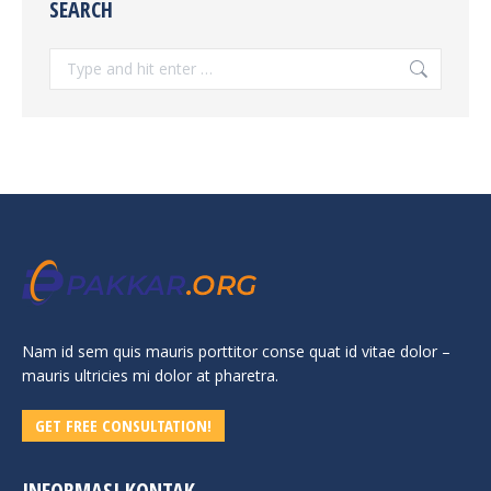
SEARCH
Search:
Nam id sem quis mauris porttitor conse quat id vitae dolor –
mauris ultricies mi dolor at pharetra.
GET FREE CONSULTATION!
INFORMASI KONTAK