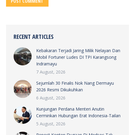
POST COMMENT
RECENT ARTICLES
Kebakaran Terjadi Jaring Milik Nelayan Dan
Mobil Fortuner Ludes DI TPI Karangsong
Indramayu
7 August, 2026
Sejumlah 30 Finalis Nok Nang Dermayu
2026 Resmi Dikukuhkan
6 August, 2026
Kunjungan Perdana Menteri Anutin
Cerminkan Hubungan Erat Indonesia-Tailan
5 August, 2026
Repost Konten Dugaan Di Medsos Tak