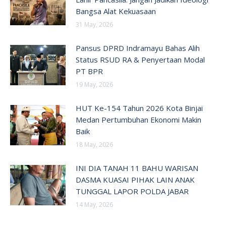
Bangsa Alat Kekuasaan
31 May, 2026
Pansus DPRD Indramayu Bahas Alih
Status RSUD RA & Penyertaan Modal
PT BPR
19 May, 2026
HUT Ke-154 Tahun 2026 Kota Binjai
Medan Pertumbuhan Ekonomi Makin
Baik
18 May, 2026
INI DIA TANAH 11 BAHU WARISAN
DASMA KUASAI PIHAK LAIN ANAK
TUNGGAL LAPOR POLDA JABAR
14 May, 2026