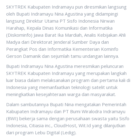
SKYTREK Kabupaten Indramayu pun diresmikan langsung
oleh Bupati Indramayu Nina Agustina yang didampingi
langsung Direktur Utama PT Sisfo Indonesia Nirwan
Harahap, Kepala Dinas Komunikasi dan Informatika
(Diskominfo) Jawa Barat Ika Mardiah, Analis Kebijakan Ahli
Madya dari Direktorat Jenderal Sumber Daya dan
Perangkat Pos dan Informatika Kementerian Kominfo
Gerson Damanik dan sejumlah tamu undangan lainnya.
Bupati Indramayu Nina Agustina meresmikan peluncuran
SKYTREK Kabupaten Indramayu yang merupakan langkah
luar biasa dalam melaksanakan program dan pertama kali di
Indonesia yang memanfaatkan teknologi satelit untuk
meningkatkan kesejahteraan warga dan masyarakat.
Dalam sambutannya Bupati Nina mengatakan Pemerintah
Kabupaten Indramayu dan PT Bumi Wiralodra Indramayu
(BWI) bekerja sama dengan perusahaan swasta yaitu Sisfo
Indonesia, Citiasia inc., CloudHost, Wit.Id yang dilanjutkan
dari program Lebu Digital (Ledig).