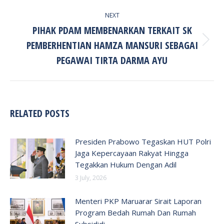
NEXT
PIHAK PDAM MEMBENARKAN TERKAIT SK
PEMBERHENTIAN HAMZA MANSURI SEBAGAI
Next
post:
PEGAWAI TIRTA DARMA AYU
RELATED POSTS
Presiden Prabowo Tegaskan HUT Polri
Jaga Kepercayaan Rakyat Hingga
Tegakkan Hukum Dengan Adil
3 July, 2026
Menteri PKP Maruarar Sirait Laporan
Program Bedah Rumah Dan Rumah