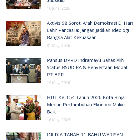
Subsididi
10 June, 2026
Aktivis 98 Soroti Arah Demokrasi Di Hari
Lahir Pancasila: Jangan Jadikan Ideologi
Bangsa Alat Kekuasaan
31 May, 2026
Pansus DPRD Indramayu Bahas Alih
Status RSUD RA & Penyertaan Modal
PT BPR
19 May, 2026
HUT Ke-154 Tahun 2026 Kota Binjai
Medan Pertumbuhan Ekonomi Makin
Baik
18 May, 2026
INI DIA TANAH 11 BAHU WARISAN