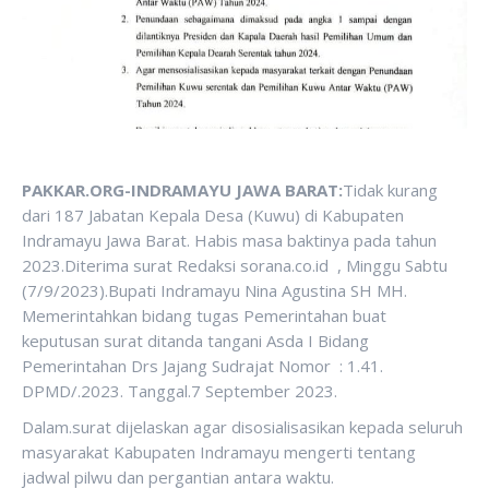
PAKKAR.ORG-INDRAMAYU JAWA BARAT:
Tidak kurang
dari 187 Jabatan Kepala Desa (Kuwu) di Kabupaten
Indramayu Jawa Barat. Habis masa baktinya pada tahun
2023.Diterima surat Redaksi sorana.co.id , Minggu Sabtu
(7/9/2023).Bupati Indramayu Nina Agustina SH MH.
Memerintahkan bidang tugas Pemerintahan buat
keputusan surat ditanda tangani Asda I Bidang
Pemerintahan Drs Jajang Sudrajat Nomor : 1.41.
DPMD/.2023. Tanggal.7 September 2023.
Dalam.surat dijelaskan agar disosialisasikan kepada seluruh
masyarakat Kabupaten Indramayu mengerti tentang
jadwal pilwu dan pergantian antara waktu.