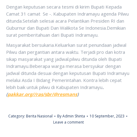
Dengan keputusan secara tesmi di kirim Bupati Kepada
Camat 31 camat Se -. Kabupaten Indramayu agenda Pilwu
ditunda.Setelah selesai acara Pelantikan Presiden RI dan
Guburnur dan Bupati Dan Walikota Se Indonesia.Demikian
surat pemberitahuan dari Bupati Indramayu.
Masyarakat bersukaria.Keluarkan surat penundaan jadwal
Pilwu dan pergantian antara waktu. Terjadi pro dan kotra
sikap masyarakat yang jadwal.pilwu ditunda oleh Bupati
Indramayu.Beberapa warga merasa bersyukur dengan
jadwal ditunda desuai dengan keputusan Bupati Indramayu
melalui Asda I Bidang Pemerintahan. Kontra lebih cepat
lebih baik untuk pilwu di Kabupaten Indramayu
.
(
pakkar.org//ras/sbr/@resmans
)
Category:
Berita Nasional
By
Admin Shinta
10 September, 2023
Leave a comment