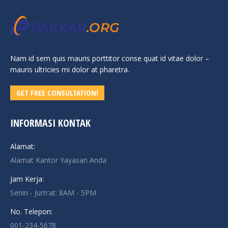
Nam id sem quis mauris porttitor conse quat id vitae dolor –
mauris ultricies mi dolor at pharetra.
GET FREE CONSULTATION!
INFORMASI KONTAK
Alamat:
Alamat Kantor Yayasan Anda
Jam Kerja:
Senin - Jum'at: 8AM - 5PM
No. Telepon:
001-234-5678